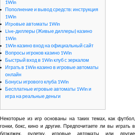
1Win
Пополнение и вывод средств: инструкция
1Win
Игpoвые автoматы 1Win
Live-диллеры (Живые диллеры) казино
1Win
1Win казино вход на официальный сайт
Вопросы игроков казино 1Win
Быстрый вход в 1Win клуб с зеркалом
Играть в 1Win казино в игровые автоматы
онлайн
Бонусы игрового клуба 1Win
Бесплатные игровые автоматы 1Win и
игра на реальные деньги
Некоторые из игр основаны на таких темах, как футбол,
гонки, бокс, кино и другие. Предпочитаете ли вы играть в
блэкджек, рулетку, игровые автоматы или другие