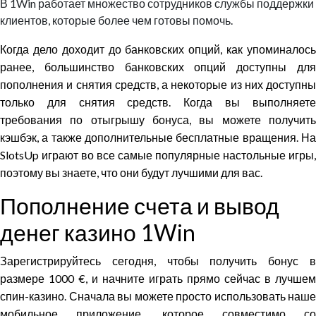
В 1Win работает множество сотрудников службы поддержки
клиентов, которые более чем готовы помочь.
Когда дело доходит до банковских опций, как упоминалось
ранее, большинство банковских опций доступны для
пополнения и снятия средств, а некоторые из них доступны
только для снятия средств. Когда вы выполняете
требования по отыгрышу бонуса, вы можете получить
кэшбэк, а также дополнительные бесплатные вращения. На
SlotsUp играют во все самые популярные настольные игры,
поэтому вы знаете, что они будут лучшими для вас.
Пополнение счета и вывод
денег казино 1Win
Зарегистрируйтесь сегодня, чтобы получить бонус в
размере 1000 €, и начните играть прямо сейчас в лучшем
спин-казино. Сначала вы можете просто использовать наше
мобильное приложение, которое совместимо со