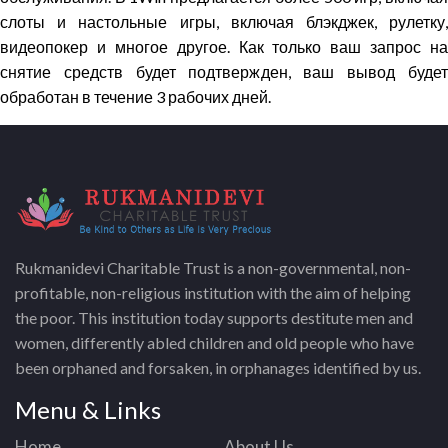
слоты и настольные игры, включая блэкджек, рулетку,
видеопокер и многое другое. Как только ваш запрос на
снятие средств будет подтвержден, ваш вывод будет
обработан в течение 3 рабочих дней.
Rukmanidevi Charitable Trust is a non-governmental, non-
profitable, non-religious institution with the aim of helping
the poor. This institution today supports destitute men and
women, differently abled children and old people who have
been orphaned and forsaken, in orphanages identified by us.
Menu & Links
Home
About Us