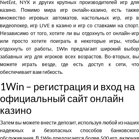
NetEnt, NYX и других крупных производителей игр для
казино. Помимо мира игр онлайн-казино, есть также
множество игровых автоматов, настольных игр, игр в
видеопокер, игр LIVE в казино и игр со ставками на спорт.
Независимо от того, хотите ли вы отдохнуть от онлайн-игр
или просто хотите поиграть в некоторые игры, чтобы
отдохнуть от работы, 1Win предлагает широкий выбор
забавных игр для игроков всех возрастов. Во-вторых, вы
можете играть везде, где есть доступ к сети, что
обеспечивает вам гибкость.
1Win – регистрация и вход на
официальный сайт онлайн
казино
Затем вы можете внести депозит, используя любой из наших
надежных и безопасных способов банковского
обслуживания. В 1Win предлагается более 500 игр, включая