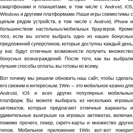
смартфонами и планшетами, в том числе с Android, iOS,
Windows и другими платформами. Наши игры совместимы с
целым рядом устройств, в том числе с Android, iPhone и
большинством настольных/мобильных браузеров. Кроме
того, если вы хотите выбрать одно из наших бонусных
предложений суперспинов, которые доступны каждый день,
у вас будут отличные возможности получить множество
бонусных вознаграждений. После того, как вы выбрали
лучшие способы оплаты, вы готовы ко всему.
Вот почему мы решили обновить наш сайт, чтобы сделать
его свежим и интересным. 1Win — это мобильное казино для
Android, iOS и всех других популярных мобильных
платформ. Вы можете выбирать из нескольких игровых
автоматов, которые предлагают отличные варианты и
удивительные выигрыши на игровых автоматах, включая,
помимо прочего, покер, скретч-карты и множество других
типов. Мобильное приложение 1Win вот-вот покорит