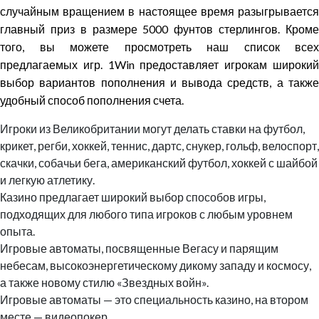
случайным вращением в настоящее время разыгрывается
главный приз в размере 5000 фунтов стерлингов. Кроме
того, вы можете просмотреть наш список всех
предлагаемых игр. 1Win предоставляет игрокам широкий
выбор вариантов пополнения и вывода средств, а также
удобный способ пополнения счета.
Игроки из Великобритании могут делать ставки на футбол,
крикет, регби, хоккей, теннис, дартс, снукер, гольф, велоспорт,
скачки, собачьи бега, американский футбол, хоккей с шайбой
и легкую атлетику.
Казино предлагает широкий выбор способов игры,
подходящих для любого типа игроков с любым уровнем
опыта.
Игровые автоматы, посвященные Вегасу и парящим
небесам, высокоэнергетическому дикому западу и космосу,
а также новому стилю «Звездных войн».
Игровые автоматы — это специальность казино, на втором
месте — видеопокер.