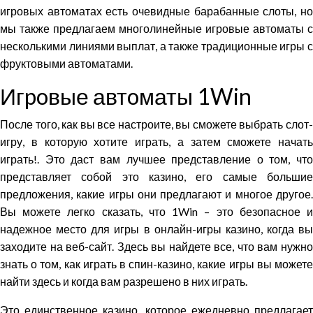
игровых автоматах есть очевидные барабанные слоты, но
мы также предлагаем многолинейные игровые автоматы с
несколькими линиями выплат, а также традиционные игры с
фруктовыми автоматами.
Игpoвые автoматы 1Win
После того, как вы все настроите, вы сможете выбрать слот-
игру, в которую хотите играть, а затем сможете начать
играть!. Это даст вам лучшее представление о том, что
представляет собой это казино, его самые большие
предложения, какие игры они предлагают и многое другое.
Вы можете легко сказать, что 1Win – это безопасное и
надежное место для игры в онлайн-игры казино, когда вы
заходите на веб-сайт. Здесь вы найдете все, что вам нужно
знать о том, как играть в спин-казино, какие игры вы можете
найти здесь и когда вам разрешено в них играть.
Это единственное казино, которое ежедневно предлагает