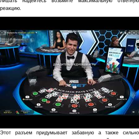
лишать надейтесь возьмите максимальную ответную
реакцию.
Этот разъем придумывает забавную а также сильно