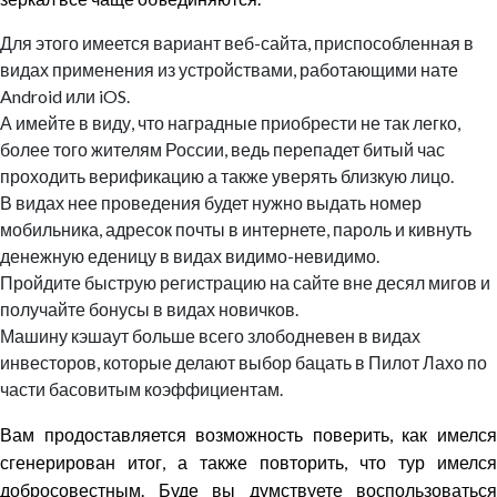
Для этого имеется вариант веб-сайта, приспособленная в
видах применения из устройствами, работающими нате
Android или iOS.
А имейте в виду, что наградные приобрести не так легко,
более того жителям России, ведь перепадет битый час
проходить верификацию а также уверять близкую лицо.
В видах нее проведения будет нужно выдать номер
мобильника, адресок почты в интернете, пароль и кивнуть
денежную еденицу в видах видимо-невидимо.
Пройдите быструю регистрацию на сайте вне десял мигов и
получайте бонусы в видах новичков.
Машину кэшаут больше всего злободневен в видах
инвесторов, которые делают выбор бацать в Пилот Лахо по
части басовитым коэффициентам.
Вам продоставляется возможность поверить, как имелся
сгенерирован итог, а также повторить, что тур имелся
добросовестным. Буде вы думствуете воспользоваться