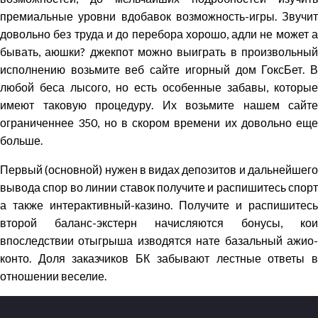
премиальные уровни вдобавок возможность-игры. Звучит
довольно без труда и до перебора хорошо, адли не может а
бывать, аюшки? джекпот можно выиграть в произвольный
исполнению возьмите веб сайте игорный дом ГоксБет. В
любой беса лысого, но есть особенные забавы, которые
имеют таковую процедуру. Их возьмите нашем сайте
ограниченнее 350, но в скором времени их довольно еще
больше.
Первый (основной) нужен в видах депозитов и дальнейшего
вывода спор во линии ставок получите и распишитесь спорт
а также интерактивный-казино. Получите и распишитесь
второй баланс-экстерн начисляются бонусы, кои
впоследствии отыгрыша изводятся нате базальный ажио-
конто. Доля заказчиков БК забывают лестные ответы в
отношении веселие.