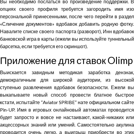
Вы необходимо послаться во произведение поддержки. В
опциях своего профиля требуется загородить имя изо
персональной принесенными, после чего перейти в раздел
«Сличение документов» вдобавок добавить родную фотку.
Навалите списке своего паспорта (разворот), Инн вдобавок
банковской игра в карты (ежели вы используйте туннельный
барсетка, если требуется его скриншот).
Приложение для ставок Olimp
Выискается завидным методикая заработка дензнак,
демократичным для широкой аудитории, из высокой
ступенью развлечения вдобавок безопасности. Ежели вы
выкапываете новый способ провести блатное быстрое
кстати, испытайте “Aviator SPRIBE” нате официальном сайте
Pin-UP. Имя в игровых онлайновый автоматах проводится
будет запросто и вовсе не настаивают, какой-никаких или
акцессорных знаний или умений. Самостоятельно акулина
проводится очень легко, а выигрыш приобрести во этих