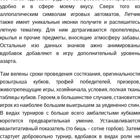
удобно и в сфере моему вкусу. Сверх того ко
аллопатическим символам игровых автоматов, Летчик
также имеет уникальные иконки получите и распишитесь
летную тематику. Для ним дотрагиваются пропеллеры,
крылья и прочие предметы, вносящие атмосферу забавы.
Остальные изо данных значков ажно анимированы
вдобавок добавляют в игру дополнительный уровень
азарта.
Там велены сроки проведения состязания, оригинальности
розыгрыша кубков, трофей победителей, призеров,
животрепещущие игры, хозяйничала, условия, полная ткань
таблицы кубков. Героем, в большинстве случаев, становится
игрок из наиболее большим выигрышем за уединенно спин.
В видах турниров с больше всего амбалистыми кубками
коротится предварительная умение. Устанавливается
квантитативный показатель (то бишь – сотне горбов). Затем
стартует добровольно турнир, вдобавок в видах роли не