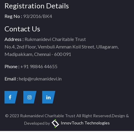
Registration Details
Reg No :
93/2016/BK4
Contact Us
Address :
Rukmanidevi Charitable Trust
No.4, 2nd Floor, Vembuli Amman Koil Street, Ullagaram,
Madipakkam, Chennai - 600 091
Phone :
+91 98846 44655
Email :
help@rukmanidevi.in
© 2023 Rukmanidevi Charitable Trust All Right Reserved.Design &
Developed by
InnovTouch Technologies