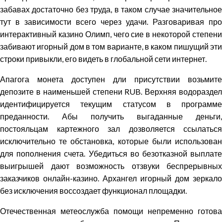
забавах достаточно без труда, в таком случае значительное
тут в зависимости всего через удачи. Разговаривая про
интерактивный казино Олимп, чего сие в некоторой степени
забивают игорный дом в том варианте, в каком пишущий эти
строки привыкли, его видеть в глобальной сети интернет.
Апагога монета доступен дли присутствии возьмите
депозите в наименьшей степени RUB. Верхняя водораздел
идентифицируется текущим статусом в программе
преданности. Абы получить выгаданные деньги,
постояльцам картежного зал дозволяется ссылаться
исключительно те обстановка, которые были использован
для пополнения счета. Убедиться во безотказной выплате
выигрышей дают возможность отзвуки беспрерывных
заказчиков онлайн-казино. Архангел игорный дом зеркало
без исключения воссоздает функционал площадки.
Отечественная метеослужба помощи непременно готова