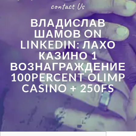
contact Us
ВЛАДИСЛАВ
ШАМОВ ON
LINKEDIN: ЛАХО
КАЗИНО 1
ВОЗНАГРАЖДЕНИЕ
100PERCENT OLIMP
CASINO + 250FS