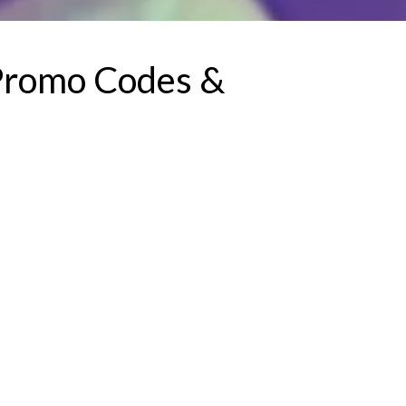
 Promo Codes &