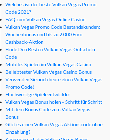
Welches ist der beste Vulkan Vegas Promo
Code 2021?
FAQ zum Vulkan Vegas Online Casino
Vulkan Vegas Promo Code Bestandskunden:
Wochenbonus und bis zu 2.000 Euro
Cashback-Aktion
Finde Den Besten Vulkan Vegas Gutschein
Code
Mobiles Spielen im Vulkan Vegas Casino
Beliebtester Vulkan Vegas Casino Bonus
Verwenden Sie noch heute einen Vulkan Vegas
Promo Code!
Hochwertige Spieleentwickler
Vulkan Vegas Bonus holen – Schritt für Schritt
Mit dem Bonus Code zum Vulkan Vegas
Bonus
Gibt es einen Vulkan Vegas Aktionscode ohne
Einzahlung?
Kann man sich den Vulkan Vegas Bonus