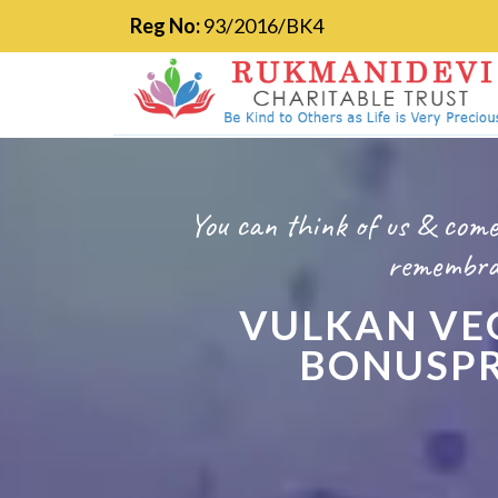
Reg No:
93/2016/BK4
You can think of us & come
remembran
VULKAN VE
BONUSPR