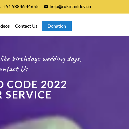
+91 98846 44655
help@rukmanidevi.in
ideos
Contact Us
Donation
like birthdays wedding days,
ontact Us
 CODE 2022
 SERVICE