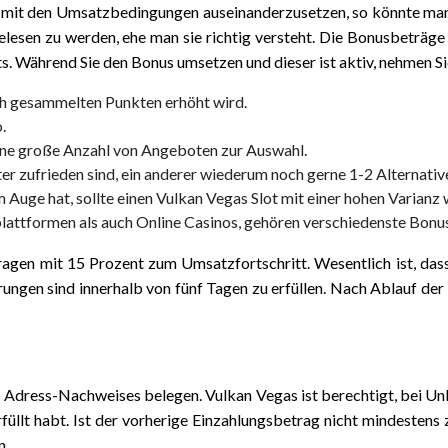
h mit den Umsatzbedingungen auseinanderzusetzen, so könnte ma
esen zu werden, ehe man sie richtig versteht. Die Bonusbeträge 
ots. Während Sie den Bonus umsetzen und dieser ist aktiv, nehmen 
ach gesammelten Punkten erhöht wird.
.
eine große Anzahl von Angeboten zur Auswahl.
r zufrieden sind, ein anderer wiederum noch gerne 1-2 Alternative
m Auge hat, sollte einen Vulkan Vegas Slot mit einer hohen Varianz 
lattformen als auch Online Casinos, gehören verschiedenste Bon
gen mit 15 Prozent zum Umsatzfortschritt. Wesentlich ist, dass 
rungen sind innerhalb von fünf Tagen zu erfüllen. Nach Ablauf de
es Adress-Nachweises belegen. Vulkan Vegas ist berechtigt, bei U
füllt habt. Ist der vorherige Einzahlungsbetrag nicht mindesten
n.