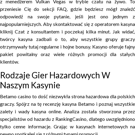
z menedżerem Vulkan Vegas w trybie czatu na żywo. To
przeniesie Cię do sekcji FAQ, gdzie będziesz mógł znaleźć
odpowiedź na swoje pytanie, jeśli jest ono jednym z
najpopularniejszych. Aby skontaktować się z operatorem kasyna
kliknij Czat z konsultantem i poczekaj kilka minut. Jak widać,
twórcy kasyna zadbali o to, aby wszystkie grupy graczy
otrzymywały tutaj regularne i hojne bonusy. Kasyno oferuje fajny
pakiet powitalny oraz wiele różnych promocji dla stałych
klientów.
Rodzaje Gier Hazardowych W
Naszym Kasynie
Betamo casino to dość niezwykła strona hazardowa dla polskich
graczy. Spójrz na tę recenzję kasyna Betamo i poznaj wszystkie
zalety i wady kasyna online. Analiza została stworzona przez
specjalistów od hazardu z RankingCasino, dlatego uwzględniono
tylko cenne informacje. Grając w kasynach internetowych na
pewno spotkałeś się z różnymi typami promocji.