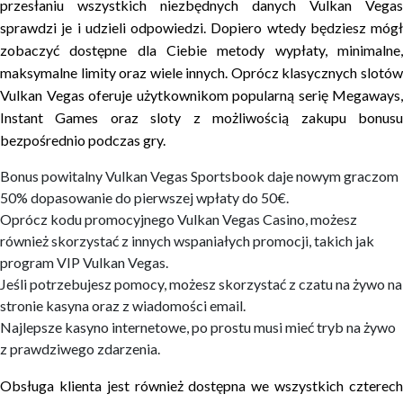
przesłaniu wszystkich niezbędnych danych Vulkan Vegas
sprawdzi je i udzieli odpowiedzi. Dopiero wtedy będziesz mógł
zobaczyć dostępne dla Ciebie metody wypłaty, minimalne,
maksymalne limity oraz wiele innych. Oprócz klasycznych slotów
Vulkan Vegas oferuje użytkownikom popularną serię Megaways,
Instant Games oraz sloty z możliwością zakupu bonusu
bezpośrednio podczas gry.
Bonus powitalny Vulkan Vegas Sportsbook daje nowym graczom
50% dopasowanie do pierwszej wpłaty do 50€.
Oprócz kodu promocyjnego Vulkan Vegas Casino, możesz
również skorzystać z innych wspaniałych promocji, takich jak
program VIP Vulkan Vegas.
Jeśli potrzebujesz pomocy, możesz skorzystać z czatu na żywo na
stronie kasyna oraz z wiadomości email.
Najlepsze kasyno internetowe, po prostu musi mieć tryb na żywo
z prawdziwego zdarzenia.
Obsługa klienta jest również dostępna we wszystkich czterech