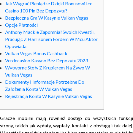
Jak Wygrać Pieniądze Dzięki Bonusowi Ice
Casino 100 Pln Bez Depozytu?
Bezpieczna Gra W Kasynie Vulkan Vegas
Opcje Płatności
Anthony Mackie Zapomniał Swoich Kwestii,
Pracując Z Harrisonem Fordem W Mcu Aktor
Opowiada
Vulkan Vegas Bonus Cashback
Verdecasino Kasyno Bez Depozytu 2023
Wytworne Stoły Z Krupierem Na Żywo W
Vulkan Vegas
Dokumenty I Informacje Potrzebne Do
Założenia Konta W Vulkan Vegas
Rejestracja Konta W Kasynie Vulkan Vegas
Gracze mobilni mają również dostęp do wszystkich funkcji
strony, takich jak wpłaty, wypłaty, kontakt z obsługą i tak dalej.
W portfolio znajdują się nie tylko klasyczne gry stołowe, ale także