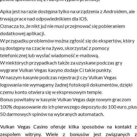
Apka jest na razie dostępna tylko na urządzenia z Androidem, ale
trwają prace nad odpowiednikiem dla iOS.
Oznacza to, że nikt już nie musi przejmować się pobieraniem
dodatkowej aplikacji.
W przypadku problemów można zgłosić się do ekspertów, który
są dostępny na czacie na żywo, skorzystać z pomocy
telefonicznej lub wysłać wiadomość e-mailową.
W niektórych przypadkach także za uzyskane podczas gry
wygrane Vulkan Vegas kasyno dodaje Ci takie punkty.
W naszym kasynie podczas rejestracji czy Vulkan Vegas
logowania nie wymagamy żadnej fotokopii dokumentów, dzięki
czemu konto otwiera się w ekspresowym tempie.
Bonus powitalny w kasynie Vulkan Vegas daje nowym graczom
100% dopasowanie do ich pierwszego depozytu do 100 euro, plus
50 darmowych spinów na wybranych automatach.
Vulkan Vegas Casino oferuje kilka sposobów na kontakt z
zespołem witryny. Wiele z bonusów jest związanych z