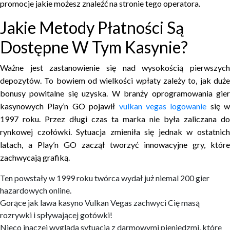
promocje jakie możesz znaleźć na stronie tego operatora.
Jakie Metody Płatności Są
Dostępne W Tym Kasynie?
Ważne jest zastanowienie się nad wysokością pierwszych
depozytów. To bowiem od wielkości wpłaty zależy to, jak duże
bonusy powitalne się uzyska. W branży oprogramowania gier
kasynowych Play’n GO pojawił
vulkan vegas logowanie
się w
1997 roku. Przez długi czas ta marka nie była zaliczana do
rynkowej czołówki. Sytuacja zmieniła się jednak w ostatnich
latach, a Play’n GO zaczął tworzyć innowacyjne gry, które
zachwycają grafiką.
Ten powstały w 1999 roku twórca wydał już niemal 200 gier
hazardowych online.
Gorące jak lawa kasyno Vulkan Vegas zachwyci Cię masą
rozrywki i spływającej gotówki!
Nieco inaczej wygląda sytuacja z darmowymi pieniędzmi, które