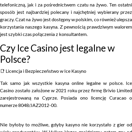
telefoniczną, jak i za pośrednictwem czatu na żywo. Ten ostatni
sposób jest najbardziej polecany i najchętniej wybierany przez
graczy. Czat na żywo jest dostępny w polskim, co również ulepsza
korzystania naszego kasyna. Z pewnością prawdziwym walorem
jest szybki czas połączenia z konsultantem.
Czy Ice Casino jest legalne w
Polsce?
📑 Licencja i Bezpieczeństwo w Ice Kasyno
Tak samo jak wszystkie kasyna online legalne w polsce. Ice
Casino zostało założone w 2021 roku przez firmę Brivio Limited
zarejestrowaną na Cyprze. Posiada ono licencję Curacao o
numerze 8048/JAZ2012-00.
Nie byłoby to możliwe, gdyby kasyno nie korzystało z gier od
wielu producentów. W Vulkan Vegas znajdziemy zatem gry od