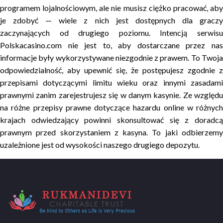
programem lojalnościowym, ale nie musisz ciężko pracować, aby
je zdobyć — wiele z nich jest dostępnych dla graczy
zaczynających od drugiego poziomu. Intencją serwisu
Polskacasino.com nie jest to, aby dostarczane przez nas
informacje były wykorzystywane niezgodnie z prawem. To Twoja
odpowiedzialność, aby upewnić się, że postępujesz zgodnie z
przepisami dotyczącymi limitu wieku oraz innymi zasadami
prawnymi zanim zarejestrujesz się w danym kasynie. Ze względu
na różne przepisy prawne dotyczące hazardu online w różnych
krajach odwiedzający powinni skonsultować się z doradcą
prawnym przed skorzystaniem z kasyna. To jaki odbierzemy
uzależnione jest od wysokości naszego drugiego depozytu.