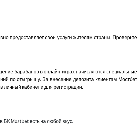
тивно предоставляет свои услуги жителям страны. Проверьте
ащение барабанов в онлайн-играх начисляются специальные
ний по отыгрышу. За внесение депозита клиентам Мостбе
 личный кабинет и для регистрации.
 БК Мostbet есть на любой вкус.