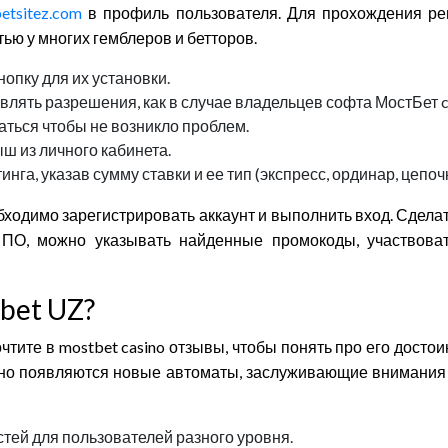
betsitez.com
в профиль пользователя. Для прохождения рег
тью у многих гемблеров и бетторов.
опку для их установки.
влять разрешения, как в случае владельцев софта МостБет 
аться чтобы не возникло проблем.
ш из личного кабинета.
а, указав сумму ставки и ее тип (экспресс, ординар, цепочка,
одимо зарегистрировать аккаунт и выполнить вход. Сделат
 ПО, можно указывать найденные промокоды, участвова
bet UZ?
тите в mostbet casino отзывы, чтобы понять про его достоин
рно появляются новые автоматы, заслуживающие внимания 
тей для пользователей разного уровня.