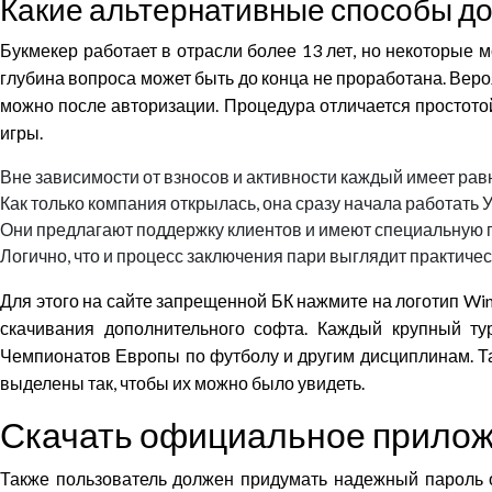
Какие альтернативные способы до
Букмекер работает в отрасли более 13 лет, но некоторые м
глубина вопроса может быть до конца не проработана. Вероя
можно после авторизации. Процедура отличается простотой,
игры.
Вне зависимости от взносов и активности каждый имеет ра
Как только компания открылась, она сразу начала работать У
Они предлагают поддержку клиентов и имеют специальную 
Логично, что и процесс заключения пари выглядит практичес
Для этого на сайте запрещенной БК нажмите на логотип Win
скачивания дополнительного софта. Каждый крупный ту
Чемпионатов Европы по футболу и другим дисциплинам. Та
выделены так, чтобы их можно было увидеть.
Скачать официальное прилож
Также пользователь должен придумать надежный пароль о