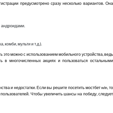
истрации предусмотрено сразу несколько вариантов. Она
c андроидами.
 комби, мульти и т.д.).
ь это можно с использованием мобильного устройства, ведь
ть в многочисленных акциях и пользоваться остальными
ства и недостатки. Если вы решите посетить мостбет win, то
пользователей. Чтобы увеличить шансы на победу, следует