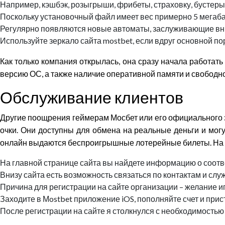
Например, кэшбэк, розыгрыши, фрибеты, страховку, бустеры,
Поскольку установочный файл имеет вес примерно 5 мегаба
Регулярно появляются новые автоматы, заслуживающие вн
Используйте зеркало сайта mostbet, если вдруг основной по
Как только компания открылась, она сразу начала работать
версию ОС, а также наличие оперативной памяти и свободно
Обслуживание клиентов
Другие поощрения геймерам Мосбет или его официального з
очки. Они доступны для обмена на реальные деньги и мог
онлайн выдаются беспроигрышные лотерейные билеты. На ве
На главной странице сайта вы найдете информацию о соотв
Внизу сайта есть возможность связаться по контактам и слу
Причина для регистрации на сайте организации – желание 
Заходите в Мostbet приложение iOS, пополняйте счет и при
После регистрации на сайте я столкнулся с необходимость