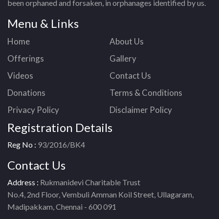
been orphaned and forsaken, in orphanages identified by us.
Menu & Links
Home
About Us
Offerings
Gallery
Videos
Contact Us
Donations
Terms & Conditions
Privacy Policy
Disclaimer Policy
Registration Details
Reg No :
93/2016/BK4
Contact Us
Address :
Rukmanidevi Charitable Trust
No.4, 2nd Floor, Vembuli Amman Koil Street, Ullagaram,
Madipakkam, Chennai - 600 091