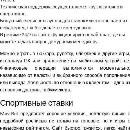
Техническая поддержка осуществляется круглосуточно и
оперативно.
Бонусный счет используется для ставок или отыгрывается с
вейджером, кэшбэк делается еженедельно.
В режиме 24/7 на сайте функционирует онлайн-чат, где вы
можете задать вопрос дежурному менеджеру.
Можно играть в баккара, рулетку, блекджек и другие игры,
используя ПК или приложение на мобильном устройстве.
Финансовые операции выполняются моментально,
независимо от валюты и выбранного способа пополнения
или вывода. Лояльность по отношению к клиентам – одно из
основных достоинств букмекера.
Спортивные ставки
MostBet предлагает хорошие условия, неплохую линию с
подробной росписью не только на топовые, но и игры с
невысоким рейтингом. Сайт быстро грузится, легко найти