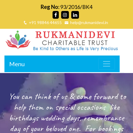
Reg No:
93/2016/BK4
+91 98846 44655
help@rukmanidevi.in
Menu
You can think of us & come forward to
help them on special occasions
like
birthdays wedding days, remembrance
day of your beloved one.
For bookings