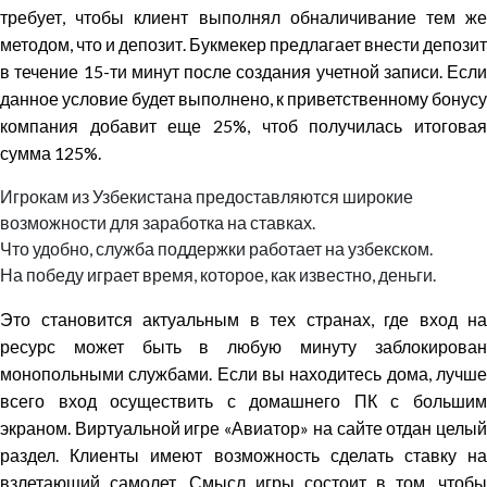
требует, чтобы клиент выполнял обналичивание тем же
методом, что и депозит. Букмекер предлагает внести депозит
в течение 15-ти минут после создания учетной записи. Если
данное условие будет выполнено, к приветственному бонусу
компания добавит еще 25%, чтоб получилась итоговая
сумма 125%.
Игрокам из Узбекистана предоставляются широкие
возможности для заработка на ставках.
Что удобно, служба поддержки работает на узбекском.
На победу играет время, которое, как известно, деньги.
Это становится актуальным в тех странах, где вход на
ресурс может быть в любую минуту заблокирован
монопольными службами. Если вы находитесь дома, лучше
всего вход осуществить с домашнего ПК с большим
экраном. Виртуальной игре «Авиатор» на сайте отдан целый
раздел. Клиенты имеют возможность сделать ставку на
взлетающий самолет. Смысл игры состоит в том, чтобы