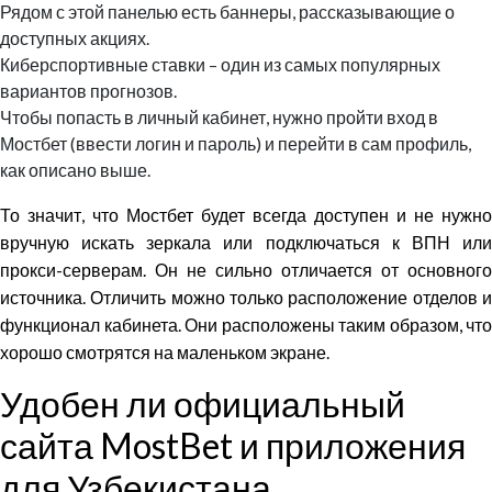
Рядом с этой панелью есть баннеры, рассказывающие о
доступных акциях.
Киберспортивные ставки – один из самых популярных
вариантов прогнозов.
Чтобы попасть в личный кабинет, нужно пройти вход в
Мостбет (ввести логин и пароль) и перейти в сам профиль,
как описано выше.
То значит, что Мостбет будет всегда доступен и не нужно
вручную искать зеркала или подключаться к ВПН или
прокси-серверам. Он не сильно отличается от основного
источника. Отличить можно только расположение отделов и
функционал кабинета. Они расположены таким образом, что
хорошо смотрятся на маленьком экране.
Удобен ли официальный
сайта MostBet и приложения
для Узбекистана