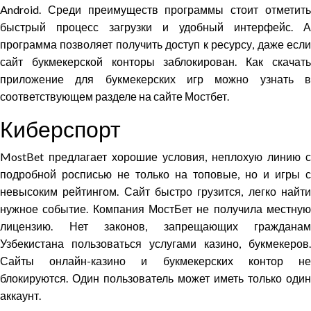
Android. Среди преимуществ программы стоит отметить
быстрый процесс загрузки и удобный интерфейс. А
программа позволяет получить доступ к ресурсу, даже если
сайт букмекерской конторы заблокирован. Как скачать
приложение для букмекерских игр можно узнать в
соответствующем разделе на сайте Мостбет.
Киберспорт
MostBet предлагает хорошие условия, неплохую линию с
подробной росписью не только на топовые, но и игры с
невысоким рейтингом. Сайт быстро грузится, легко найти
нужное событие. Компания МостБет не получила местную
лицензию. Нет законов, запрещающих гражданам
Узбекистана пользоваться услугами казино, букмекеров.
Сайты онлайн-казино и букмекерских контор не
блокируются. Один пользователь может иметь только один
аккаунт.