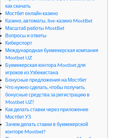
как скачать
Мостбет онлайн казино
Казино, автоматы, live-казино MostBet
Масштаб работы MostBet
Вопросы и ответы
Киберспорт
Международная букмекерская компания
Mostbet UZ
Букмекерская контора Mostbet для
игроков из Узбекистана
Бонусные предложения на Мостбет
Что нужно сделать, чтобы получить
бонусные средства за регистрацию в
Mostbet UZ?
Как делать ставки через приложение
Мостбет УЗ
Зачем делать ставки в букмекерской
конторе Mostbet?