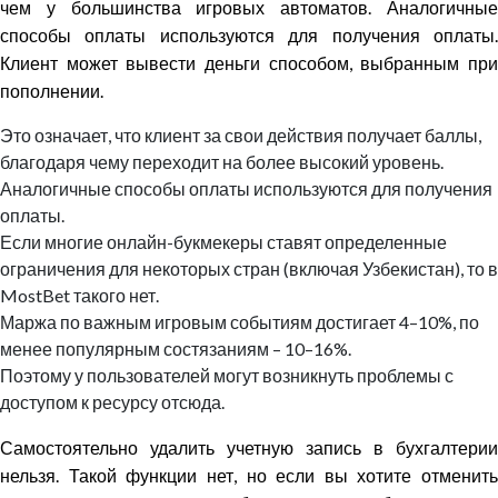
чем у большинства игровых автоматов. Аналогичные
способы оплаты используются для получения оплаты.
Клиент может вывести деньги способом, выбранным при
пополнении.
Это означает, что клиент за свои действия получает баллы,
благодаря чему переходит на более высокий уровень.
Аналогичные способы оплаты используются для получения
оплаты.
Если многие онлайн-букмекеры ставят определенные
ограничения для некоторых стран (включая Узбекистан), то в
MostBet такого нет.
Маржа по важным игровым событиям достигает 4–10%, по
менее популярным состязаниям – 10–16%.
Поэтому у пользователей могут возникнуть проблемы с
доступом к ресурсу отсюда.
Самостоятельно удалить учетную запись в бухгалтерии
нельзя. Такой функции нет, но если вы хотите отменить