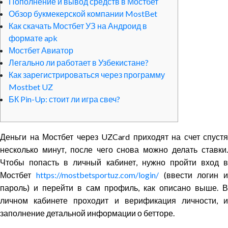
Пополнение и вывод средств в Мостбет
Обзор букмекерской компании MostBet
Как скачать Мостбет УЗ на Андроид в
формате apk
Мостбет Авиатор
Легально ли работает в Узбекистане?
Как зарегистрироваться через программу
Mostbet UZ
БК Pin-Up: стоит ли игра свеч?
Деньги на Мостбет через UZCard приходят на счет спустя
несколько минут, после чего снова можно делать ставки.
Чтобы попасть в личный кабинет, нужно пройти вход в
Мостбет
https://mostbetsportuz.com/login/
(ввести логин и
пароль) и перейти в сам профиль, как описано выше. В
личном кабинете проходит и верификация личности, и
заполнение детальной информации о бетторе.