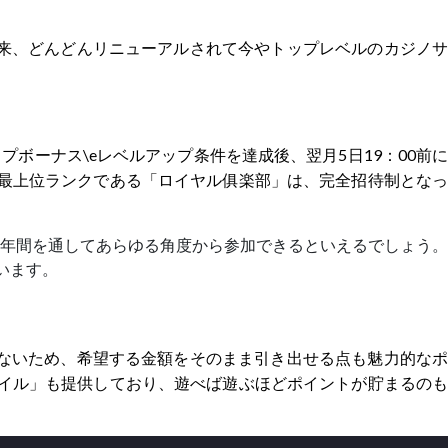
来、どんどんリニューアルされて今やトップレベルのカジノサ
ボーナス\eレベルアップ条件を達成後、翌月5日19：00前に
 最上位ランクである「ロイヤル俱楽部」は、完全招待制となっ
年間を通してあらゆる角度から参加できるといえるでしょう。
います。
ないため、希望する金額をそのまま引き出せる点も魅力的なポ
マイル」も提供しており、遊べば遊ぶほどポイントが貯まるのも