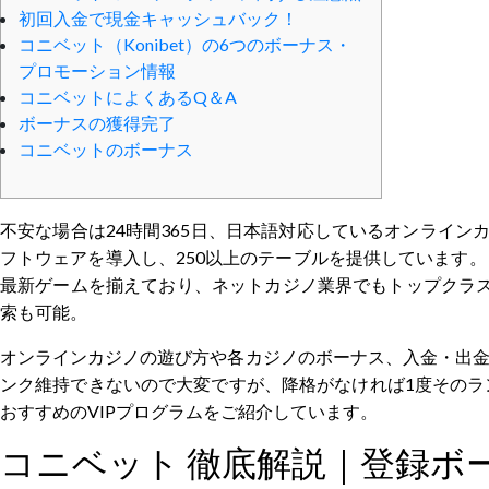
初回入金で現金キャッシュバック！
コニベット（Konibet）の6つのボーナス・
プロモーション情報
コニベットによくあるQ＆A
ボーナスの獲得完了
コニベットのボーナス
不安な場合は24時間365日、日本語対応しているオンライン
フトウェアを導入し、250以上のテーブルを提供しています。
最新ゲームを揃えており、ネットカジノ業界でもトップクラス
索も可能。
オンラインカジノの遊び方や各カジノのボーナス、入金・出金
ンク維持できないので大変ですが、降格がなければ1度そのラ
おすすめのVIPプログラムをご紹介しています。
コニベット 徹底解説｜登録ボ