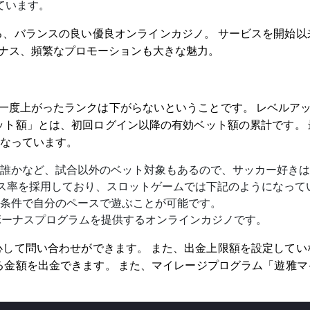
ています。
、バランスの良い優良オンラインカジノ。 サービスを開始以
ーナス、頻繁なプロモーションも大きな魅力。
一度上がったランクは下がらないということです。 レベルアップ
ット額」とは、初回ログイン以降の有効ベット額の累計です。
なっています。
誰かなど、試合以外のベット対象もあるので、サッカー好きは
ナス率を採用しており、スロットゲームでは下記のようになって
条件で自分のペースで遊ぶことが可能です。
したボーナスプログラムを提供するオンラインカジノです。
して問い合わせができます。 また、出金上限額を設定してい
る金額を出金できます。 また、マイレージプログラム「遊雅