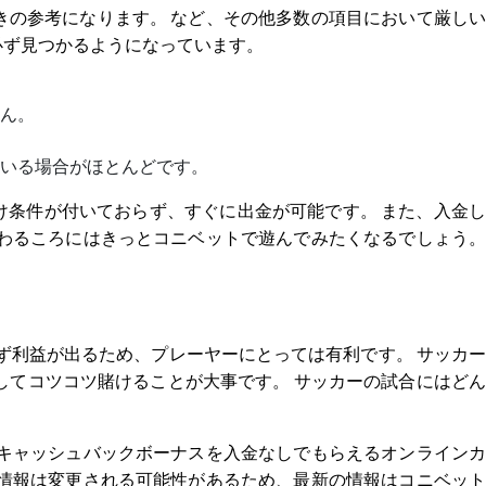
の参考になります。 など、その他多数の項目において厳しい
必ず見つかるようになっています。
ん。
いる場合がほとんどです。
け条件が付いておらず、すぐに出金が可能です。 また、入金し
わるころにはきっとコニベットで遊んでみたくなるでしょう。
ず利益が出るため、プレーヤーにとっては有利です。 サッカー
してコツコツ賭けることが大事です。 サッカーの試合にはどん
キャッシュバックボーナスを入金なしでもらえるオンラインカ
情報は変更される可能性があるため、最新の情報はコニベット