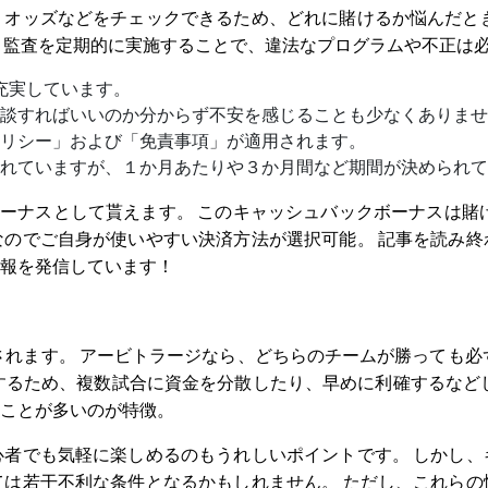
オッズなどをチェックできるため、どれに賭けるか悩んだとき
、監査を定期的に実施することで、違法なプログラムや不正は
が充実しています。
談すればいいのか分からず不安を感じることも少なくありませ
リシー」および「免責事項」が適用されます。
れていますが、１か月あたりや３か月間など期間が決められて
ボーナスとして貰えます。 このキャッシュバックボーナスは賭
のでご自身が使いやすい決済方法が選択可能。 記事を読み終
報を発信しています！
されます。 アービトラージなら、どちらのチームが勝っても必
するため、複数試合に資金を分散したり、早めに利確するなど
ことが多いのが特徴。
者でも気軽に楽しめるのもうれしいポイントです。 しかし、
は若干不利な条件となるかもしれません。 ただし、これらの