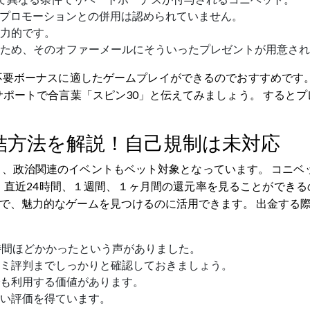
のプロモーションとの併用は認められていません。
力的です。
ため、そのオファーメールにそういったプレゼントが用意され
要ボーナスに適したゲームプレイができるのでおすすめです。
ポートで合言葉「スピン30」と伝えてみましょう。 するとプ
結方法を解説！自己規制は未対応
治関連のイベントもベット対象となっています。 コニベットカジ
でなく、直近24時間、１週間、１ヶ月間の還元率を見ることがで
で、魅力的なゲームを見つけるのに活用できます。 出金する際
時間ほどかかったという声がありました。
ミ評判までしっかりと確認しておきましょう。
も利用する価値があります。
い評価を得ています。