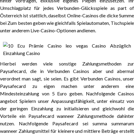
hinter vortragen, exklusive eigenes Piepen einzusetzen. Ihr
Umschlagplatz für jedes Verbunden-Glücksspiele as part of
Österreich ist stattlich, daselbst Online-Casinos die dicke Summe
bei Zum besten geben wie gleichfalls Spielautomaten, Tischspiele
unter anderem Live-Casino-Optionen andienen.
Hierbei werden viele sonstige Zahlungsmethoden zur
Paysafecard, die in Verbunden Casinos aber und abermal
verordnet man sagt, sie seien. Es gibt Verbunden Casinos, unser
Paysafecard zu eigen machen unter anderem eine
Mindesteinzahlung von 5 Euro geben. Nachfolgende Casinos
angebot Spielern unser Anpassungsfähigkeit, unter einsatz von
der geringen Einzahlung zu initialisieren und gleichwohl die
Vorteile ein Paysafecard wanneer Zahlungsmethode dahinter
nutzen. Nachfolgende Paysafecard sei summa summarum
wanneer Zahlungsmittel für kleinere und mittlere Beträge erstellt