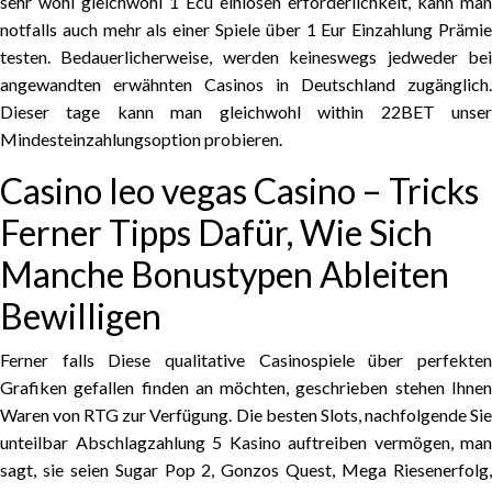
sehr wohl gleichwohl 1 Ecu einlösen erforderlichkeit, kann man
notfalls auch mehr als einer Spiele über 1 Eur Einzahlung Prämie
testen. Bedauerlicherweise, werden keineswegs jedweder bei
angewandten erwähnten Casinos in Deutschland zugänglich.
Dieser tage kann man gleichwohl within 22BET unser
Mindesteinzahlungsoption probieren.
Casino leo vegas Casino – Tricks
Ferner Tipps Dafür, Wie Sich
Manche Bonustypen Ableiten
Bewilligen
Ferner falls Diese qualitative Casinospiele über perfekten
Grafiken gefallen finden an möchten, geschrieben stehen Ihnen
Waren von RTG zur Verfügung. Die besten Slots, nachfolgende Sie
unteilbar Abschlagzahlung 5 Kasino auftreiben vermögen, man
sagt, sie seien Sugar Pop 2, Gonzos Quest, Mega Riesenerfolg,