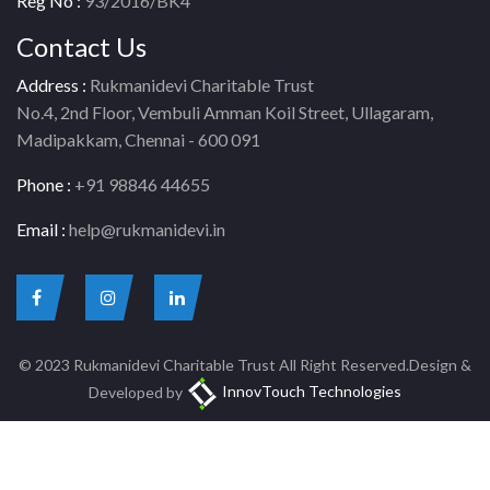
Reg No :
93/2016/BK4
Contact Us
Address :
Rukmanidevi Charitable Trust
No.4, 2nd Floor, Vembuli Amman Koil Street, Ullagaram,
Madipakkam, Chennai - 600 091
Phone :
+91 98846 44655
Email :
help@rukmanidevi.in
© 2023 Rukmanidevi Charitable Trust All Right Reserved.Design &
Developed by
InnovTouch Technologies