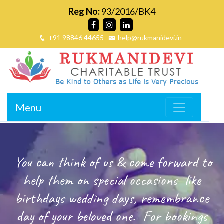
Reg No:
93/2016/BK4
+91 98846 44655
help@rukmanidevi.in
Menu
You can think of us & come forward to
help them on special occasions
like
birthdays wedding days, remembrance
day of your beloved one.
For bookings