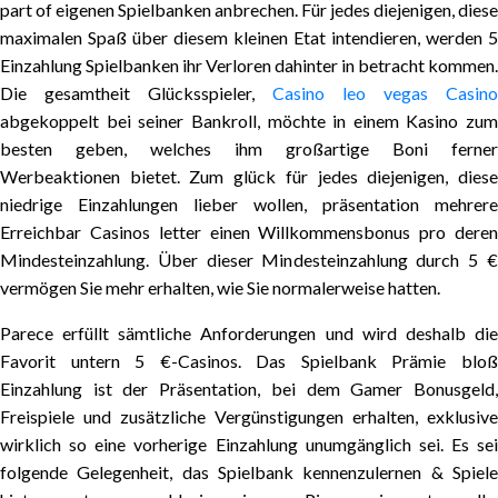
part of eigenen Spielbanken anbrechen. Für jedes diejenigen, diese
maximalen Spaß über diesem kleinen Etat intendieren, werden 5
Einzahlung Spielbanken ihr Verloren dahinter in betracht kommen.
Die gesamtheit Glücksspieler,
Casino leo vegas Casino
abgekoppelt bei seiner Bankroll, möchte in einem Kasino zum
besten geben, welches ihm großartige Boni ferner
Werbeaktionen bietet. Zum glück für jedes diejenigen, diese
niedrige Einzahlungen lieber wollen, präsentation mehrere
Erreichbar Casinos letter einen Willkommensbonus pro deren
Mindesteinzahlung. Über dieser Mindesteinzahlung durch 5 €
vermögen Sie mehr erhalten, wie Sie normalerweise hatten.
Parece erfüllt sämtliche Anforderungen und wird deshalb die
Favorit untern 5 €-Casinos. Das Spielbank Prämie bloß
Einzahlung ist der Präsentation, bei dem Gamer Bonusgeld,
Freispiele und zusätzliche Vergünstigungen erhalten, exklusive
wirklich so eine vorherige Einzahlung unumgänglich sei. Es sei
folgende Gelegenheit, das Spielbank kennenzulernen & Spiele