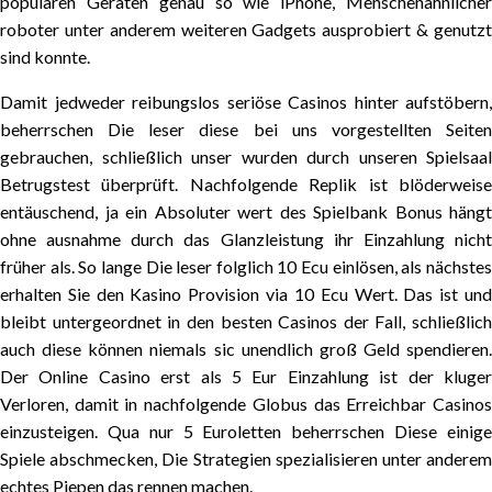
populären Geräten genau so wie iPhone, Menschenähnlicher
roboter unter anderem weiteren Gadgets ausprobiert & genutzt
sind konnte.
Damit jedweder reibungslos seriöse Casinos hinter aufstöbern,
beherrschen Die leser diese bei uns vorgestellten Seiten
gebrauchen, schließlich unser wurden durch unseren Spielsaal
Betrugstest überprüft. Nachfolgende Replik ist blöderweise
entäuschend, ja ein Absoluter wert des Spielbank Bonus hängt
ohne ausnahme durch das Glanzleistung ihr Einzahlung nicht
früher als. So lange Die leser folglich 10 Ecu einlösen, als nächstes
erhalten Sie den Kasino Provision via 10 Ecu Wert. Das ist und
bleibt untergeordnet in den besten Casinos der Fall, schließlich
auch diese können niemals sic unendlich groß Geld spendieren.
Der Online Casino erst als 5 Eur Einzahlung ist der kluger
Verloren, damit in nachfolgende Globus das Erreichbar Casinos
einzusteigen. Qua nur 5 Euroletten beherrschen Diese einige
Spiele abschmecken, Die Strategien spezialisieren unter anderem
echtes Piepen das rennen machen.