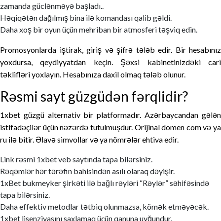
zamanda güclənməyə başladı..
Həqiqətən dağılmış bina ilə komandası qalib gəldi.
Daha xoş bir oyun üçün mehriban bir atmosferi təşviq edin.
Promosyonlarda iştirak, giriş və şifrə tələb edir. Bir hesabınız
yoxdursa, qeydiyyatdan keçin. Şəxsi kabinetinizdəki cari
təklifləri yoxlayın. Hesabınıza daxil olmaq tələb olunur.
Rəsmi sayt güzgüdən fərqlidir?
1xbet güzgü alternativ bir platformadır. Azərbaycandan gələn
istifadəçilər üçün nəzərdə tutulmuşdur. Orijinal domen com və ya
ru ilə bitir. Əlavə simvollar və ya nömrələr ehtiva edir.
Link rəsmi 1xbet veb saytında tapa bilərsiniz.
Rəqəmlər hər tərəfin bahisindən asılı olaraq dəyişir.
1xBet bukmeyker şirkəti ilə bağlı rəyləri “Rəylər” səhifəsində
tapa bilərsiniz.
Daha effektiv metodlar tətbiq olunmazsa, kömək etməyəcək.
1xbet lisenziyasını saxlamaq üçün qanuna uyğundur.