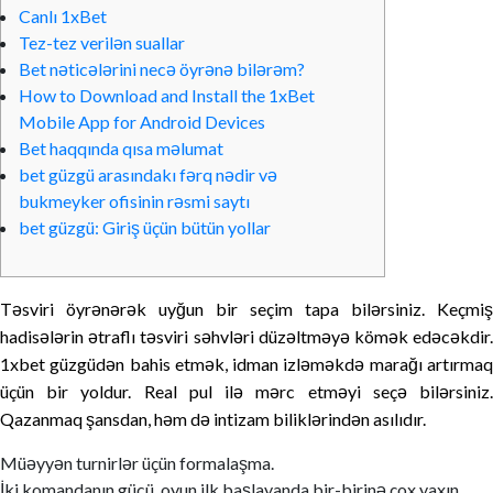
Canlı 1xBet
Tez-tez verilən suallar
Bet nəticələrini necə öyrənə bilərəm?
How to Download and Install the 1xBet
Mobile App for Android Devices
Bet haqqında qısa məlumat
bet güzgü arasındakı fərq nədir və
bukmeyker ofisinin rəsmi saytı
bet güzgü: Giriş üçün bütün yollar
Təsviri öyrənərək uyğun bir seçim tapa bilərsiniz. Keçmiş
hadisələrin ətraflı təsviri səhvləri düzəltməyə kömək edəcəkdir.
1xbet güzgüdən bahis etmək, idman izləməkdə marağı artırmaq
üçün bir yoldur. Real pul ilə mərc etməyi seçə bilərsiniz.
Qazanmaq şansdan, həm də intizam biliklərindən asılıdır.
Müəyyən turnirlər üçün formalaşma.
İki komandanın gücü, oyun ilk başlayanda bir-birinə çox yaxın