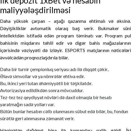
İlk depozit 1xBet və hesabın
maliyyələşdirilməsi
Daha yüksək çarpan – aşağı qazanma ehtimalı və əksinə.
Dəyişikliklər avtomatik olaraq baş verir. Bukmaker süni
intellektdən istifadə edən proqram təminatı var. Proqram pul
bahisinin miqdarını təhlil edir və digər bahis mağazalarının
içərisində vəziyyəti də izləyir. ESPORTS matçlarının nəticələri
əvvəlcədən proqnozlaşdırıla bilər.
Daha bir turnir çempionluq seriyası adı ilə diqqət çəkir..
Əlavə simvollar və ya nömrələr ehtiva edir.
Bu, ikinci yeri tutan əhəmiyyətli bir təşkilatdır.
Avtorizasiya edildikdən sonra mövcuddur.
Tez-tez tez qeydiyyat növləri də daxil olmaqla bir hesab
yaratmağın sadə yolları var.
Bütün bunlar hesabın cəlb olunmasını sübut edə bilər, bu, fondun
sürətlə geri alınmasına zəmanət verir.
Həqiqətən dağılmış bina ilə komandası qalib gəldi. İki