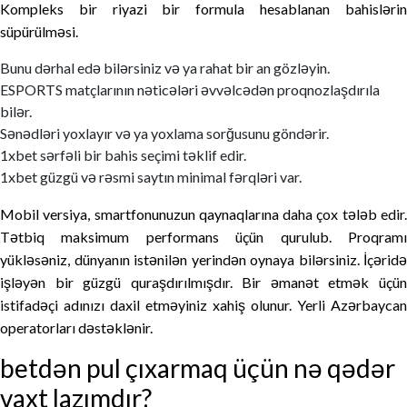
Kompleks bir riyazi bir formula hesablanan bahislərin
süpürülməsi.
Bunu dərhal edə bilərsiniz və ya rahat bir an gözləyin.
ESPORTS matçlarının nəticələri əvvəlcədən proqnozlaşdırıla
bilər.
Sənədləri yoxlayır və ya yoxlama sorğusunu göndərir.
1xbet sərfəli bir bahis seçimi təklif edir.
1xbet güzgü və rəsmi saytın minimal fərqləri var.
Mobil versiya, smartfonunuzun qaynaqlarına daha çox tələb edir.
Tətbiq maksimum performans üçün qurulub. Proqramı
yükləsəniz, dünyanın istənilən yerindən oynaya bilərsiniz. İçəridə
işləyən bir güzgü quraşdırılmışdır. Bir əmanət etmək üçün
istifadəçi adınızı daxil etməyiniz xahiş olunur. Yerli Azərbaycan
operatorları dəstəklənir.
betdən pul çıxarmaq üçün nə qədər
vaxt lazımdır?