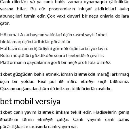
Canlı dilerləri və ya canlı bahis zamanı oynamaqda çətinliklər
yarana bilər. Bu cür proqramların inkişaf etdiriciləri aylıq
abunəçiləri təmin edir. Çox vaxt dəyəri bir neçə onlarla dollara
çatır.
Hökumət Azərbaycan sakinləri üçün rəsmi saytı 1xbet
bloklamaq üçün tədbirlər görə bilər.
Hal hazırda onun işlədiyini görmək üçün tarixi yoxlayın.
Bütün nöqtələri gəzdikdən sonra freebetlərə çevrilir.
Platformanın qaydalarına görə bir neçə profil ola bilməz.
1xbet güzgüdən bahis etmək, idman izləməkdə marağı artırmaq
üçün bir yoldur. Real pul ilə mərc etməyi seçə bilərsiniz.
Qazanmaq şansdan, həm də intizam biliklərindən asılıdır.
bet mobil versiya
1xbet canlı yayım izləmək imkanı təklif edir. Hadisələrin geniş
əhatəsini təmin etməyə çalışır. Canlı yayımlı canlı bahis
pərəstişkarları arasında canlı yayım var.