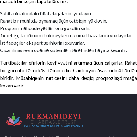
maraqlı bir seçim tapa bilərsiniz.
Səhifənin altındakı filial əlaqələrini yoxlayın.
Rahat bir mühitdə oynamaq üçün tətbiqini yükləyin.
Proqram məhdudiyyətləri onu gözdən salır.
1xbet işçiləri ümumi bukmeyker məlumat bazalarını yoxlayırlar.
İstifadəçilər ekspert şərhlərini oxuyurlar.
Çıxarılması eyni ödəmə sistemləri tərəfindən həyata keçirilir.
Tərtibatçılar efirlərin keyfiyyətini artırmaq üçün çalışırlar. Rahat
bir görüntü təcrübəsi təmin edin. Canlı oyun əsas xidmətlərdən
biridir. Müsabiqənin nəticəsini daha dəqiq proqnozlaşdırmağa
imkan verir.