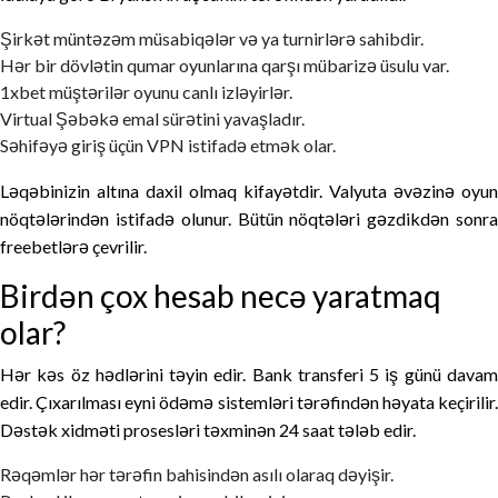
Şirkət müntəzəm müsabiqələr və ya turnirlərə sahibdir.
Hər bir dövlətin qumar oyunlarına qarşı mübarizə üsulu var.
1xbet müştərilər oyunu canlı izləyirlər.
Virtual Şəbəkə emal sürətini yavaşladır.
Səhifəyə giriş üçün VPN istifadə etmək olar.
Ləqəbinizin altına daxil olmaq kifayətdir. Valyuta əvəzinə oyun
nöqtələrindən istifadə olunur. Bütün nöqtələri gəzdikdən sonra
freebetlərə çevrilir.
Birdən çox hesab necə yaratmaq
olar?
Hər kəs öz hədlərini təyin edir. Bank transferi 5 iş günü davam
edir. Çıxarılması eyni ödəmə sistemləri tərəfindən həyata keçirilir.
Dəstək xidməti prosesləri təxminən 24 saat tələb edir.
Rəqəmlər hər tərəfin bahisindən asılı olaraq dəyişir.