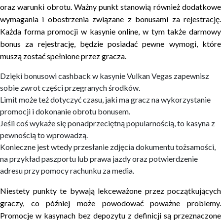
oraz warunki obrotu. Ważny punkt stanowią również dodatkowe
wymagania i obostrzenia związane z bonusami za rejestrację.
Każda forma promocji w kasynie online, w tym także darmowy
bonus za rejestrację, będzie posiadać pewne wymogi, które
muszą zostać spełnione przez gracza.
Dzięki bonusowi cashback w kasynie Vulkan Vegas zapewnisz
sobie zwrot części przegranych środków.
Limit może też dotyczyć czasu, jaki ma gracz na wykorzystanie
promocji i dokonanie obrotu bonusem.
Jeśli coś wykaże się ponadprzeciętną popularnością, to kasyna z
pewnością to wprowadzą.
Konieczne jest wtedy przesłanie zdjęcia dokumentu tożsamości,
na przykład paszportu lub prawa jazdy oraz potwierdzenie
adresu przy pomocy rachunku za media.
Niestety punkty te bywają lekceważone przez początkujących
graczy, co później może powodować poważne problemy.
Promocje w kasynach bez depozytu z definicji są przeznaczone