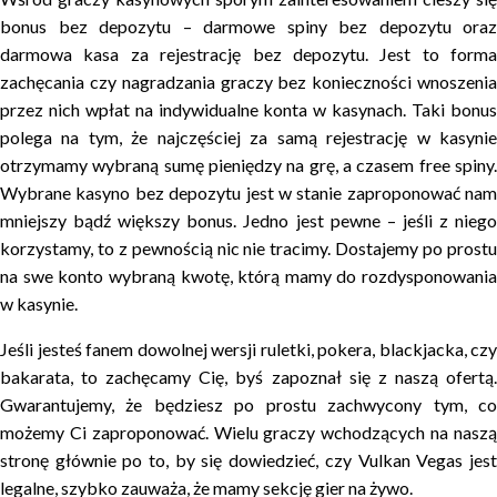
bonus bez depozytu – darmowe spiny bez depozytu oraz
darmowa kasa za rejestrację bez depozytu. Jest to forma
zachęcania czy nagradzania graczy bez konieczności wnoszenia
przez nich wpłat na indywidualne konta w kasynach. Taki bonus
polega na tym, że najczęściej za samą rejestrację w kasynie
otrzymamy wybraną sumę pieniędzy na grę, a czasem free spiny.
Wybrane kasyno bez depozytu jest w stanie zaproponować nam
mniejszy bądź większy bonus. Jedno jest pewne – jeśli z niego
korzystamy, to z pewnością nic nie tracimy. Dostajemy po prostu
na swe konto wybraną kwotę, którą mamy do rozdysponowania
w kasynie.
Jeśli jesteś fanem dowolnej wersji ruletki, pokera, blackjacka, czy
bakarata, to zachęcamy Cię, byś zapoznał się z naszą ofertą.
Gwarantujemy, że będziesz po prostu zachwycony tym, co
możemy Ci zaproponować. Wielu graczy wchodzących na naszą
stronę głównie po to, by się dowiedzieć, czy Vulkan Vegas jest
legalne, szybko zauważa, że mamy sekcję gier na żywo.