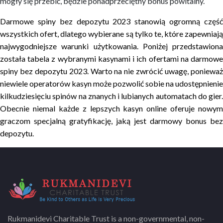
mogły się przebić, będzie ponadprzeciętny bonus powitalny.
Darmowe spiny bez depozytu 2023 stanowią ogromną część
wszystkich ofert, dlatego wybierane są tylko te, które zapewniają
najwygodniejsze warunki użytkowania. Poniżej przedstawiona
została tabela z wybranymi kasynami i ich ofertami na darmowe
spiny bez depozytu 2023. Warto na nie zwrócić uwagę, ponieważ
niewiele operatorów kasyn może pozwolić sobie na udostępnienie
kilkudziesięciu spinów na znanych i lubianych automatach do gier.
Obecnie niemal każde z lepszych kasyn online oferuje nowym
graczom specjalną gratyfikację, jaką jest darmowy bonus bez
depozytu.
Rukmanidevi Charitable Trust is a non-governmental, non-