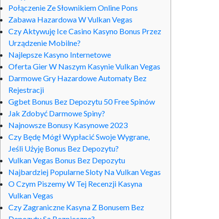
Połączenie Ze Słownikiem Online Pons
Zabawa Hazardowa W Vulkan Vegas
Czy Aktywuję Ice Casino Kasyno Bonus Przez
Urządzenie Mobilne?
Najlepsze Kasyno Internetowe
Oferta Gier W Naszym Kasynie Vulkan Vegas
Darmowe Gry Hazardowe Automaty Bez
Rejestracji
Ggbet Bonus Bez Depozytu 50 Free Spinów
Jak Zdobyć Darmowe Spiny?
Najnowsze Bonusy Kasynowe 2023
Czy Będę Mógł Wypłacić Swoje Wygrane,
Jeśli Użyję Bonus Bez Depozytu?
Vulkan Vegas Bonus Bez Depozytu
Najbardziej Popularne Sloty Na Vulkan Vegas
O Czym Piszemy W Tej Recenzji Kasyna
Vulkan Vegas
Czy Zagraniczne Kasyna Z Bonusem Bez
Depozytu Są Bezpieczne?