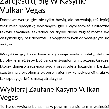
Zarejestruj Się W Kasynie
Vulkan Vegas
Darmowe wersje gier nie tylko bawią, ale pozwalają też lepiej
zrozumieć specyfikę wybranych gier i wypracować skuteczne
taktyki stawiania zakładów. W trybie demo zagrać można we
wszystkie gry bez depozytu, z wyjątkiem tych odbywających się
na żywo.
Wszystkie gry hazardowe mają swoje wady i zalety, dobrze
byłoby je znać, żeby być bardziej świadomym graczem. Gracze,
którzy dopiero zaczynają swoją przygodę z hazardem, bardzo
często mają problem z wyborem gier i w konsekwencji grają w
takie pozycje, które nie są atrakcyjne.
Wybieraj Zaufane Kasyno Vulkan
Vegas
Tu też oczywiście bonus ma w pewnym sensie termin ważności