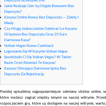
Jakie Rodzaje Gier Są Objęte Bonusem Bez
Depozytu?
Kasyna Online Bonus Bez Depozytu — Zalety I
Wady
Czy Mogę Jednocześnie Odebrać Ice Kasyno
50 Spinów Bez Depozytu Oraz 25 Euro
Darmowa Kasa?
Vulkan Vegas Bonus Cashback
Logowanie Się W Kasynie Vulkan Vegas
Spodobało Ci Się Vulkan Vegas? W Takim
Razie Oceń Również Te Kasyna!
Kasyna Oferujące Darmowe Spiny Bez
Depozytu Za Rejestrację
Poniżej opisaliśmy najpopularniejsze odmiany slotów online, w
które możesz zagrać między innymi na naszej witrynie. Przed
rozpoczęciem gry, które są dostępne na naszej witrynie, warto,