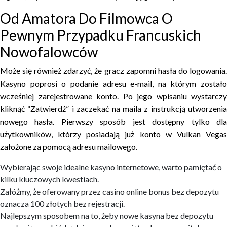
Od Amatora Do Filmowca O
Pewnym Przypadku Francuskich
Nowofalowców
Może się również zdarzyć, że gracz zapomni hasła do logowania.
Kasyno poprosi o podanie adresu e-mail, na którym zostało
wcześniej zarejestrowane konto. Po jego wpisaniu wystarczy
kliknąć “Zatwierdź” i zaczekać na maila z instrukcją utworzenia
nowego hasła. Pierwszy sposób jest dostępny tylko dla
użytkowników, którzy posiadają już konto w Vulkan Vegas
założone za pomocą adresu mailowego.
Wybierając swoje idealne kasyno internetowe, warto pamiętać o
kilku kluczowych kwestiach.
Załóżmy, że oferowany przez casino online bonus bez depozytu
oznacza 100 złotych bez rejestracji.
Najlepszym sposobem na to, żeby nowe kasyna bez depozytu