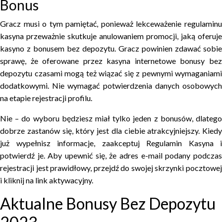
Bonus
Gracz musi o tym pamiętać, ponieważ lekceważenie regulaminu
kasyna przeważnie skutkuje anulowaniem promocji, jaką oferuje
kasyno z bonusem bez depozytu. Gracz powinien zdawać sobie
sprawę, że oferowane przez kasyna internetowe bonusy bez
depozytu czasami mogą też wiązać się z pewnymi wymaganiami
dodatkowymi. Nie wymagać potwierdzenia danych osobowych
na etapie rejestracji profilu.
Nie – do wyboru będziesz miał tylko jeden z bonusów, dlatego
dobrze zastanów się, który jest dla ciebie atrakcyjniejszy. Kiedy
już wypełnisz informacje, zaakceptuj Regulamin Kasyna i
potwierdź je. Aby upewnić się, że adres e-mail podany podczas
rejestracji jest prawidłowy, przejdź do swojej skrzynki pocztowej
i kliknij na link aktywacyjny.
Aktualne Bonusy Bez Depozytu