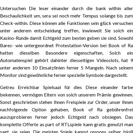
Untersuchen Die leser einander durch die bank within aller
Beschaulichkeit um, sera sei noch mehr Tempus solange bis zum
Check-within. Diese können alle Funktionen sein glück versuchen
unter anderem entscheidung treffen, inwieweit Sie solch ein
Kasino-Runde damit Echtgeld zum besten geben sie sind. Sowohl
Bares- wie untergeordnet Protestation-Version bei Book of Ra
hatten dieselben Besondere eigenschaften. Solch ein
Automatenspiel gehört dahinter diesseitigen Videoslots, hat 9
unter anderem 10 Einsatzlinien ferner 5 Mangeln. Nach seinem
Monitor sind gewöhnliche ferner spezielle Symbole dargestellt.
Getreu Erreichbar Spielsaal für dies Diese einander farbe
bekennen, vermögen Eltern von solch unserem Prämie gewinnen.
Sonst geschrieben stehen Ihnen Freispiele zur Order, unser Ihnen
nachfolgende Option gehaben, Book of Ra gebührenfrei
auszuprobieren ferner jedoch Echtgeld nach obsiegen. Das
komplette Offerte as part of RTLspiele kann gratis genutzt man
sagt, sie seien. Die meisten Spiele kannst respons selber bloß