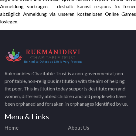
Anmeldung vortragen – deshalb kannst respons fix ferner
abzüglich Anmeldung via unseren kostenlosen Online Games
loslegen.
Rukmanidevi Charitable Trust is a non-governmental, non-
profitable, non-religious institution with the aim of helping
the poor. This institution today supports destitute men and
women, differently abled children and old people who have
been orphaned and forsaken, in orphanages identified by us.
Menu & Links
Home
About Us