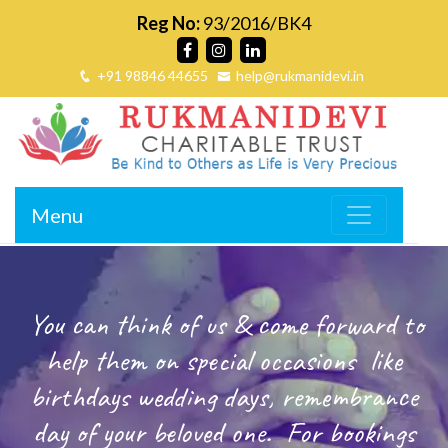
Reg No:
93/2016/BK4
+91 98846 44655
help@rukmanidevi.in
Menu
You can think of us & come forward to
help them on special occasions
like
birthdays wedding days, remembrance
day of your beloved one.
For bookings