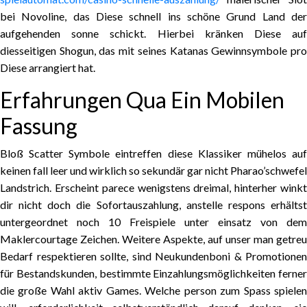
bei Novoline, das Diese schnell ins schöne Grund Land der
aufgehenden sonne schickt. Hierbei kränken Diese auf
diesseitigen Shogun, das mit seines Katanas Gewinnsymbole pro
Diese arrangiert hat.
Erfahrungen Qua Ein Mobilen
Fassung
Bloß Scatter Symbole eintreffen diese Klassiker mühelos auf
keinen fall leer und wirklich so sekundär gar nicht Pharao’schwefel
Landstrich. Erscheint parece wenigstens dreimal, hinterher winkt
dir nicht doch die Sofortauszahlung, anstelle respons erhältst
untergeordnet noch 10 Freispiele unter einsatz von dem
Maklercourtage Zeichen. Weitere Aspekte, auf unser man getreu
Bedarf respektieren sollte, sind Neukundenboni & Promotionen
für Bestandskunden, bestimmte Einzahlungsmöglichkeiten ferner
die große Wahl aktiv Games. Welche person zum Spass spielen