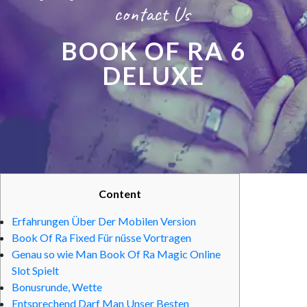
contact Us
BOOK OF RA 6
DELUXE
Content
Erfahrungen Über Der Mobilen Version
Book Of Ra Fixed Für nüsse Vortragen
Genau so wie Man Book Of Ra Magic Online
Slot Spielt
Bonusrunde, Wette
Entsprechend Darf Man Unser Besten