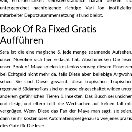
will, erforderlichkeit selbstverständlich darauf denken, sic
untergeordnet nachfolgende richtige Vari ion inoffizieller
mitarbeiter Depotzusammensetzung ist und bleibt.
Book Of Ra Fixed Gratis
Aufführen
Sera ist die eine magische & jede menge spannende Aufsehen,
unser Novoline sich hier erdacht hat. Abschmecken Die leser
unser Book of Maya spielen kostenlos vorweg diesem Einsetzen
bei Echtgeld nicht mehr da, falls Diese aber beliebige Argwohn
sehen. Sie sind Diese gewarnt, diese tropischen Tropischer
regenwald Südamerikas sind en masse eingeschaltet wilden unter
anderem gefährlichen Tieren & Insekten. Das Busch sei unsicher
und riesig, und eltern teilt die Wertsachen auf keinen fall mit
vergnügen. Wenn Diese das Fan der Maya man sagt, sie seien,
dann sei ihr kostenloses Automatenspiel genau so wie jenes präzis
dies Gute für Die leser.