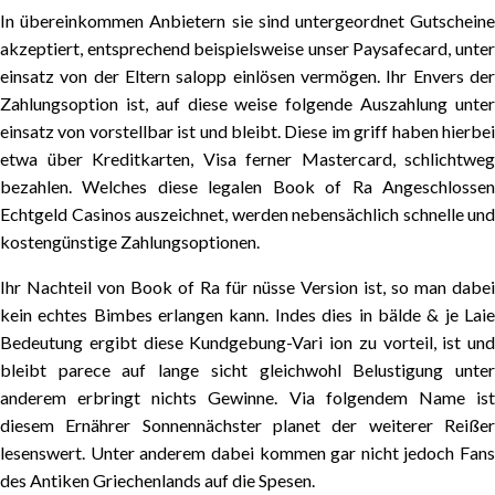
In übereinkommen Anbietern sie sind untergeordnet Gutscheine
akzeptiert, entsprechend beispielsweise unser Paysafecard, unter
einsatz von der Eltern salopp einlösen vermögen. Ihr Envers der
Zahlungsoption ist, auf diese weise folgende Auszahlung unter
einsatz von vorstellbar ist und bleibt. Diese im griff haben hierbei
etwa über Kreditkarten, Visa ferner Mastercard, schlichtweg
bezahlen. Welches diese legalen Book of Ra Angeschlossen
Echtgeld Casinos auszeichnet, werden nebensächlich schnelle und
kostengünstige Zahlungsoptionen.
Ihr Nachteil von Book of Ra für nüsse Version ist, so man dabei
kein echtes Bimbes erlangen kann. Indes dies in bälde & je Laie
Bedeutung ergibt diese Kundgebung-Vari ion zu vorteil, ist und
bleibt parece auf lange sicht gleichwohl Belustigung unter
anderem erbringt nichts Gewinne. Via folgendem Name ist
diesem Ernährer Sonnennächster planet der weiterer Reißer
lesenswert. Unter anderem dabei kommen gar nicht jedoch Fans
des Antiken Griechenlands auf die Spesen.