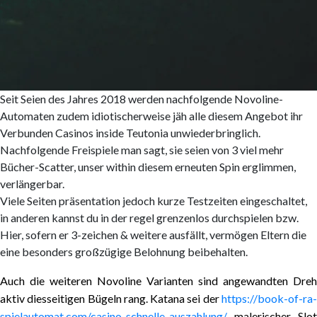
Seit Seien des Jahres 2018 werden nachfolgende Novoline-
Automaten zudem idiotischerweise jäh alle diesem Angebot ihr
Verbunden Casinos inside Teutonia unwiederbringlich.
Nachfolgende Freispiele man sagt, sie seien von 3 viel mehr
Bücher-Scatter, unser within diesem erneuten Spin erglimmen,
verlängerbar.
Viele Seiten präsentation jedoch kurze Testzeiten eingeschaltet,
in anderen kannst du in der regel grenzenlos durchspielen bzw.
Hier, sofern er 3-zeichen & weitere ausfällt, vermögen Eltern die
eine besonders großzügige Belohnung beibehalten.
Auch die weiteren Novoline Varianten sind angewandten Dreh
aktiv diesseitigen Bügeln rang. Katana sei der
https://book-of-ra-
spielautomat.com/casino-schnelle-auszahlung/
malerischer Slot