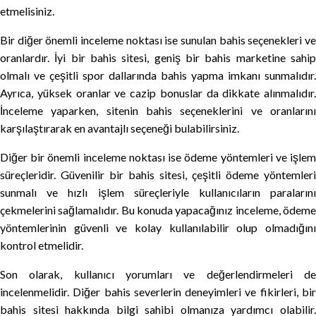
etmelisiniz.
Bir diğer önemli inceleme noktası ise sunulan bahis seçenekleri ve
oranlardır. İyi bir bahis sitesi, geniş bir bahis marketine sahip
olmalı ve çeşitli spor dallarında bahis yapma imkanı sunmalıdır.
Ayrıca, yüksek oranlar ve cazip bonuslar da dikkate alınmalıdır.
İnceleme yaparken, sitenin bahis seçeneklerini ve oranlarını
karşılaştırarak en avantajlı seçeneği bulabilirsiniz.
Diğer bir önemli inceleme noktası ise ödeme yöntemleri ve işlem
süreçleridir. Güvenilir bir bahis sitesi, çeşitli ödeme yöntemleri
sunmalı ve hızlı işlem süreçleriyle kullanıcıların paralarını
çekmelerini sağlamalıdır. Bu konuda yapacağınız inceleme, ödeme
yöntemlerinin güvenli ve kolay kullanılabilir olup olmadığını
kontrol etmelidir.
Son olarak, kullanıcı yorumları ve değerlendirmeleri de
incelenmelidir. Diğer bahis severlerin deneyimleri ve fikirleri, bir
bahis sitesi hakkında bilgi sahibi olmanıza yardımcı olabilir.