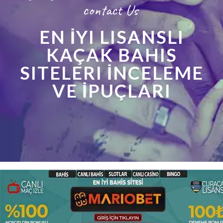
contact Us
EN İYI LISANSLI
KAÇAK BAHIS
SITELERI İNCELEME
VE İPUÇLARI