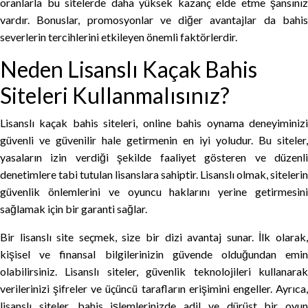
oranlarla bu sitelerde daha yüksek kazanç elde etme şansınız
vardır. Bonuslar, promosyonlar ve diğer avantajlar da bahis
severlerin tercihlerini etkileyen önemli faktörlerdir.
Neden Lisanslı Kaçak Bahis
Siteleri Kullanmalısınız?
Lisanslı kaçak bahis siteleri, online bahis oynama deneyiminizi
güvenli ve güvenilir hale getirmenin en iyi yoludur. Bu siteler,
yasaların izin verdiği şekilde faaliyet gösteren ve düzenli
denetimlere tabi tutulan lisanslara sahiptir. Lisanslı olmak, sitelerin
güvenlik önlemlerini ve oyuncu haklarını yerine getirmesini
sağlamak için bir garanti sağlar.
Bir lisanslı site seçmek, size bir dizi avantaj sunar. İlk olarak,
kişisel ve finansal bilgilerinizin güvende olduğundan emin
olabilirsiniz. Lisanslı siteler, güvenlik teknolojileri kullanarak
verilerinizi şifreler ve üçüncü tarafların erişimini engeller. Ayrıca,
lisanslı siteler, bahis işlemlerinizde adil ve dürüst bir oyun