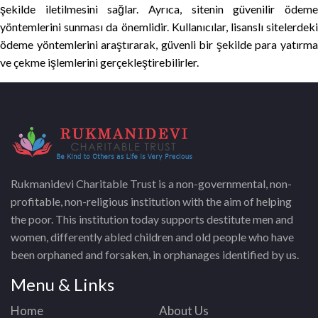
şekilde iletilmesini sağlar. Ayrıca, sitenin güvenilir ödeme
yöntemlerini sunması da önemlidir. Kullanıcılar, lisanslı sitelerdeki
ödeme yöntemlerini araştırarak, güvenli bir şekilde para yatırma
ve çekme işlemlerini gerçekleştirebilirler.
Rukmanidevi Charitable Trust is a non-governmental, non-
profitable, non-religious institution with the aim of helping
the poor. This institution today supports destitute men and
women, differently abled children and old people who have
been orphaned and forsaken, in orphanages identified by us.
Menu & Links
Home
About Us