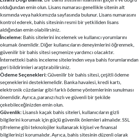
olduğundan emin olun. Lisans numarası genellikle sitenin alt
kısmında veya hakkımızda sayfasında bulunur. Lisans numarasını
kontrol ederek, bahis sitesinin resmi bir yetkiliden lisans
aldığından emin olabilirsiniz.
İnceleme:
Bahis sitelerini incelemek ve kullanıcı yorumlarını
okumak önemlidir. Diğer kullanıcıların deneyimlerini öğrenmek,
güvenilir bir bahis sitesi seçmenize yardımcı olacaktır.
İnternetteki bahis inceleme sitelerinden veya bahis forumlarından
geri bildirimleri araştırabilirsiniz.
Ödeme Seçenekleri:
Güvenilir bir bahis sitesi, çeşitli ödeme
seçeneklerini desteklemelidir. Banka havalesi, kredi kartı,
elektronik cüzdanlar gibi farklı ödeme yöntemlerinin sunulması
önemlidir. Ayrıca, paranızı hızlı ve güvenli bir şekilde
çekebileceğinizden emin olun.
Güvenlik:
Lisanslı kaçak bahis siteleri, kullanıcıların gizli
bilgilerini korumak için güçlü güvenlik önlemleri almalıdır. SSL
şifreleme gibi teknolojiler kullanarak kişisel ve finansal
bilgilerinizi korumalıdır. Ayrıca, bahis sitesinin düzenli olarak