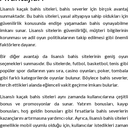
Lisanslı kaçak bahis siteleri, bahis severler için birçok avantaj
sunmaktadır. Bu bahis siteleri, yasal altyapıya sahip oldukları için
güvenilirlik konusunda endişe yaşamadan bahis oynayabilme
imkanı sunar. Lisanslı sitelerin güvenilirliği, müşteri bilgilerinin
korunması ve adil oyun politikalarının takip edilmesi gibi önemli
faktörlere dayanır.
Bir diğer avantajı da lisanslı bahis sitelerinin geniş oyun
seçenekleri sunmasıdır. Bu sitelerde, futbol, basketbol, tenis gibi
popüler spor dallarının yanı sıra, casino oyunları, poker, tombala
gibi farklı kategorilerde oyunlar bulunur. Böylece bahis severler,
tercih ettikleri alanda eğlenceli vakit geçirme imkanı bulurlar.
Lisanslı kaçak bahis siteleri aynı zamanda kullanıcılarına çeşitli
bonus ve promosyonlar da sunar. Yatırım bonusları, kayıp
bonusları, hoş geldin bonusları gibi fırsatlarla bahis severlerin
kazançlarını artırmasına yardımcı olur. Ayrıca, lisanslı bahis siteleri
genellikle mobil uyumlu olduğu için, kullanıcılar istedikleri zaman