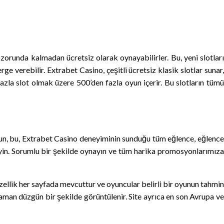
 zorunda kalmadan ücretsiz olarak oynayabilirler. Bu, yeni slotları
 verebilir. Extrabet Casino, çeşitli ücretsiz klasik slotlar sunar,
zla slot olmak üzere 500’den fazla oyun içerir. Bu slotların tümü
sun, bu, Extrabet Casino deneyiminin sunduğu tüm eğlence, eğlence
zleyin. Sorumlu bir şekilde oynayın ve tüm harika promosyonlarımıza
zellik her sayfada mevcuttur ve oyuncular belirli bir oyunun tahmin
 zaman düzgün bir şekilde görüntülenir. Site ayrıca en son Avrupa ve