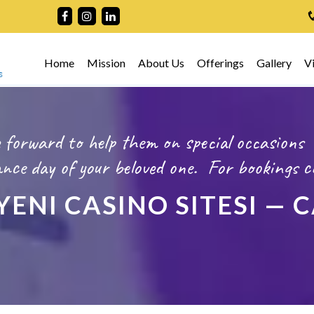
Home
Mission
About Us
Offerings
Gallery
V
 forward to help them on special occasions
ce day of your beloved one.
For bookings
c
ENI CASINO SITESI — 