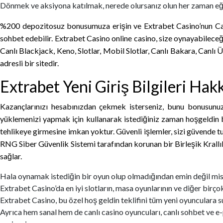
Dönmek ve aksiyona katılmak, nerede olursanız olun her zaman eğle
%200 depozitosuz bonusumuza erişin ve Extrabet Casino’nun Canlı
sohbet edebilir. Extrabet Casino online casino, size oynayabileceği
Canlı Blackjack, Keno, Slotlar, Mobil Slotlar, Canlı Bakara, Canlı Ü
adresli bir sitedir.
Extrabet Yeni Giriş Bilgileri Hak
Kazançlarınızı hesabınızdan çekmek isterseniz, bunu bonusunuzu
yüklemenizi yapmak için kullanarak istediğiniz zaman hoşgeldin bo
tehlikeye girmesine imkan yoktur. Güvenli işlemler, sizi güvende t
RNG Siber Güvenlik Sistemi tarafından korunan bir Birleşik Krallık 
sağlar.
Hala oynamak istediğin bir oyun olup olmadığından emin değil mis
Extrabet Casino’da en iyi slotların, masa oyunlarının ve diğer birço
Extrabet Casino, bu özel hoş geldin teklifini tüm yeni oyunculara s
Ayrıca hem sanal hem de canlı casino oyuncuları, canlı sohbet ve 