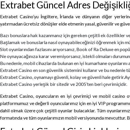
Extrabet Güncel Adres Değişikli
Extrabet Casino’yu İngiltere, İrlanda ve dünyanın diğer yerleri
yatırmadan ücretsiz dönüşler elde etmenin yasal, güvenilir ve güven
Bazı bonuslara hak kazanmanız için gereken çeşitli ek özellikler ve 
Başlamak ve bonuslarla nasıl oynayabileceğinizi öğrenmek için mü
Slot oyunlarından fazlasını arıyorsanız, Book of Ra Deluxe en popü
Ne oynayacağınıza karar veremiyorsanız, istekli olmaları durumund
Bu nedenle, mobil cihazlarda bulunan en iyi kumarhane oyunlarını arı
Extrabet Casino en son güvenlik sistemini kullanır ve bu nedenle tü
Extrabet Casino, oynamayı güvenli, kolay ve güvenli hale getirir.Ay
Extrabet Casino yerleşik bir sitedir ve 2005’ten beri çevrimiçidir.
Extrabet Casino, oyuncuların en iyi çevrimiçi ve mobil casino oyu
platformumuz ve değerli oyuncularımız için en iyi VIP programımız 
dahil olmak üzere çok çeşitli oyunlar bulacaklar. Tüm oyunlarımı
formatında ve tüm oyunlarımızın mobil versiyonunda mevcuttur. Bu,