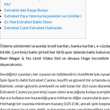
Mı?
Extrabet dan Kayıp Bonus
Extrabet Para Yatırma Seçenekleri ve Limitleri
En Yeni Extrabet Bahis Sitesi
Extrabet Canlı Extrabet Hakkında
Ödeme yöntemleri arasında kredi kartları, banka kartları, e-cüzdan
biridir. Çevrimiçi bahis şirketi her türlü spor dalında bahis kabul ed
Reel Wager & No Limit Video Slot ve devasa Huge Incredible Fee
duyacaksınız.
Sevdiğiniz oyunları, her oyunun en ödüllendirici özellikleriyle oyn
Spin Sports dahil Extrabet Casino, keyifli ve güvenli bir ortamda 
Bahisler, onları güvenli, emniyetli ve adil tutan bir dizi oyun düzen
Extrabet Casino’ya çevrimiçi oyun sitesi aracılığıyla kolayca erişileb
Ayrıca kullanıcının kazandığı para miktarını diğer oyuncularla aynı 
Herhangi bir oyunda minimum kazanç 0,05 £’dir, ancak spin başına
Ancak hepsi bu kadar değil, aralarından seçim yapabileceğiniz çok sa