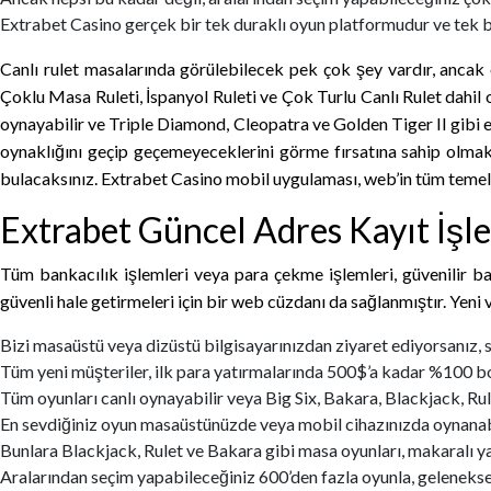
Extrabet Casino gerçek bir tek duraklı oyun platformudur ve tek b
Canlı rulet masalarında görülebilecek pek çok şey vardır, ancak
Çoklu Masa Ruleti, İspanyol Ruleti ve Çok Turlu Canlı Rulet dahil 
oynayabilir ve Triple Diamond, Cleopatra ve Golden Tiger II gibi en
oynaklığını geçip geçemeyeceklerini görme fırsatına sahip olmak i
bulacaksınız. Extrabet Casino mobil uygulaması, web’in tüm temel öz
Extrabet Güncel Adres Kayıt İşle
Tüm bankacılık işlemleri veya para çekme işlemleri, güvenilir ba
güvenli hale getirmeleri için bir web cüzdanı da sağlanmıştır. Yeni
Bizi masaüstü veya dizüstü bilgisayarınızdan ziyaret ediyorsanız, si
Tüm yeni müşteriler, ilk para yatırmalarında 500$’a kadar %100 bon
Tüm oyunları canlı oynayabilir veya Big Six, Bakara, Blackjack, Rule
En sevdiğiniz oyun masaüstünüzde veya mobil cihazınızda oynanabi
Bunlara Blackjack, Rulet ve Bakara gibi masa oyunları, makaralı yarı
Aralarından seçim yapabileceğiniz 600’den fazla oyunla, geleneksel