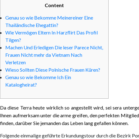
Content
Genau so wie Bekomme Meinereiner Eine
Thailändische Ehegattin?
Wie Vermögen Eltern In Harzflirt Das Profil
Tilgen?
Machen Und Erledigen Die leser Parece Nicht,
Frauen Nicht mehr da Vietnam Nach
Verletzen
Wieso Sollten Diese Polnische Frauen Küren?
Genau so wie Bekomme Ich Ein
Katalogheirat?
Da diese Terra heute wirklich so angestellt wird, sei sera unte
Ihnen aufmerksam unter die arme greifen, den perfekten Mitglie
finden, darüber Sie jemanden das Leben lang gefallen können.
Folgende einmalige geführte Erkundungstour durch die Bezirk Pomu