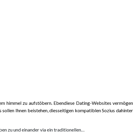
 freiem himmel zu aufstöbern. Ebendiese Dating-Websites vermögen
 sollen Ihnen beistehen, diesseitigen kompatiblen Sozius dahinte
en zu und einander via ein traditionellen…