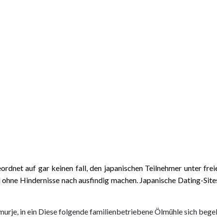
rgeordnet auf gar keinen fall, den japanischen Teilnehmer unter
d ohne Hindernisse nach ausfindig machen.
Japanische Dating-Sites
rje, in ein Diese folgende familienbetriebene Ölmühle sich begeb