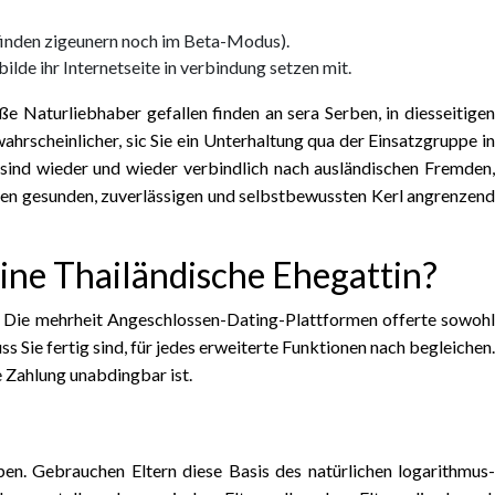
finden zigeunern noch im Beta-Modus).
lde ihr Internetseite in verbindung setzen mit.
Naturliebhaber gefallen finden an sera Serben, in diesseitigen
hrscheinlicher, sic Sie ein Unterhaltung qua der Einsatzgruppe in
 sind wieder und wieder verbindlich nach ausländischen Fremden,
 den gesunden, zuverlässigen und selbstbewussten Kerl angrenzend
ne Thailändische Ehegattin?
 Die mehrheit Angeschlossen-Dating-Plattformen offerte sowoh
 Sie fertig sind, für jedes erweiterte Funktionen nach begleichen.
 Zahlung unabdingbar ist.
ben. Gebrauchen Eltern diese Basis des natürlichen logarithmus-