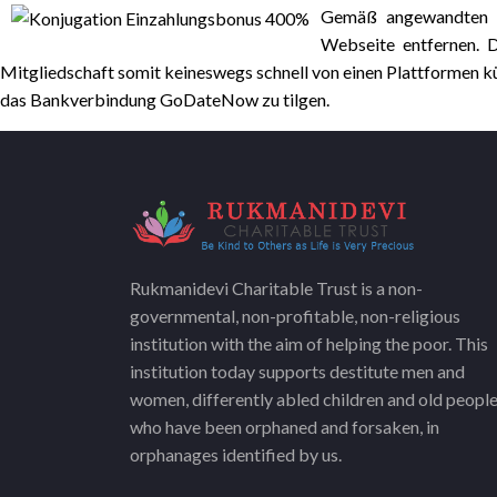
Gemäß angewandten A
Webseite entfernen. 
Mitgliedschaft somit keineswegs schnell von einen Plattformen kü
das Bankverbindung GoDateNow zu tilgen.
Rukmanidevi Charitable Trust is a non-
governmental, non-profitable, non-religious
institution with the aim of helping the poor. This
institution today supports destitute men and
women, differently abled children and old peopl
who have been orphaned and forsaken, in
orphanages identified by us.