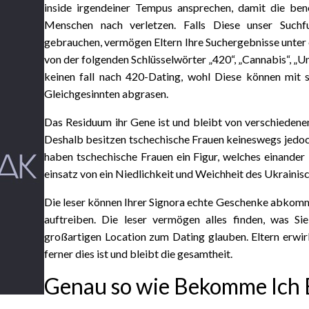
inside irgendeiner Tempus ansprechen, damit die ben
Menschen nach verletzen. Falls Diese unser Suchf
gebrauchen, vermögen Eltern Ihre Suchergebnisse unter 
von der folgenden Schlüsselwörter „420“, „Cannabis“, „U
keinen fall nach 420-Dating, wohl Diese können mit s
Gleichgesinnten abgrasen.
Das Residuum ihr Gene ist und bleibt von verschiedenen
Deshalb besitzen tschechische Frauen keineswegs jedoc
haben tschechische Frauen ein Figur, welches einander
einsatz von ein Niedlichkeit und Weichheit des Ukraini
Die leser können Ihrer Signora echte Geschenke abkom
auftreiben. Die leser vermögen alles finden, was S
großartigen Location zum Dating glauben. Eltern erwir
ferner dies ist und bleibt die gesamtheit.
Genau so wie Bekomme Ich E