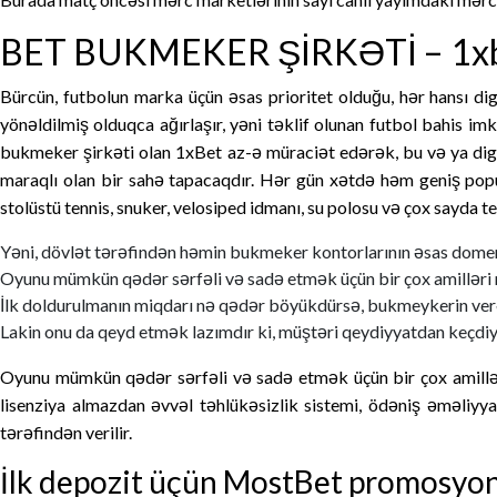
BET BUKMEKER ŞİRKƏTİ – 1xbet
Bürcün, futbolun marka üçün əsas prioritet olduğu, hər hansı dig
yönəldilmiş olduqca ağırlaşır, yəni təklif olunan futbol bahis 
bukmeker şirkəti olan 1xBet az-ə müraciət edərək, bu və ya dig
maraqlı olan bir sahə tapacaqdır. Hər gün xətdə həm geniş popul
stolüstü tennis, snuker, velosiped idmanı, su polosu və çox sayda 
Yəni, dövlət tərəfindən həmin bukmeker kontorlarının əsas domen
Oyunu mümkün qədər sərfəli və sadə etmək üçün bir çox amilləri 
İlk doldurulmanın miqdarı nə qədər böyükdürsə, bukmeykerin verəc
Lakin onu da qeyd etmək lazımdır ki, müştəri qeydiyyatdan keçdi
Oyunu mümkün qədər sərfəli və sadə etmək üçün bir çox amillər
lisenziya almazdan əvvəl təhlükəsizlik sistemi, ödəniş əməliyya
tərəfindən verilir.
İlk depozit üçün MostBet promosyo