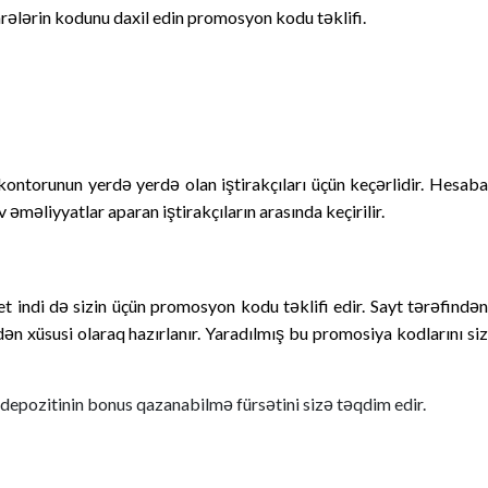
ələrin kodunu daxil edin promosyon kodu təklifi.
orunun yerdə yerdə olan iştirakçıları üçün keçərlidir. Hesaba
əliyyatlar aparan iştirakçıların arasında keçirilir.
et indi də sizin üçün promosyon kodu təklifi edir. Sayt tərəfindən
 xüsusi olaraq hazırlanır. Yaradılmış bu promosiya kodlarını siz
epozitinin bonus qazanabilmə fürsətini sizə təqdim edir.