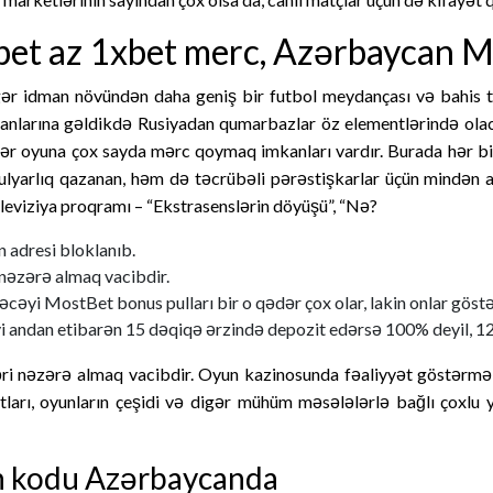
 az 1xbet merc, Azərbaycan M
ər idman növündən daha geniş bir futbol meydançası və bahis tipl
imkanlarına gəldikdə Rusiyadan qumarbazlar öz elementlərində ola
ər oyuna çox sayda mərc qoymaq imkanları vardır. Burada hər bi
yarlıq qazanan, həm də təcrübəli pərəstişkarlar üçün mindən art
televiziya proqramı – “Ekstrasenslərin döyüşü”, “Nə?
 adresi bloklanıb.
nəzərə almaq vacibdir.
əyi MostBet bonus pulları bir o qədər çox olar, lakin onlar göstə
yi andan etibarən 15 dəqiqə ərzində depozit edərsə 100% deyil, 1
i nəzərə almaq vacibdir. Oyun kazinosunda fəaliyyət göstərmək
tları, oyunların çeşidi və digər mühüm məsələlərlə bağlı çoxlu y
n kodu Azərbaycanda