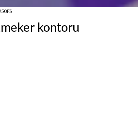
250FS
kmeker kontoru