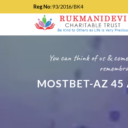
Reg No:
93/2016/BK4
You can think of us & come
remembran
MOSTBET-AZ 45