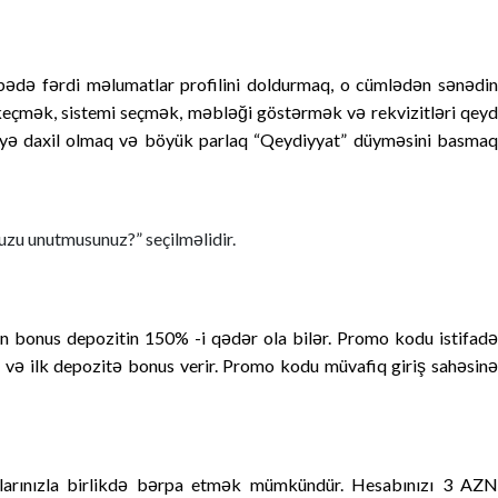
bədə fərdi məlumatlar profilini doldurmaq, o cümlədən sənədin
keçmək, sistemi seçmək, məbləği göstərmək və rekvizitləri qeyd
avəyə daxil olmaq və böyük parlaq “Qeydiyyat” düyməsini basmaq
uzu unutmusunuz?” seçilməlidir.
 bonus depozitin 150% -i qədər ola bilər. Promo kodu istifadə
və ilk depozitə bonus verir. Promo kodu müvafiq giriş sahəsinə
tlarınızla birlikdə bərpa etmək mümkündür. Hesabınızı 3 AZN