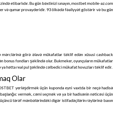
ində etibarlıdır. Bu gün bəxtinizi sınayın, mostbet mobile-az.com
və qumar provayderidir. 93 ölkədə fəaliyyət göstərir və bu gün
rə mərclərinə görə əlavə mükafatlar təklif edən xüsusi cashback
ən bonus fondları şəklində olur. Bukmeker, oyunçuların mükafatlar
ə ya hətta real pul şəklində cəlbedici mükafat hovuzları təklif edir.
maq Olar
p MOSTBET yerləşdirmək üçün kuponda eyni vaxtda bir neçə hadisə
 başlanğıc vermək, cəmi seçmək və ya bir hadisənin nəticəsi üçün
üçüncü tərəf mənbələrindəki digər istifadəçilərin rəylərinə baxın