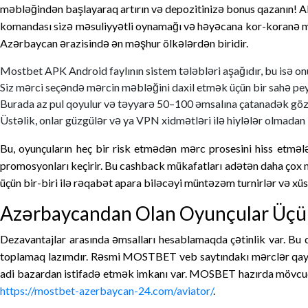
məbləğindən başlayaraq artırın və depozitinizə bonus qazanın! Ak
komandası sizə məsuliyyətli oynamağı və həyəcana kor-koranə mə
Azərbaycan ərazisində ən məşhur ölkələrdən biridir.
Mostbet APK Android faylının sistem tələbləri aşağıdır, bu isə on
Siz mərci seçəndə mərcin məbləğini daxil etmək üçün bir sahə pe
Burada az pul qoyulur və təyyarə 50–100 əmsalına çatanadək gözlə
Üstəlik, onlar güzgülər və ya VPN xidmətləri ilə hiylələr olmada
Bu, oyunçuların heç bir risk etmədən mərc prosesini hiss etməl
promosyonları keçirir. Bu cashback mükafatları adətən daha çox m
üçün bir-biri ilə rəqabət apara biləcəyi müntəzəm turnirlər və xüsus
Azərbaycandan Olan Oyunçular Üç
Dezavantajlar arasında əmsalları hesablamaqda çətinlik var. Bu
toplamaq lazımdır. Rəsmi MOSTBET veb saytındakı mərclər qayda i
adi bazardan istifadə etmək imkanı var. MOSBET hazırda mövcud ola
https://mostbet-azerbaycan-24.com/aviator/
.