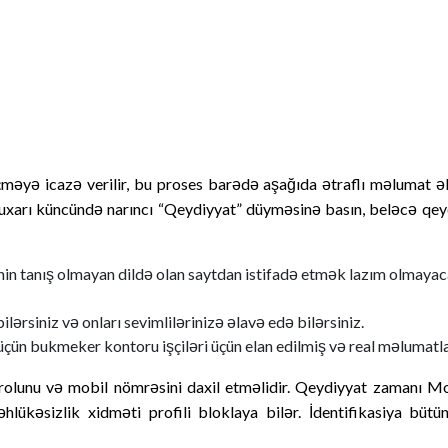
məyə icazə verilir, bu proses barədə aşağıda ətraflı məlumat ə
uxarı küncündə narıncı “Qeydiyyat” düyməsinə basın, beləcə qeyd
in tanış olmayan dildə olan saytdan istifadə etmək lazım olmayac
ərsiniz və onları sevimlilərinizə əlavə edə bilərsiniz.
üçün bukmeker kontoru işçiləri üçün elan edilmiş və real məlumat
parolunu və mobil nömrəsini daxil etməlidir. Qeydiyyat zamanı Mo
lükəsizlik xidməti profili bloklaya bilər. İdentifikasiya bütü