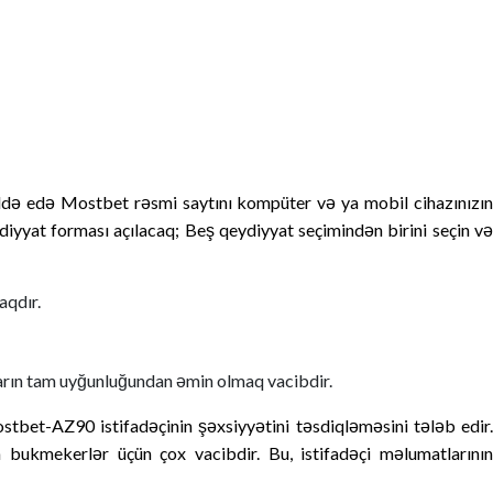
ldə edə Mostbet rəsmi saytını kompüter və ya mobil cihazınızın
iyyat forması açılacaq; Beş qeydiyyat seçimindən birini seçin və
aqdır.
ların tam uyğunluğundan əmin olmaq vacibdir.
stbet-AZ90 istifadəçinin şəxsiyyətini təsdiqləməsini tələb edir.
n bukmekerlər üçün çox vacibdir. Bu, istifadəçi məlumatlarının