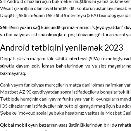
Siz Android cihazları üçün bukmeker müştərisini yalnız bukmeker k
Vəsait çıxarışına olan loyal limitlər də, kontorun üstünlüyü hesab ed
Diqqəti çəkən məqam tək səhifə interfeysi (SPA) texnologiyasıdır
Səhifənin yuxarı sağ küncündə qırmızı-narıncı “Qeydiyyatdan” düym
və fiat valyutası istisna olmaqla, e-poçt ünvanını göstərən parol ya
Android tətbiqini yeniləmək 2023
Diqqəti çəkən məqam tək səhifə interfeysi (SPA) texnologiyasıdır. 
sürətlə davam edir. İdman bahislərindən və ya slot maşınları
baxmayaraq.
Canlı yayım funksiyası mərcçilərin matça daxil olmasına imkan yaradı
Mostbet AZ 90 qeydiyyatdan sonra istifadəçilərə bonuslar təklif 
Tətbiqdə həmçinin canlı yayım funksiyası var ki, oyunçuların mey
IOS cihazlarının istifadəçilərinin tətbiqi quraşdırmaq üçün bu ad
Şəbəkə ”mövcud sosial şəbəkə hesabınız vasitəsilə Mosbet Casin
Qlobal mobil oyun bazarının əsas üstünlüklərindən biri də rahat