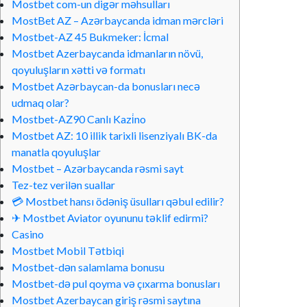
Mostbet com-un digər məhsulları
MostBet AZ – Azərbaycanda idman mərcləri
Mostbet-AZ 45 Bukmeker: İcmal
Mostbet Azerbaycanda idmanların növü,
qoyuluşların xətti və formatı
Mostbet Azərbaycan-da bonusları necə
udmaq olar?
Mostbet-AZ90 Canlı Kazi̇no
Mostbet AZ: 10 illik tarixli lisenziyalı BK-da
manatla qoyuluşlar
Mostbet – Azərbaycanda rəsmi sayt
Tez-tez verilən suallar
💳 Mostbet hansı ödəniş üsulları qəbul edilir?
✈ Mostbet Aviator oyununu təklif edirmi?
Casino
Mostbet Mobil Tətbiqi
Mostbet-dən salamlama bonusu
Mostbet-də pul qoyma və çıxarma bonusları
Mostbet Azerbaycan giriş rəsmi saytına