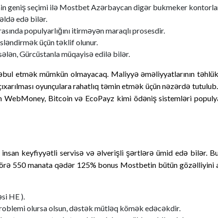
inin geniş seçimi ilə Mostbet Azərbaycan digər bukmeker kontorları
əldə edə bilər.
sında populyarlığını itirməyən maraqlı prosesdir.
sləndirmək üçün təklif olunur.
lən, Gürcüstanla müqayisə edilə bilər.
qəbul etmək mümkün olmayacaq. Maliyyə əməliyyatlarının təhlükə
 çıxarılması oyunçulara rahatlıq təmin etmək üçün nəzərdə tutulub
n WebMoney, Bitcoin və EcoPayz kimi ödəniş sistemləri populyard
an keyfiyyətli servisə və əlverişli şərtlərə ümid edə bilər. Bun
görə 550 manata qədər 125% bonus Mostbetin bütün gözəlliyini a
si HE ).
problemi olursa olsun, dəstək mütləq kömək edəcəkdir.