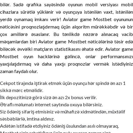
bilər. Sadə qrafika sayəsində oyunun mobil versiyası mobil
cihazlara sürətlə yüklənir və oyunçuya istənilən vaxt, istənilən
yerdə oynamaq imkanı verir! Aviator game Mostbet oyununun
nəticəsini proqnozlaşdırmaq üçün alqoritm mürəkkəbdir və bir
çox amillərə əsaslanır. Bu tənlikdə nəzərə alınacaq vacib
məqamlardan biri Aviator game Mostbet nəticələrinə təsir edə
biləcək əvvəlki matçların statistikasını əhatə edir. Aviator game
Mostbet oyun hacklərinə gəlincə, onlar performansınızı
yaxşılaşdırmaq və daha yaxşı proqnozlar vermək istədiyiniz
zaman faydalı olur.
Cekpot tirajında ​​iştirak etmək üçün oyunçu hər spində ən azı 1
sikkə mərc etməlidir.
İlk depozitinizə görə sizə ən azı 2x bonus verilir.
Ətraflı məlumatı internet saytında oxuya bilərsiniz.
Siz ödəniş sifariş etmisiniz və mühafizə xidmətindən, müxtəlif
səsbəblərlə, imtina aldınız.
Adətən istifadə etdiyiniz ödəniş üsulundan asılı olmayaraq,
Mostbet sizin rahatlığınız üçün pulu çıxaran zaman sizə