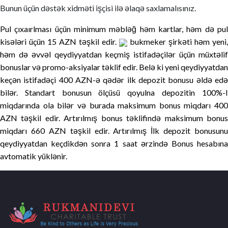
Bunun üçün dəstək xidməti işçisi ilə əlaqə saxlamalısınız.
Pul çıxaırlması üçün minimum məbləğ həm kartlar, həm də pul
kisələri üçün 15 AZN təşkil edir.
bukmeker şirkəti həm yeni,
həm də əvvəl qeydiyyatdan keçmiş istifadəçilər üçün müxtəlif
bonuslar və promo-aksiyalar təklif edir. Belə ki yeni qeydiyyatdan
keçən istifadəçi 400 AZN-ə qədər ilk depozit bonusu əldə edə
bilər. Standart bonusun ölçüsü qoyulna depozitin 100%-I
miqdarında ola bilər və burada maksimum bonus miqdarı 400
AZN təşkil edir. Artırılmış bonus təklifində maksimum bonus
miqdarı 660 AZN təşkil edir. Artırılmış İlk depozit bonusunu
qeydiyyatdan keçdikdən sonra 1 saat ərzində Bonus hesabına
avtomatik yüklənir.