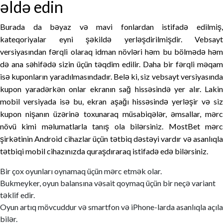
əldə edin
Burada da bəyaz və mavi fonlardan istifadə edilmiş,
kateqoriyalar eyni şəkildə yerləşdirilmişdir. Vebsayt
versiyasından fərqli olaraq idman növləri həm bu bölmədə həm
də ana səhifədə sizin üçün təqdim edilir. Daha bir fərqli məqam
isə kuponların yaradılmasındadır. Belə ki, siz vebsayt versiyasında
kupon yaradərkən onlar ekranın sağ hissəsində yer alır. Lakin
mobil versiyada isə bu, ekran aşağı hissəsində yerləşir və siz
kupon nişanın üzərinə toxunaraq müsabiqələr, əmsallar, mərc
növü kimi məlumatlarla tanış ola bilərsiniz. MostBet mərc
şirkətinin Android cihazlar üçün tətbiq dəstəyi vardır və asanlıqla
tətbiqi mobil cihazınızda quraşdıraraq istifadə edə bilərsiniz.
Bir çox oyunları oynamaq üçün mərc etmək olar.
Bukmeyker, oyun balansına vəsait qoymaq üçün bir neçə variant
təklif edir.
Oyun artıq mövcuddur və smartfon və iPhone-larda asanlıqla açıla
bilər.