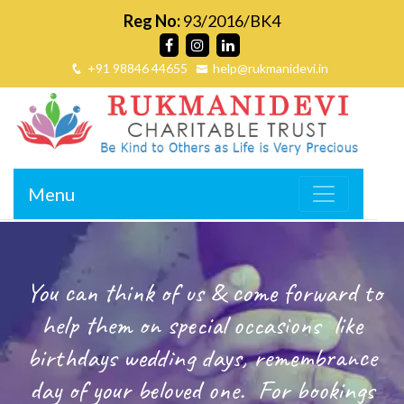
Reg No:
93/2016/BK4
+91 98846 44655
help@rukmanidevi.in
Menu
You can think of us & come forward to
help them on special occasions
like
birthdays wedding days, remembrance
day of your beloved one.
For bookings