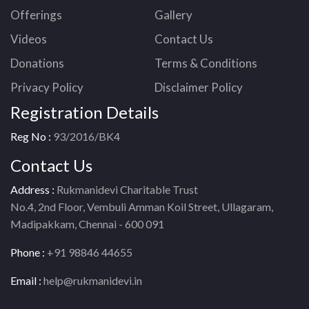
Offerings
Gallery
Videos
Contact Us
Donations
Terms & Conditions
Privacy Policy
Disclaimer Policy
Registration Details
Reg No :
93/2016/BK4
Contact Us
Address :
Rukmanidevi Charitable Trust
No.4, 2nd Floor, Vembuli Amman Koil Street, Ullagaram,
Madipakkam, Chennai - 600 091
Phone :
+91 98846 44655
Email :
help@rukmanidevi.in