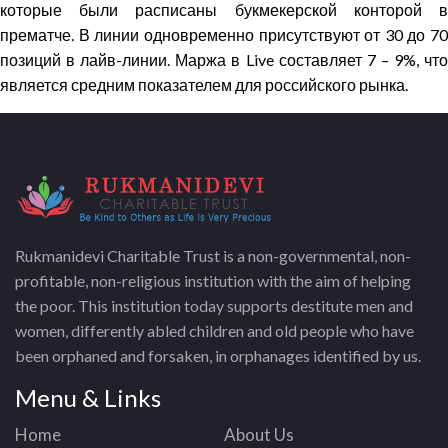
которые были расписаны букмекерской конторой в
прематче. В линии одновременно присутствуют от 30 до 70
позиций в лайв-линии. Маржа в Live составляет 7 – 9%, что
является средним показателем для российского рынка.
Rukmanidevi Charitable Trust is a non-governmental, non-
profitable, non-religious institution with the aim of helping
the poor. This institution today supports destitute men and
women, differently abled children and old people who have
been orphaned and forsaken, in orphanages identified by us.
Menu & Links
Home
About Us