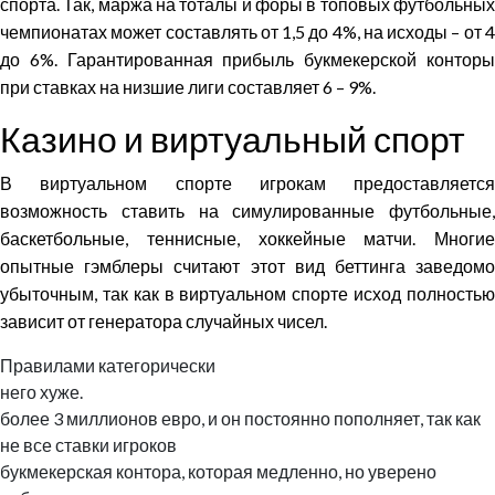
спорта. Так, маржа на тоталы и форы в топовых футбольных
чемпионатах может составлять от 1,5 до 4%, на исходы – от 4
до 6%. Гарантированная прибыль букмекерской конторы
при ставках на низшие лиги составляет 6 – 9%.
Казино и виртуальный спорт
В виртуальном спорте игрокам предоставляется
возможность ставить на симулированные футбольные,
баскетбольные, теннисные, хоккейные матчи. Многие
опытные гэмблеры считают этот вид беттинга заведомо
убыточным, так как в виртуальном спорте исход полностью
зависит от генератора случайных чисел.
Правилами категорически
него хуже.
более 3 миллионов евро, и он постоянно пополняет, так как
не все ставки игроков
букмекерская контора, которая медленно, но уверено