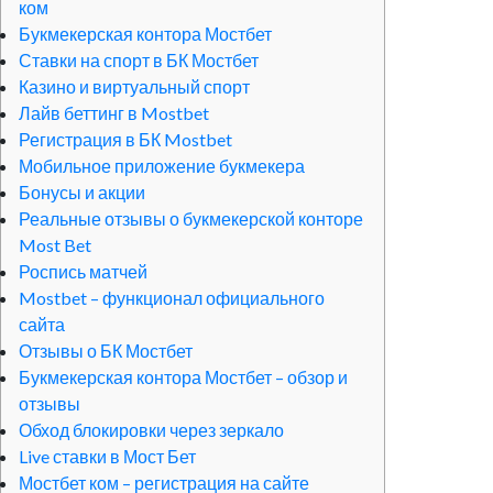
ком
Букмекерская контора Мостбет
Ставки на спорт в БК Мостбет
Казино и виртуальный спорт
Лайв беттинг в Mostbet
Регистрация в БК Mostbet
Мобильное приложение букмекера
Бонусы и акции
Реальные отзывы о букмекерской конторе
Most Bet
Роспись матчей
Mostbet – функционал официального
сайта
Отзывы о БК Мостбет
Букмекерская контора Мостбет – обзор и
отзывы
Обход блокировки через зеркало
Live ставки в Мост Бет
Мостбет ком – регистрация на сайте