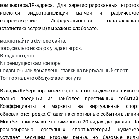
компьютера/IP-адреса. Для зарегистрированных игроков
имеются видеотрансляции матчей и графическое
сопровождение. Информационная составляющая
(статистика встречи) выражена слабовато.
можно найти в футере сайта.
того, сколько исходов угадает игрок.
Ввиду того, что
К преимуществам конторы
недавно были добавлены ставки на виртуальный спорт.
Тот портал, что обслуживает зону ru,
Вкладка Киберспорт имеется, но в этом разделе появляются
только поединки из наиболее престижных событий.
Коэффициенты и маркеты на виртуальный спорт
обновляются редко. Ставки на спортивные события в линии
Мостбет принимаются примерно в 20 видах дисциплин. По
разнообразию доступных спорт-категорий букмекер
уступает ведущим игрокам рынка, но базовые виды