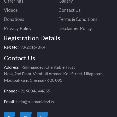
Offerings
Gallery
Videos
Contact Us
Donations
Terms & Conditions
Privacy Policy
Disclaimer Policy
Registration Details
Reg No :
93/2016/BK4
Contact Us
Address :
Rukmanidevi Charitable Trust
No.4, 2nd Floor, Vembuli Amman Koil Street, Ullagaram,
Madipakkam, Chennai - 600 091
Phone :
+91 98846 44655
Email :
help@rukmanidevi.in