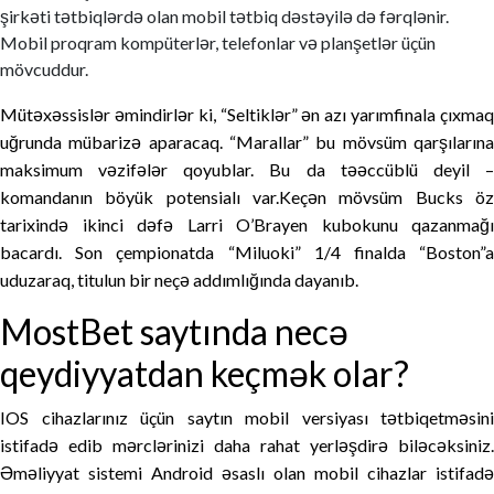
şirkəti tətbiqlərdə olan mobil tətbiq dəstəyilə də fərqlənir.
Mobil proqram kompüterlər, telefonlar və planşetlər üçün
mövcuddur.
Mütəxəssislər əmindirlər ki, “Seltiklər” ən azı yarımfinala çıxmaq
uğrunda mübarizə aparacaq. “Marallar” bu mövsüm qarşılarına
maksimum vəzifələr qoyublar. Bu da təəccüblü deyil –
komandanın böyük potensialı var.Keçən mövsüm Bucks öz
tarixində ikinci dəfə Larri O’Brayen kubokunu qazanmağı
bacardı. Son çempionatda “Miluoki” 1/4 finalda “Boston”a
uduzaraq, titulun bir neçə addımlığında dayanıb.
MostBet saytında necə
qeydiyyatdan keçmək olar?
IOS cihazlarınız üçün saytın mobil versiyası tətbiqetməsini
istifadə edib mərclərinizi daha rahat yerləşdirə biləcəksiniz.
Əməliyyat sistemi Android əsaslı olan mobil cihazlar istifadə