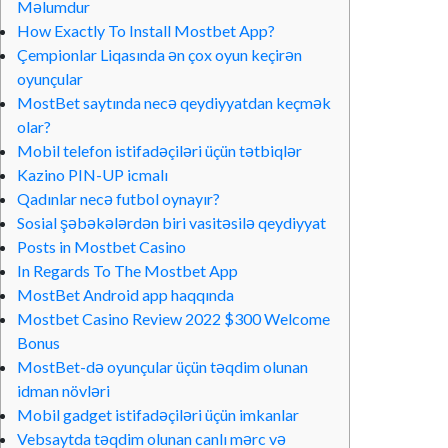
Məlumdur
How Exactly To Install Mostbet App?
Çempionlar Liqasında ən çox oyun keçirən
oyunçular
MostBet saytında necə qeydiyyatdan keçmək
olar?
Mobil telefon istifadəçiləri üçün tətbiqlər
Kazino PIN-UP icmalı
Qadınlar necə futbol oynayır?
Sosial şəbəkələrdən biri vasitəsilə qeydiyyat
Posts in Mostbet Casino
In Regards To The Mostbet App
MostBet Android app haqqında
Mostbet Casino Review 2022 $300 Welcome
Bonus
MostBet-də oyunçular üçün təqdim olunan
idman növləri
Mobil gadget istifadəçiləri üçün imkanlar
Vebsaytda təqdim olunan canlı mərc və