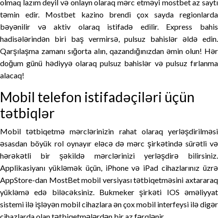
olmaq lazım deyil və onlayn olaraq mərc etməyi mostbet az saytı
təmin edir. Mostbet kazino brendi çox sayda regionlarda
bəyənilir və aktiv olaraq istifadə edilir. Express bahis
hadisələrindən biri baş vermirsə, pulsuz bahislər əldə edin.
Qarşılaşma zamanı sığorta alın, qazandığınızdan əmin olun! Hər
doğum günü hədiyyə olaraq pulsuz bahislər və pulsuz fırlanma
alacaq!
Mobil telefon istifadəçiləri üçün
tətbiqlər
Mobil tətbiqetmə mərclərinizin rahat olaraq yerləşdirilməsi
əsasdan böyük rol oynayır eləcə də mərc şirkətində sürətli və
hərəkətli bir şəkildə mərclərinizi yerləşdirə bilirsiniz.
Applikasiyanı yükləmək üçün, iPhone və iPad cihazlarınız üzrə
AppStore-dan MostBet mobil versiyası tətbiqetməsini axtararaq
yükləmə edə biləcəksiniz. Bukmeker şirkəti IOS əməliyyat
sistemi ilə işləyən mobil cihazlara ən çox mobil interfeysi ilə digər
cihazlarda olan tətbiqetmələrdən bir az fərqlənir.