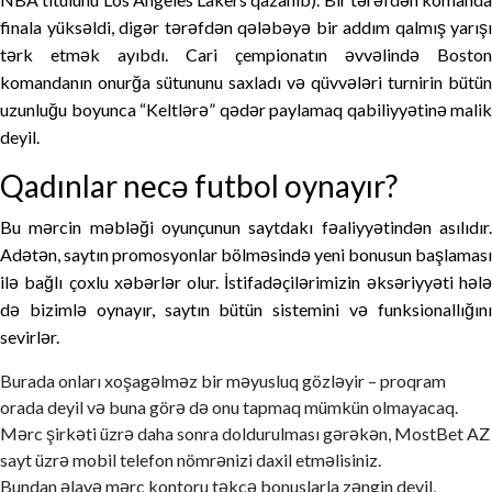
finala yüksəldi, digər tərəfdən qələbəyə bir addım qalmış yarışı
tərk etmək ayıbdı. Cari çempionatın əvvəlində Boston
komandanın onurğa sütununu saxladı və qüvvələri turnirin bütün
uzunluğu boyunca “Keltlərə” qədər paylamaq qabiliyyətinə malik
deyil.
Qadınlar necə futbol oynayır?
Bu mərcin məbləği oyunçunun saytdakı fəaliyyətindən asılıdır.
Adətən, saytın promosyonlar bölməsində yeni bonusun başlaması
ilə bağlı çoxlu xəbərlər olur. İstifadəçilərimizin əksəriyyəti hələ
də bizimlə oynayır, saytın bütün sistemini və funksionallığını
sevirlər.
Burada onları xoşagəlməz bir məyusluq gözləyir – proqram
orada deyil və buna görə də onu tapmaq mümkün olmayacaq.
Mərc şirkəti üzrə daha sonra doldurulması gərəkən, MostBet AZ
sayt üzrə mobil telefon nömrənizi daxil etməlisiniz.
Bundan əlavə mərc kontoru təkcə bonuslarla zəngin deyil,