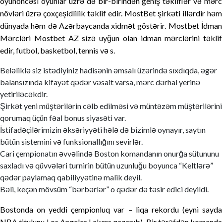
oyunöncəsi oyunlar üzrə də bir-birindən geniş təkliflər və mərc
növləri üzrə çoxçeşidlilik təklif edir. MostBet şirkəti illərdir həm
dünyada həm də Azərbaycanda xidmət göstərir. Mostbet İdman
Mərcləri Mostbet AZ sizə uyğun olan idman mərclərini təklif
edir, futbol, ​​basketbol, ​​tennis və s.
Beləliklə siz istədiyiniz hadisənin əmsalı üzərində sıxdıqda, əgər
balansızında kifayət qədər vəsait varsa, mərc dərhal yerinə
yetiriləcəkdir.
Şirkət yeni müştərilərin cəlb edilməsi və müntəzəm müştərilərini
qorumaq üçün fəal bonus siyasəti var.
İstifadəçilərimizin əksəriyyəti hələ də bizimlə oynayır, saytın
bütün sistemini və funksionallığını sevirlər.
Cari çempionatın əvvəlində Boston komandanın onurğa sütununu
saxladı və qüvvələri turnirin bütün uzunluğu boyunca “Keltlərə”
qədər paylamaq qabiliyyətinə malik deyil.
Bəli, keçən mövsüm “bərbərlər” o qədər də təsir edici deyildi.
Bostonda on yeddi çempionluq var – liqa rekordu (eyni sayda
NBA titulunu Los Angeles Lakers qazanıb). Bir tərəfdən komanda