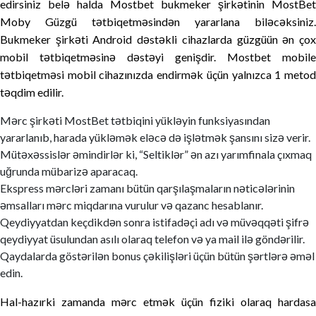
edirsiniz belə halda Mostbet bukmeker şirkətinin MostBet
Moby Güzgü tətbiqetməsindən yararlana biləcəksiniz.
Bukmeker şirkəti Android dəstəkli cihazlarda güzgüün ən çox
mobil tətbiqetməsinə dəstəyi genişdir. Mostbet mobile
tətbiqetməsi mobil cihazınızda endirmək üçün yalnızca 1 metod
təqdim edilir.
Mərc şirkəti MostBet tətbiqini yükləyin funksiyasından
yararlanıb, harada yükləmək eləcə də işlətmək şansını sizə verir.
Mütəxəssislər əmindirlər ki, “Seltiklər” ən azı yarımfinala çıxmaq
uğrunda mübarizə aparacaq.
Ekspress mərcləri zamanı bütün qarşılaşmaların nəticələrinin
əmsalları mərc miqdarına vurulur və qazanc hesablanır.
Qeydiyyatdan keçdikdən sonra istifadəçi adı və müvəqqəti şifrə
qeydiyyat üsulundan asılı olaraq telefon və ya mail ilə göndərilir.
Qaydalarda göstərilən bonus çəkilişləri üçün bütün şərtlərə əməl
edin.
Hal-hazırki zamanda mərc etmək üçün fiziki olaraq hardasa