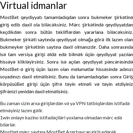
Virtual idmanlar
MostBet qeydiyyatı tamamladıqdan sonra bukmeker şirkətinə
giriş edib daxil ola biləcəksiniz. Mərc şirkətində qeydiyyatdan
keçdikdən sonra bütün təkliflərdən yararlana biləcəksiniz.
Bukmeker şirkəti saytında qeydiyyat olmağa görə ilk lazım olan
bukmeyker şirkətinin saytına daxil olmanızdır. Daha sonrasında
isə tam versiya girişi əldə edə bilmək üçün qeydiyyat yazılan
hissəyə klikləyirsiniz. Sonra isə açılan qeydiyyat pəncərəsində
MostBet-ə giriş üçün lazım olan məlumatlar hissəsində adınızı
soyadınızı daxil etməlisiniz. Bunu da tamamladıqdan sonra Giriş
körpüsüBet girişi üçün şifrə təyin etməli və təyin etdiyiniz
şifrənizi yenidən daxil etməlisiniz.
Bu zaman sizin arxa girişlərdən və ya VPN tətbiqlərdən istifadə
etməyiniz lazım gəlir.
1win onlayn kazino istifadəçiləri yoxlama olmadan mərc edə
bilərlər.
Mostbet mərc saytına MostBet Azerbaycan giriş edərək