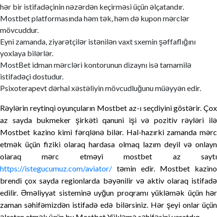
hər bir istifadəçinin nəzərdən keçirməsi üçün əlçatandır.
Mostbet platformasında həm tək, həm də kupon mərclər
mövcuddur.
Eyni zamanda, ziyarətçilər istənilən vaxt sxemin şəffaflığını
yoxlaya bilərlər.
MostBet idman mərcləri kontorunun dizaynı isə tamamilə
istifadəçi dostudur.
Psixoterapevt dərhal xəstəliyin mövcudluğunu müəyyən edir.
Rəylərin reytinqi oyunçuların Mostbet az-ı seçdiyini göstərir. Çox
az sayda bukmeker şirkəti qanuni işi və pozitiv rəyləri ilə
Mostbet kazino kimi fərqlənə bilər. Hal-hazırki zamanda mərc
etmək üçün fiziki olaraq hardasa olmaq lazım deyil və onlayn
olaraq mərc etməyi mostbet az saytı
https://istegucumuz.com/aviator/
təmin edir. Mostbet kazino
brendi çox sayda regionlarda bəyənilir və aktiv olaraq istifadə
edilir. Əməliyyat sisteminə uyğun proqramı yükləmək üçün hər
zaman səhifəmizdən istifadə edə bilərsiniz. Hər şeyi onlar üçün
əlçatan etmək üçün bu Mostbet Yükləmə səhifəsini yaratdıq.