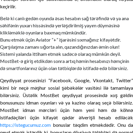
keçirilir.
Belə ki canlı gedən oyunda əsas hesabın sağ tərəfində və ya ana
səhifənin yuxarı hissəsində yerləşdirilmiş yayım düyməsinə
klikləməklə oyunlara baxmaq mümkündür.
Bunu etmək üçün Aviator “+” işarəsini sıxmağınız kifayətdir.
Qarşılaşma zamanı sığorta alın, qazandığınızdan əmin olun!
Sistemi yalanda ittiham etmək sadəcə olaraq mümkün deyil.
MostBet-ə giriş etdikdən sonra artıq həmin hesabınızı həmçinin
də smartfonlarınız üçün olan tətbiqlərdə istifadə edə bilərsiniz.
Qeydiyyat prosesinizi “Facebook, Google, Vkontakt, Twitter”
kimi bir neçə məşhur sosial şəbəkələr vasitəsi ilə tamamlaya
bilərsiniz. Üstəlik MostBet qeydiyyat prosesində xoş gəldin
bonusunuzu idman oyunları və ya kazino olaraq seçə bilərsiniz.
MostBet idman mərcləri üçün həm yeni həm də köhnə
istifadəçiləri üçün kifayət qədər əlverişli hesab ediləcək
https://istegucumuz.com
bonuslar təqdim etməkdədir. Onu da
qeyd etmək istərdik ki, bonusların dövriyyə tələbləri də normal