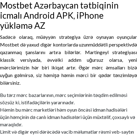
Mostbet Azərbaycan tətbiqinin
icmalı Android APK, iPhone
yükləmə AZ
Sadəcə olaraq, müəyyən strategiya üzrə oynayan oyunçular
Mostbet də yaxud digər kontorlarda uzunmüddətli perspektivdə
qazanmaq şanslarını artıra bilərlər. Martingeyl strategiyası
klassik versiyada, əvvəlki addım uğursuz olarsa, yeni
mərclərimizin hər biri ikiqat artır. Əgər mərc əmsalları bizə
uyğun gəlmirsə, siz həmişə həmin mərci bir qədər tənzimləyə
bilərsiniz.
Bu tərz mərc bazarlarının, mərc seçimlərinin təqdim edilməsi
sözsüz ki, istifadəçilərin yararınadır.
Həmin bu mərc marketləri həm oyun öncəsi idman hadisələri
üçün həmçinin də canlı idman hadisələri üçün müxtəlif, çoxsaylı və
maraqlıdır.
Limit və digər eyni dərəcədə vacib məlumatlar rəsmi veb-saytın