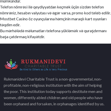
mümkündür.
Telefon nömrəsi ilə qeydiyyatdan keçmək üçün sizdən telefon
nömrəniz, hesabın valyutası və əgər varsa, promo kod tələb edilir.
Mostbet Casino öz oyunçularına həmçinin maraqlı kart oyunları
təqdim edir.
Bu mərhələdə məlumatları telefona yükləmək və quraşdırmanı
başa çatdırmaq kifayətdir.
Rukmanidevi Charitable Trust is a non-governmental, non-
profitable, non-religious institution with the aim of helping
the poor. This institution today supports destitute men and
women, differently abled children and old people who have
been orphaned and forsaken, in orphanages identified by us.