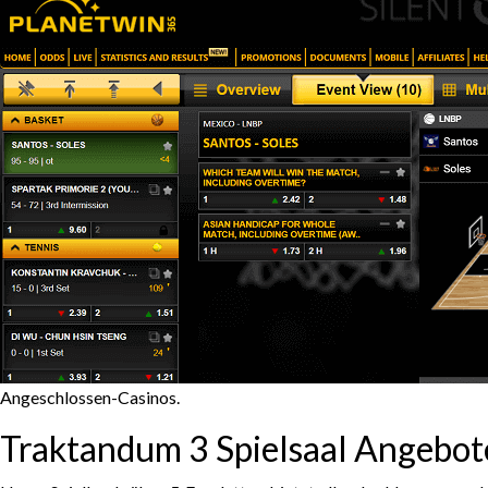
Angeschlossen-Casinos.
Traktandum 3 Spielsaal Angebot