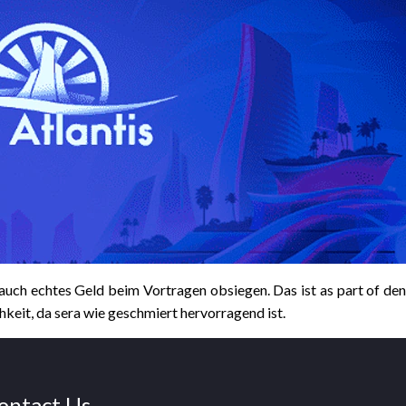
uch echtes Geld beim Vortragen obsiegen. Das ist as part of den
keit, da sera wie geschmiert hervorragend ist.
ontact Us