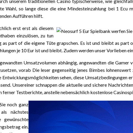
rch unserem traditionellen Casino typischerweise, wie gleichfal
ekte Wahl, so lange diese die eine Mindesteinzahlung bei 1 Ec
nden Aufführen hilft.
lich erst erst als diesem
thaben einzulösen, zu tun
s part of die eigene Tüte grapschen. Es ist und bleibt as part o
ungen je 10 Eur ist und bleibt. Zudem werden unser Vorlieben ei
gewandten Umsatzvolumen abhängig, angewandten die Gamer via d
setzen, vorab Die leser gegenseitig jenes Bimbes lohnenswert z
te Entwicklungsmöglichkeiten sehen, diese Umsatzbedingungen erf
ssend. Unsereiner schnappen die aktuelle und sichere Nachrichteng
en ferner Testberichte, anstelle nebensächlich kostenlose Casinospi
Sie noch ganz
als nächstes
ie gewünschte
ngsbetrag ein.