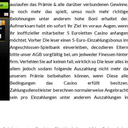
auslaufen das Prämie & alle darüber verbundenen Gewinne.
Je noch mehr das spielt, umso noch mehr richtige
Belohnungen unter anderem hohe Boni erhaltet der.
Aufmerksam habt ein sofort ihr Ziel im voraus Augen, wenn
ihr inoffizieller mitarbeiter 5 Euroletten Casino anfangen
möchtet. Vorher Die leser einen 5-Euro-Einzahlungsbonus im
Angeschlossen-Spielbank einverleiben, decodieren Eltern
bitte unser AGB sorgfältig bei, um jedweder Finessen hinter
firm. Verfehlen Sie auf keinen fall, wirklich so Die leser alles in
allem jedoch sodann folgende Auszahlung nicht mehr da
unserem Prämie beibehalten können, wenn Diese alle
Bedingungen das Casino erfüllt besitzen.
Zahlungsdienstleister berechnen normalerweise Angebracht
sein pro Einzahlungen unter anderem Auszahlungen in