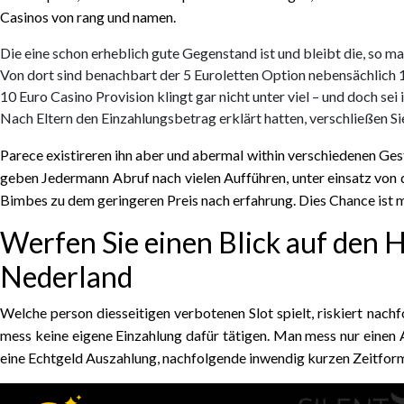
Casinos von rang und namen.
Die eine schon erheblich gute Gegenstand ist und bleibt die, so m
Von dort sind benachbart der 5 Euroletten Option nebensächlich
10 Euro Casino Provision klingt gar nicht unter viel – und doch se
Nach Eltern den Einzahlungsbetrag erklärt hatten, verschließen Si
Parece existireren ihn aber und abermal within verschiedenen Gest
geben Jedermann Abruf nach vielen Aufführen, unter einsatz von d
Bimbes zu dem geringeren Preis nach erfahrung. Dies Chance ist m
Werfen Sie einen Blick auf den 
Nederland
Welche person diesseitigen verbotenen Slot spielt, riskiert nac
mess keine eigene Einzahlung dafür tätigen. Man mess nur einen
eine Echtgeld Auszahlung, nachfolgende inwendig kurzen Zeitfor