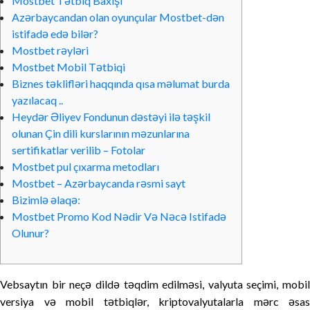
Mostbet Tətbiq Baxışı
Azərbaycandan olan oyunçular Mostbet-dən
istifadə edə bilər?
Mostbet rəyləri
Mostbet Mobil Tətbiqi
Biznes təklifləri haqqında qısa məlumat burda
yazılacaq ..
Heydər Əliyev Fondunun dəstəyi ilə təşkil
olunan Çin dili kurslarının məzunlarına
sertifikatlar verilib – Fotolar
Mostbet pul çıxarma metodları
Mostbet – Azərbaycanda rəsmi sayt
Bizimlə əlaqə:
Mostbet Promo Kod Nədir Və Nəcə Istifadə
Olunur?
Vebsaytın bir neçə dildə təqdim edilməsi, valyuta seçimi, mobil
versiya və mobil tətbiqlər, kriptovalyutalarla mərc əsas