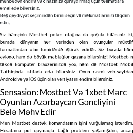
mənbədən endirə və cihazınıza quraşdırmaq üçün təlimatlara
əməl edə bilərsiniz.
Beş qeydiyyat seçimindən birini seçin və məlumatlarınızı təqdim
edin;
Siz həmçinin Mostbet poker otağına da qoşula bilərsiniz ki,
burada dünyanın hər yerindən olan oyunçular müxtlif
formatlardan olan turnirlərdə iştirak edirlər. Siz burada həm
əylənə, həm də böyük məbləğlər qazana bilərsiniz! Mostbet-in
təkcə kompüter brauzerinizdə yox, həm də Mostbet Mobil
Tətbiqində istifadə edə bilərsiniz. Onun rəsmi veb-saytdan
Android və ya iOS üçün olan versiyasını endirə bilərsiniz.
Sensasi̇on: Mostbet Və 1xbet Mərc
Oyunları Azərbaycan Gəncliyini
Belə Məhv Edir
Mən Mostbet dəstək komandasının işini vurğulamaq istərdim.
Hesabıma pul qoymaqla bağlı problem yaşamışdım, ancaq