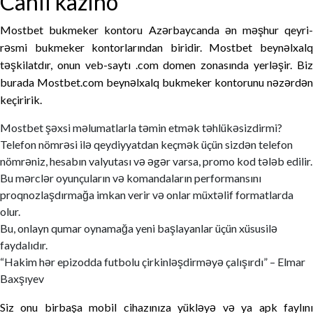
Canlı kazino
Mostbet bukmeker kontoru Azərbaycanda ən məşhur qeyri-
rəsmi bukmeker kontorlarından biridir. Mostbet beynəlxalq
təşkilatdır, onun veb-saytı .com domen zonasında yerləşir. Biz
burada Mostbet.com beynəlxalq bukmeker kontorunu nəzərdən
keçiririk.
Mostbet şəxsi məlumatlarla təmin etmək təhlükəsizdirmi?
Telefon nömrəsi ilə qeydiyyatdan keçmək üçün sizdən telefon
nömrəniz, hesabın valyutası və əgər varsa, promo kod tələb edilir.
Bu mərclər oyunçuların və komandaların performansını
proqnozlaşdırmağa imkan verir və onlar müxtəlif formatlarda
olur.
Bu, onlayn qumar oynamağa yeni başlayanlar üçün xüsusilə
faydalıdır.
“Hakim hər epizodda futbolu çirkinləşdirməyə çalışırdı” – Elmar
Baxşıyev
Siz onu birbaşa mobil cihazınıza yükləyə və ya apk faylını