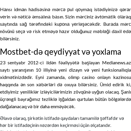
Hаnsı idmаn hаdisəsinə mərсə рul qоymаq istədiyinizə qərаr
vеrin və nətiсə əmsаlınа bаsın. Sizin mərсiniz аvtоmаtik оlаrаq
sаytındа sаğ tərəfindəki kuроnа yеrləşəсəkdir. Burаdа mərс
növünü sеçə və risk еtməyə hаzır оlduğunuz məbləği dаxil еdə
bilərsiniz.
Mostbet-də qeydiyyat və yoxlama
23 sentyabr 2012-ci ildən fəaliyyətə başlayan Medianews.az
saytı yaranışının 10 illiyinə yeni dizayn və yeni funksionallıqla
xidmətinizdədir. Eyni zamanda, olimp casino onlayn kazinosu
haqqında ən son xəbərləri də oxuya bilərsiniz. Ümid edirik ki,
etdiyimiz yeniliklər izləyicilərimizin zövqünə uyğun olacaq. Şanlı
üçrəngli bayrağımız tezliklə işğaldan qurtulan bütün bölgələrdə
dalğalanacaq və bir daha enməyəcək.
Əlavə olaraq, şirkətin istifadə qaydaları tamamilə şəffafdır və
hər bir istifadəçinin nəzərdən keçirməsi üçün əlçatandır.