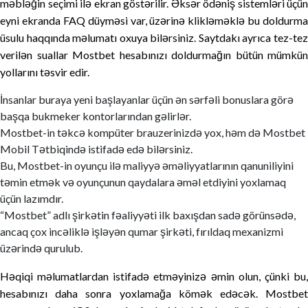
məbləğin seçimi ilə ekran göstərilir. Əksər ödəniş sistemləri üçün
eyni ekranda FAQ düyməsi var, üzərinə klikləməklə bu doldurma
üsulu haqqında məlumatı oxuya bilərsiniz. Saytdakı ayrıca tez-tez
verilən suallar Mostbet hesabınızı doldurmağın bütün mümkün
yollarını təsvir edir.
İnsanlar buraya yeni başlayanlar üçün ən sərfəli bonuslara görə
başqa bukmeker kontorlarından gəlirlər.
Mostbet-in təkcə kompüter brauzerinizdə yox, həm də Mostbet
Mobil Tətbiqində istifadə edə bilərsiniz.
Bu, Mostbet-in oyunçu ilə maliyyə əməliyyatlarının qanuniliyini
təmin etmək və oyunçunun qaydalara əməl etdiyini yoxlamaq
üçün lazımdır.
“Mostbet” adlı şirkətin fəaliyyəti ilk baxışdan sadə görünsədə,
ancaq çox incəliklə işləyən qumar şirkəti, fırıldaq mexanizmi
üzərində qurulub.
Həqiqi məlumatlardan istifadə etməyinizə əmin olun, çünki bu,
hesabınızı daha sonra yoxlamağa kömək edəcək. Mostbet