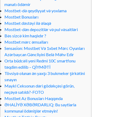
manatı ödəmir
Mostbet-də qeydiyyat və yoxlama
Mostbet Bonusları
Mostbet dəstəyi ilə əlaqə
Mostbet-dən depozitlər və pul vəsaitləri
Bəs sizcə kim haqlıdır ?
Mostbet mərc əmsalları
Sensasi̇on: Mostbet Və 1xbet Mərc Oyunları
Azərbaycan Gəncliyini Belə Məhv Edir
Orta büdcəli yeni Redmi 10C smartfonu
təqdim edilib – QİYMƏTİ
Tövsiyə olunan ən yaxşı 3 bukmeker şirkətini
sınayın
Maykl Ceksonun dəri gödəkçəsi görün,
neçəyə satıldı?-FOTO
Mostbet Az Bonusları Haqqında
ƏHALİYƏ XƏBƏRDARLIQ: Bu saytlarla
kommunal ödənişlər etməyin!