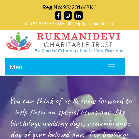
Reg No:
93/2016/BK4
+91 98846 44655
help@rukmanidevi.in
Menu
You can think of us & come forward to
help them on special occasions
like
birthdays wedding days, remembrance
day of your beloved one.
For bookings