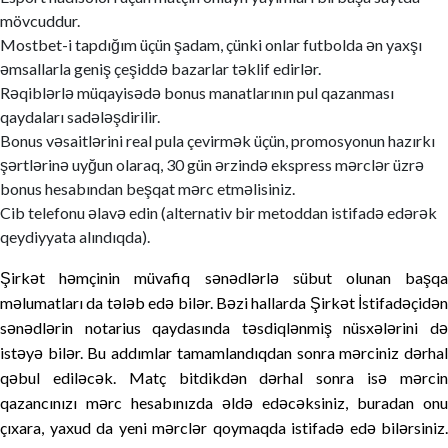
mövcuddur.
Mostbet-i tapdığım üçün şadam, çünki onlar futbolda ən yaxşı
əmsallarla geniş çeşiddə bazarlar təklif edirlər.
Rəqiblərlə müqayisədə bonus manatlarının pul qazanması
qaydaları sadələşdirilir.
Bonus vəsaitlərini real pula çevirmək üçün, promosyonun hazırkı
şərtlərinə uyğun olaraq, 30 gün ərzində ekspress mərclər üzrə
bonus hesabından beşqat mərc etməlisiniz.
Cib telefonu əlavə edin (alternativ bir metoddan istifadə edərək
qeydiyyata alındıqda).
Şirkət həmçinin müvafiq sənədlərlə sübut olunan başqa
məlumatları da tələb edə bilər. Bəzi hallarda Şirkət İstifadəçidən
sənədlərin notarius qaydasında təsdiqlənmiş nüsxələrini də
istəyə bilər. Bu addımlar tamamlandıqdan sonra mərciniz dərhal
qəbul ediləcək. Matç bitdikdən dərhal sonra isə mərcin
qazancınızı mərc hesabınızda əldə edəcəksiniz, buradan onu
çıxara, yaxud da yeni mərclər qoymaqda istifadə edə bilərsiniz.