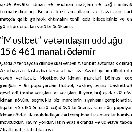
sizdə əvvəlki idman və e-idman matçları ilə bağlı anlayış
formalaşdıracaq. Beləcə bəzi əmsalların və bazarların cari
matçda qalib gəlmək ehtimalını təhlil edə biləcəksiniz və ən
gəlirli proqnozları verə biləcəksiniz.
“Mostbet” vətəndaşın udduğu
156 461 manatı ödəmir
Çatda Azərbaycan dilində sual versəniz, söhbət avtomatik olaraq
Azərbaycan dəstəyinə keçəcək və sizə Azərbaycan dilində də
cavab veriləcək. Mostbet-də idman mərcləri bölməsi çox
genişdir – ən populyardan (futbol, ​​xokkey, tennis, basketbol)
qeyri-adi (araba yarışları, at yarışları, it yarışları) qədər 33 növ.
İdman növünü seçməklə siz mərclərin siyahısını çempionatlar,
liqalar və ölkələr üzrə çeşidləyə bilərsiniz. Canlı ən populyar
idman növləri ilə məhdudlaşır, cari çempionatlara mərclər həmişə
mövcuddur. Yayım yoxdur, lakin əsas ekranda və üç əlavə tabda
ətraflı matç statistikası var.