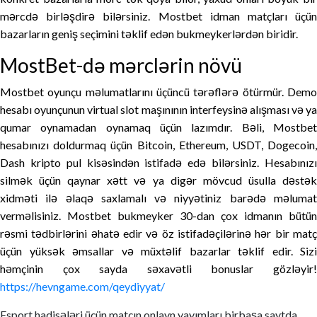
mərcdə birləşdirə bilərsiniz. Mostbet idman matçları üçün
bazarların geniş seçimini təklif edən bukmeykerlərdən biridir.
MostBet-də mərclərin növü
Mostbet oyunçu məlumatlarını üçüncü tərəflərə ötürmür. Demo
hesabı oyunçunun virtual slot maşınının interfeysinə alışması və ya
qumar oynamadan oynamaq üçün lazımdır. Bəli, Mostbet
hesabınızı doldurmaq üçün Bitcoin, Ethereum, USDT, Dogecoin,
Dash kripto pul kisəsindən istifadə edə bilərsiniz. Hesabınızı
silmək üçün qaynar xətt və ya digər mövcud üsulla dəstək
xidməti ilə əlaqə saxlamalı və niyyətiniz barədə məlumat
verməlisiniz. Mostbet bukmeyker 30-dan çox idmanın bütün
rəsmi tədbirlərini əhatə edir və öz istifadəçilərinə hər bir matç
üçün yüksək əmsallar və müxtəlif bazarlar təklif edir. Sizi
həmçinin çox sayda səxavətli bonuslar gözləyir!
https://hevngame.com/qeydiyyat/
Esport hadisələri üçün matçın onlayn yayımları birbaşa saytda