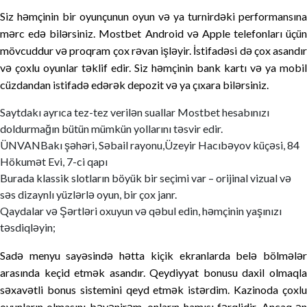
Siz həmçinin bir oyunçunun oyun və ya turnirdəki performansına
mərc edə bilərsiniz. Mostbet Android və Apple telefonları üçün
mövcuddur və proqram çox rəvan işləyir. İstifadəsi də çox asandır
və çoxlu oyunlar təklif edir. Siz həmçinin bank kartı və ya mobil
cüzdandan istifadə edərək depozit və ya çıxara bilərsiniz.
Saytdakı ayrıca tez-tez verilən suallar Mostbet hesabınızı
doldurmağın bütün mümkün yollarını təsvir edir.
ÜNVANBakı şəhəri, Səbail rayonu,Üzeyir Hacıbəyov küçəsi, 84
Hökumət Evi, 7-ci qapı
Burada klassik slotların böyük bir seçimi var – orijinal vizual və
səs dizaynlı yüzlərlə oyun, bir çox janr.
Qaydalar və Şərtləri oxuyun və qəbul edin, həmçinin yaşınızı
təsdiqləyin;
Sadə menyu sayəsində hətta kiçik ekranlarda belə bölmələr
arasında keçid etmək asandır. Qeydiyyat bonusu daxil olmaqla
səxavətli bonus sistemini qeyd etmək istərdim. Kazinoda çoxlu
oyunların olmasını bəyənirəm, onların hamısı fərqlidir. Ancaq ən