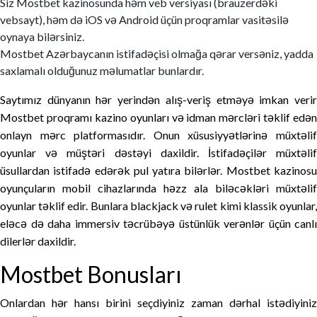
Siz Mostbet kazinosunda həm veb versiyası (brauzerdəki
vebsayt), həm də iOS və Android üçün proqramlar vasitəsilə
oynaya bilərsiniz.
Mostbet Azərbaycanın istifadəçisi olmağa qərar versəniz, yadda
saxlamalı olduğunuz məlumatlar bunlardır.
Saytımız dünyanın hər yerindən alış-veriş etməyə imkan verir
Mostbet proqramı kazino oyunları və idman mərcləri təklif edən
onlayn mərc platformasıdır. Onun xüsusiyyətlərinə müxtəlif
oyunlar və müştəri dəstəyi daxildir. İstifadəçilər müxtəlif
üsullardan istifadə edərək pul yatıra bilərlər. Mostbet kazinosu
oyunçuların mobil cihazlarında həzz ala biləcəkləri müxtəlif
oyunlar təklif edir. Bunlara blackjack və rulet kimi klassik oyunlar,
eləcə də daha immersiv təcrübəyə üstünlük verənlər üçün canlı
dilerlər daxildir.
Mostbet Bonusları
Onlardan hər hansı birini seçdiyiniz zaman dərhal istədiyiniz