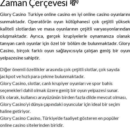
Zaman Çerçevesi 💸
Glory Casino Turkiye online casino en iyi online casino oyunlarını
sunmaktadır. Operatörün oyun kütüphanesi çok çeşitli yüksek
kaliteli slotlardan ve masa oyunlarının çeşitli varyasyonlarından
oluşmaktadır. Ayrıca, gerçek krupiyelerle oynamanıza olanak
tanıyan canlı oyunlar için özel bir bölüm de bulunmaktadır. Glory
Casino, birçok farklı oyun sağlayıcısıyla çalışan geniş bir oyun
yelpazesine sahiptir.
Diğer önemli özellikler arasında çok çeşitli slotlar, çok sayıda
jackpot ve hızlı para çekme bulunmaktadır.
Glory Casino, slotlar, canlı krupiyer oyunları ve spor bahis
seçenekleri dahil olmak üzere geniş bir oyun yelpazesi sunar.
Ek olarak, kullanıcı arayüzünün birden fazla dilde mevcut olması,
Glory Casino’yi dünya çapındaki oyuncular için ideal bir seçim
haline getiriyor.
Glory Casino Casino, Türkiye’de faaliyet gösteren en popüler
online casino sitelerinden biridir.