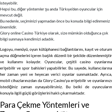
isteyebilir.
Hepsi bu, diğer yöntemler şu anda Türkıye’den oyuncular için
mevcut değil.
Bu nedenle, seçiminizi yapmadan önce bu konuda bilgi edinmeniz
önemlidir.
Glory online Casino Türkiye olarak, size mümkün olduğunca çok
bilgi sunmaya kendimizi adadık.
Logoyu, menüyü, oyun kütüphanesi bağlantılarını, kayıt ve oturum
açma düğmelerini içeren başlık düzenli bir şekilde düzenlenmiştir
ve kullanımı kolaydır. Oyuncular, çeşitli casino oyunlarına
erişebilir ve spor bahisleri yapabilirler. Bu sayede, kullanıcılarına
her zaman yeni ve heyecan verici oyunlar sunmaktadır. Ayrıca,
mobil cihazlarınızdan da Glory Casino’ya erişebilir ve oyunlarınızı
istediğiniz zaman oynayabilirsiniz. Bu belki de oyuncuların
konuyla ilgili güçlü görüşlerini haklı çıkarmaktadır.
Para Çekme Yöntemleri ve