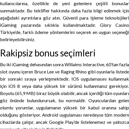
kullanıcılarına, özellikle de yeni gelenlere çeşitli bonuslar
sunmaktadır. Bu teklifler hakkında daha fazla bilgi edinmek için
aşağıdaki ayrıntılara göz atın. Güvenli para işleme teknolojileri
iGaming pazarında sıklıkla kullanılmaktadır. Glory Casino
Türkiye’de, farklı ödeme yöntemlerini seçerek en uygun seçeneği
belirleyebilirsiniz.
Rakipsiz bonus seçimleri
Bu iki iGaming dehasından sonra Willaims Interactive, 60’tan fazla
slot oyunu içeren Bruce Lee ve Raging Rhino gibi oyunlarla listede
bir sonraki sıraya yerleşmektedir. IOS uygulamasını kullanmak
için iOS 8 veya daha yüksek bir sürümü kullanmanız gerekiyor.
Boyutu (65,9 MB) biraz büyük olabilir, ancak içerdiği tüm oyunları
göz önünde bulundurursak, bu normaldir. Oyunculardan gelen
olumlu yorumlar, uygulamanın yüksek bir kabul oranına sahip
olduğunu gösteriyor. Android uygulaması neredeyse tüm modern
cihazlarda çalışır, ancak Google Play’de listelenemez ve yalnızca