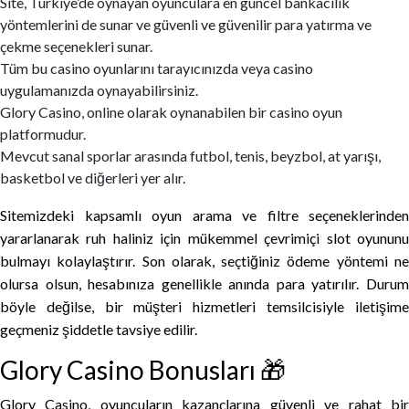
Site, Türkiye’de oynayan oyunculara en güncel bankacılık
yöntemlerini de sunar ve güvenli ve güvenilir para yatırma ve
çekme seçenekleri sunar.
Tüm bu casino oyunlarını tarayıcınızda veya casino
uygulamanızda oynayabilirsiniz.
Glory Casino, online olarak oynanabilen bir casino oyun
platformudur.
Mevcut sanal sporlar arasında futbol, tenis, beyzbol, at yarışı,
basketbol ve diğerleri yer alır.
Sitemizdeki kapsamlı oyun arama ve filtre seçeneklerinden
yararlanarak ruh haliniz için mükemmel çevrimiçi slot oyununu
bulmayı kolaylaştırır. Son olarak, seçtiğiniz ödeme yöntemi ne
olursa olsun, hesabınıza genellikle anında para yatırılır. Durum
böyle değilse, bir müşteri hizmetleri temsilcisiyle iletişime
geçmeniz şiddetle tavsiye edilir.
Glory Casino Bonusları 🎁
Glory Casino, oyuncuların kazançlarına güvenli ve rahat bir