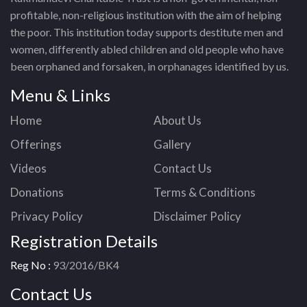
profitable, non-religious institution with the aim of helping
the poor. This institution today supports destitute men and
women, differently abled children and old people who have
been orphaned and forsaken, in orphanages identified by us.
Menu & Links
Home
About Us
Offerings
Gallery
Videos
Contact Us
Donations
Terms & Conditions
Privacy Policy
Disclaimer Policy
Registration Details
Reg No :
93/2016/BK4
Contact Us