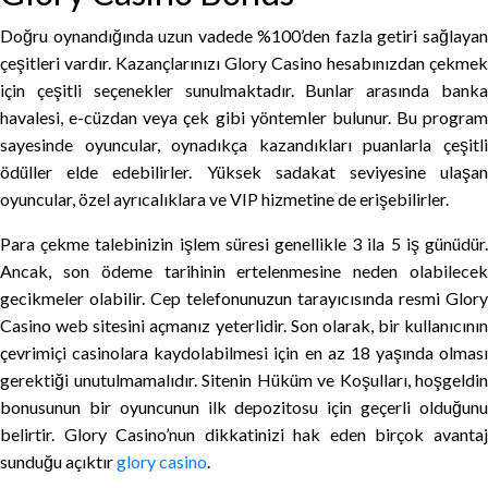
Doğru oynandığında uzun vadede %100’den fazla getiri sağlayan
çeşitleri vardır. Kazançlarınızı Glory Casino hesabınızdan çekmek
için çeşitli seçenekler sunulmaktadır. Bunlar arasında banka
havalesi, e-cüzdan veya çek gibi yöntemler bulunur. Bu program
sayesinde oyuncular, oynadıkça kazandıkları puanlarla çeşitli
ödüller elde edebilirler. Yüksek sadakat seviyesine ulaşan
oyuncular, özel ayrıcalıklara ve VIP hizmetine de erişebilirler.
Para çekme talebinizin işlem süresi genellikle 3 ila 5 iş günüdür.
Ancak, son ödeme tarihinin ertelenmesine neden olabilecek
gecikmeler olabilir. Cep telefonunuzun tarayıcısında resmi Glory
Casino web sitesini açmanız yeterlidir. Son olarak, bir kullanıcının
çevrimiçi casinolara kaydolabilmesi için en az 18 yaşında olması
gerektiği unutulmamalıdır. Sitenin Hüküm ve Koşulları, hoşgeldin
bonusunun bir oyuncunun ilk depozitosu için geçerli olduğunu
belirtir. Glory Casino’nun dikkatinizi hak eden birçok avantaj
sunduğu açıktır
glory casino
.