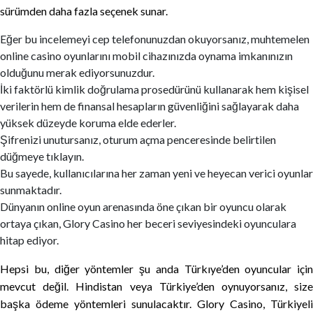
sürümden daha fazla seçenek sunar.
Eğer bu incelemeyi cep telefonunuzdan okuyorsanız, muhtemelen
online casino oyunlarını mobil cihazınızda oynama imkanınızın
olduğunu merak ediyorsunuzdur.
İki faktörlü kimlik doğrulama prosedürünü kullanarak hem kişisel
verilerin hem de finansal hesapların güvenliğini sağlayarak daha
yüksek düzeyde koruma elde ederler.
Şifrenizi unutursanız, oturum açma penceresinde belirtilen
düğmeye tıklayın.
Bu sayede, kullanıcılarına her zaman yeni ve heyecan verici oyunlar
sunmaktadır.
Dünyanın online oyun arenasında öne çıkan bir oyuncu olarak
ortaya çıkan, Glory Casino her beceri seviyesindeki oyunculara
hitap ediyor.
Hepsi bu, diğer yöntemler şu anda Türkıye’den oyuncular için
mevcut değil. Hindistan veya Türkiye’den oynuyorsanız, size
başka ödeme yöntemleri sunulacaktır. Glory Casino, Türkiyeli