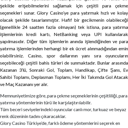
şekilde erişebilmelerini sağlamak için çeşitli para çekme
seçenekleri sunar. Glory Casino’ye para yatırmak hızlı ve kolay
olacak şekilde tasarlanmıştır. Hafif bir gecikmenin olabileceği
(genellikle 24 saatten fazla olmayan) tek istisna, para yatırma
işlemlerinin kredi kartı, NetBanking veya UPI kullanılarak
yapılmasıdır. Diğer tüm işlemlerin anında işlendiğinden ve para
yatırma işlemlerinden herhangi bir ek ücret alınmadığından emin
olabilirsiniz. Casino, spor dallarının yanı sıra oyuncuların
seçebileceği çeşitli bahis türleri de sunmaktadır. Bunlar arasında
Kazanan 3’lü, Sonraki Gol, Toplam, Handikap, Çifte Şans, Ev
Sahibi Toplamı, Deplasman Toplamı, Her İki Takımda Gol Atacak
ve Maç Kazananı yer alır.
Memnuniyetimize göre, para çekme seçeneklerinin çeşitliliği, para
yatırma yöntemlerinin türü ile karşılaştırılabilir.
Tüm beceri seviyelerindeki oyuncular canlı mor, turkuaz ve beyaz
renk düzeninin tadını çıkaracaklar.
Glory Casino Türkiye’de, farklı ödeme yöntemlerini seçerek en