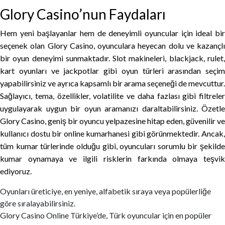
Glory Casino’nun Faydaları
Hem yeni başlayanlar hem de deneyimli oyuncular için ideal bir
seçenek olan Glory Casino, oyunculara heyecan dolu ve kazançlı
bir oyun deneyimi sunmaktadır. Slot makineleri, blackjack, rulet,
kart oyunları ve jackpotlar gibi oyun türleri arasından seçim
yapabilirsiniz ve ayrıca kapsamlı bir arama seçeneği de mevcuttur.
Sağlayıcı, tema, özellikler, volatilite ve daha fazlası gibi filtreler
uygulayarak uygun bir oyun aramanızı daraltabilirsiniz. Özetle
Glory Casino, geniş bir oyuncu yelpazesine hitap eden, güvenilir ve
kullanıcı dostu bir online kumarhanesi gibi görünmektedir. Ancak,
tüm kumar türlerinde olduğu gibi, oyuncuları sorumlu bir şekilde
kumar oynamaya ve ilgili risklerin farkında olmaya teşvik
ediyoruz.
Oyunları üreticiye, en yeniye, alfabetik sıraya veya popülerliğe
göre sıralayabilirsiniz.
Glory Casino Online Türkiye’de, Türk oyuncular için en popüler