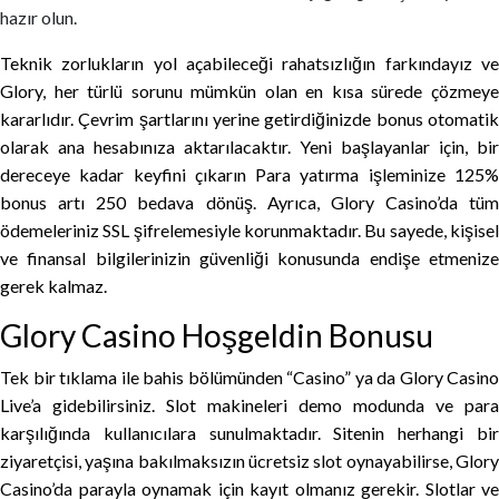
hazır olun.
Teknik zorlukların yol açabileceği rahatsızlığın farkındayız ve
Glory, her türlü sorunu mümkün olan en kısa sürede çözmeye
kararlıdır. Çevrim şartlarını yerine getirdiğinizde bonus otomatik
olarak ana hesabınıza aktarılacaktır. Yeni başlayanlar için, bir
dereceye kadar keyfini çıkarın Para yatırma işleminize 125%
bonus artı 250 bedava dönüş. Ayrıca, Glory Casino’da tüm
ödemeleriniz SSL şifrelemesiyle korunmaktadır. Bu sayede, kişisel
ve finansal bilgilerinizin güvenliği konusunda endişe etmenize
gerek kalmaz.
Glory Casino Hoşgeldin Bonusu
Tek bir tıklama ile bahis bölümünden “Casino” ya da Glory Casino
Live’a gidebilirsiniz. Slot makineleri demo modunda ve para
karşılığında kullanıcılara sunulmaktadır. Sitenin herhangi bir
ziyaretçisi, yaşına bakılmaksızın ücretsiz slot oynayabilirse, Glory
Casino’da parayla oynamak için kayıt olmanız gerekir. Slotlar ve