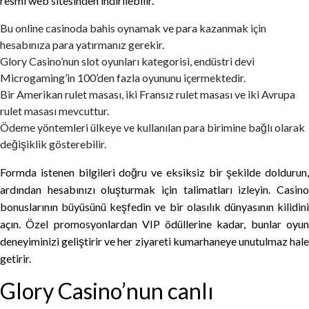
resmi web sitesinden indirilebilir.
Bu online casinoda bahis oynamak ve para kazanmak için
hesabınıza para yatırmanız gerekir.
Glory Casino’nun slot oyunları kategorisi, endüstri devi
Microgaming’in 100’den fazla oyununu içermektedir.
Bir Amerikan rulet masası, iki Fransız rulet masası ve iki Avrupa
rulet masası mevcuttur.
Ödeme yöntemleri ülkeye ve kullanılan para birimine bağlı olarak
değişiklik gösterebilir.
Formda istenen bilgileri doğru ve eksiksiz bir şekilde doldurun,
ardından hesabınızı oluşturmak için talimatları izleyin. Casino
bonuslarının büyüsünü keşfedin ve bir olasılık dünyasının kilidini
açın. Özel promosyonlardan VIP ödüllerine kadar, bunlar oyun
deneyiminizi geliştirir ve her ziyareti kumarhaneye unutulmaz hale
getirir.
Glory Casino’nun canlı