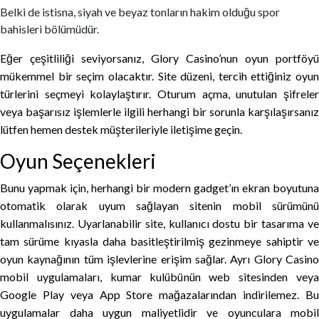
Belki de istisna, siyah ve beyaz tonların hakim olduğu spor
bahisleri bölümüdür.
Eğer çeşitliliği seviyorsanız, Glory Casino’nun oyun portföyü
mükemmel bir seçim olacaktır. Site düzeni, tercih ettiğiniz oyun
türlerini seçmeyi kolaylaştırır. Oturum açma, unutulan şifreler
veya başarısız işlemlerle ilgili herhangi bir sorunla karşılaşırsanız
lütfen hemen destek müşterileriyle iletişime geçin.
Oyun Seçenekleri
Bunu yapmak için, herhangi bir modern gadget’ın ekran boyutuna
otomatik olarak uyum sağlayan sitenin mobil sürümünü
kullanmalısınız. Uyarlanabilir site, kullanıcı dostu bir tasarıma ve
tam sürüme kıyasla daha basitleştirilmiş gezinmeye sahiptir ve
oyun kaynağının tüm işlevlerine erişim sağlar. Ayrı Glory Casino
mobil uygulamaları, kumar kulübünün web sitesinden veya
Google Play veya App Store mağazalarından indirilemez. Bu
uygulamalar daha uygun maliyetlidir ve oyunculara mobil