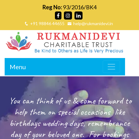
Reg No:
93/2016/BK4
+91 98846 44655
help@rukmanidevi.in
Menu
You can think of us & come forward to
help them on special occasions
like
birthdays wedding days, remembrance
day of your beloved one.
For bookings