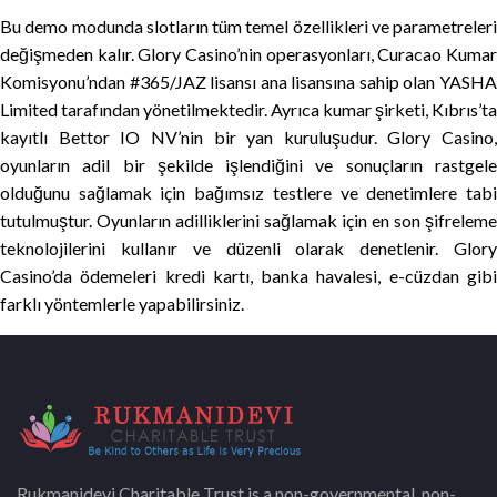
Bu demo modunda slotların tüm temel özellikleri ve parametreleri
değişmeden kalır. Glory Casino’nin operasyonları, Curacao Kumar
Komisyonu’ndan #365/JAZ lisansı ana lisansına sahip olan YASHA
Limited tarafından yönetilmektedir. Ayrıca kumar şirketi, Kıbrıs’ta
kayıtlı Bettor IO NV’nin bir yan kuruluşudur. Glory Casino,
oyunların adil bir şekilde işlendiğini ve sonuçların rastgele
olduğunu sağlamak için bağımsız testlere ve denetimlere tabi
tutulmuştur. Oyunların adilliklerini sağlamak için en son şifreleme
teknolojilerini kullanır ve düzenli olarak denetlenir. Glory
Casino’da ödemeleri kredi kartı, banka havalesi, e-cüzdan gibi
farklı yöntemlerle yapabilirsiniz.
Rukmanidevi Charitable Trust is a non-governmental, non-