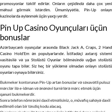
promosyonlar təklif edirlər. Onların çeşidində daha çox yeni
məhsul görmək istərdim. Ümumiyyətlə, Pin-Up onlayn
kazinolarda əylənmək üçün yaxşı yerdir.
Pin Up Casino Oyunçuları üçün
bonuslar
Azərbaycanlı oyunçular arasında Black Jack A, Craps, 2 Hand
Casino Hold’Em ən populyarlarıdır. İstifadəçi axtarış sistemi
vasitəsilə və ya Stolüstü Oyunlar bölməsində uyğun stolüstü
oyunu tapa bilər. Siz heç bir yükləmə olmadan onlayn stolüstü
oyunları oynaya bilərsiniz.
Bukmeker kontorunun Pin-Up artan bonuslar və səxavətli pulsuz
mərclər ilə e-idman və ənənəvi turnirlərə mərc etmək üçün
qanuni bukmekerdir.
Sonra telefon nömrəsini daxil etməlisiniz, o, müvafiq sahəyə daxil
edilməli olan bir təsdiq kodu alacaq.