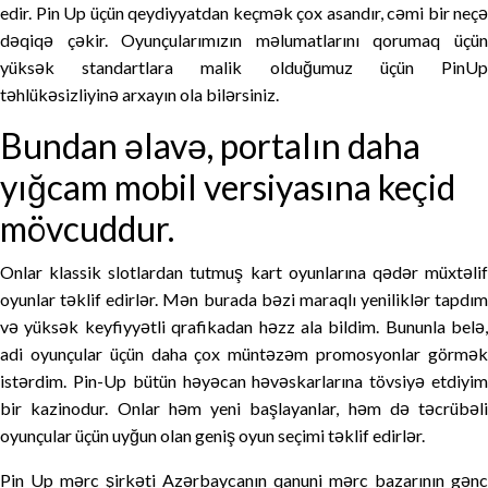
edir. Pin Up üçün qeydiyyatdan keçmək çox asandır, cəmi bir neçə
dəqiqə çəkir. Oyunçularımızın məlumatlarını qorumaq üçün
yüksək standartlara malik olduğumuz üçün PinUp
təhlükəsizliyinə arxayın ola bilərsiniz.
Bundan əlavə, portalın daha
yığcam mobil versiyasına keçid
mövcuddur.
Onlar klassik slotlardan tutmuş kart oyunlarına qədər müxtəlif
oyunlar təklif edirlər. Mən burada bəzi maraqlı yeniliklər tapdım
və yüksək keyfiyyətli qrafikadan həzz ala bildim. Bununla belə,
adi oyunçular üçün daha çox müntəzəm promosyonlar görmək
istərdim. Pin-Up bütün həyəcan həvəskarlarına tövsiyə etdiyim
bir kazinodur. Onlar həm yeni başlayanlar, həm də təcrübəli
oyunçular üçün uyğun olan geniş oyun seçimi təklif edirlər.
Pin Up mərc şirkəti Azərbaycanın qanuni mərc bazarının gənc