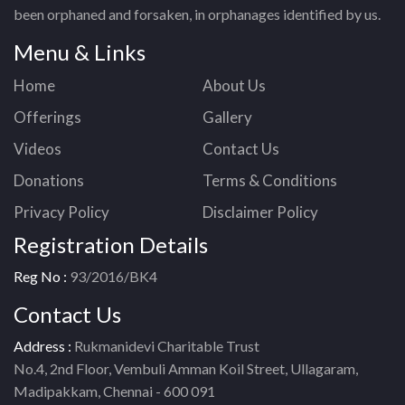
been orphaned and forsaken, in orphanages identified by us.
Menu & Links
Home
About Us
Offerings
Gallery
Videos
Contact Us
Donations
Terms & Conditions
Privacy Policy
Disclaimer Policy
Registration Details
Reg No :
93/2016/BK4
Contact Us
Address :
Rukmanidevi Charitable Trust
No.4, 2nd Floor, Vembuli Amman Koil Street, Ullagaram,
Madipakkam, Chennai - 600 091