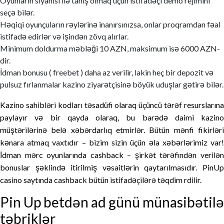
Oyunların siyahısı ilə tanış olmaq üçün istifadəçi demo rejimini
seçə bilər.
Həqiqi oyunçuların rəylərinə inanırsınızsa, onlar proqramdan fəal
istifadə edirlər və işindən zövq alırlar.
Minimum doldurma məbləği 10 AZN, maksimum isə 6000 AZN-
dir.
İdman bonusu ( freebet ) daha az verilir, lakin heç bir depozit və
pulsuz fırlanmalar kazino ziyarətçisinə böyük uduşlar gətirə bilər.
Kazino sahibləri kodları təsadüfi olaraq üçüncü tərəf resurslarına
paylayır və bir qayda olaraq, bu barədə daimi kazino
müştərilərinə belə xəbərdarlıq etmirlər. Bütün mənfi fikirləri
kənara atmaq vaxtıdır – bizim sizin üçün əla xəbərlərimiz var!
İdman mərc oyunlarında cashback – şirkət tərəfindən verilən
bonuslar şəklində itirilmiş vəsaitlərin qaytarılmasıdır. PinUp
casino saytında cashback bütün istifadəçilərə təqdim rdilir.
Pin Up betdən ad günü münasibətilə
təbriklər