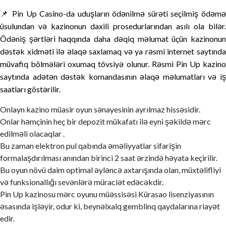
📌 Pin Up Casino-da uduşların ödənilmə sürəti seçilmiş ödəmə
üsulundan və kazinonun daxili prosedurlarından asılı ola bilər.
Ödəniş şərtləri haqqında daha dəqiq məlumat üçün kazinonun
dəstək xidməti ilə əlaqə saxlamaq və ya rəsmi internet saytında
müvafiq bölmələri oxumaq tövsiyə olunur. Rəsmi Pin Up kazino
saytında adətən dəstək komandasının əlaqə məlumatları və iş
saatları göstərilir.
Onlayn kazino müasir oyun sənayesinin ayrılmaz hissəsidir.
Onlar həmçinin heç bir depozit mükafatı ilə eyni şəkildə mərc
edilməli olacaqlar .
Bu zaman elektron pul qabında əməliyyatlar sifarişin
formalaşdırılması anından birinci 2 saat ərzində həyata keçirilir.
Bu oyun növü daim optimal əyləncə axtarışında olan, müxtəlifliyi
və funksionallığı sevənlərə müraciət edəcəkdir.
Pin Up kazinosu mərc oyunu müəssisəsi Kürasao lisenziyasının
əsasında işləyir, odur ki, beynəlxalq gemblinq qaydalarına riayət
edir.