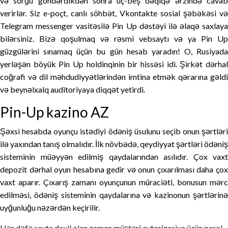
və sorğu göndərdikdən sonra üç-beş dəqiqə ərzində cavab
verirlər. Siz e-poçt, canlı söhbət, Vkontakte sosial şəbəkəsi və
Telegram messenger vasitəsilə Pin Up dəstəyi ilə əlaqə saxlaya
bilərsiniz. Bizə qoşulmaq və rəsmi vebsaytı və ya Pin Up
güzgülərini sınamaq üçün bu gün hesab yaradın! O, Rusiyada
yerləşən böyük Pin Up holdinqinin bir hissəsi idi. Şirkət dərhal
coğrafi və dil məhdudiyyətlərindən imtina etmək qərarına gəldi
və beynəlxalq auditoriyaya diqqət yetirdi.
Pin-Up kazino AZ
Şəxsi hesabda oyunçu istədiyi ödəniş üsulunu seçib onun şərtləri
ilə yaxından tanış olmalıdır. İlk növbədə, qeydiyyat şərtləri ödəniş
sisteminin müəyyən edilmiş qaydalarından asılıdır. Çox vaxt
depozit dərhal oyun hesabına gedir və onun çıxarılması daha çox
vaxt aparır. Çıxarış zamanı oyunçunun müraciəti, bonusun mərc
edilməsi, ödəniş sisteminin qaydalarına və kazinonun şərtlərinə
uyğunluğu nəzərdən keçirilir.
Hər dəfə sayta daxil olan zaman müştəri avtorizasiya üçün parol