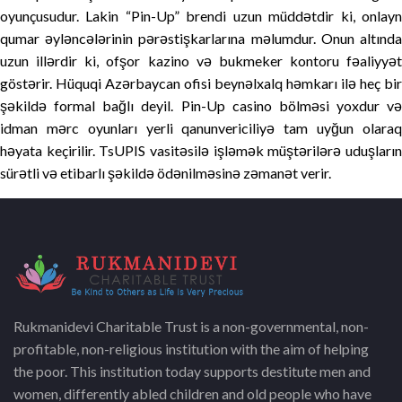
oyunçusudur. Lakin “Pin-Up” brendi uzun müddətdir ki, onlayn
qumar əyləncələrinin pərəstişkarlarına məlumdur. Onun altında
uzun illərdir ki, ofşor kazino və bukmeker kontoru fəaliyyət
göstərir. Hüquqi Azərbaycan ofisi beynəlxalq həmkarı ilə heç bir
şəkildə formal bağlı deyil. Pin-Up casino bölməsi yoxdur və
idman mərc oyunları yerli qanunvericiliyə tam uyğun olaraq
həyata keçirilir. TsUPIS vasitəsilə işləmək müştərilərə uduşların
sürətli və etibarlı şəkildə ödənilməsinə zəmanət verir.
Rukmanidevi Charitable Trust is a non-governmental, non-
profitable, non-religious institution with the aim of helping
the poor. This institution today supports destitute men and
women, differently abled children and old people who have