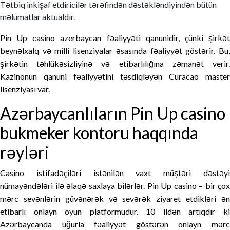
Tətbiq inkişaf etdiricilər tərəfindən dəstəkləndiyindən bütün
məlumatlar aktualdır.
Pin Up casino azerbaycan fəaliyyəti qanunidir, çünki şirkət
beynəlxalq və milli lisenziyalar əsasında fəaliyyət göstərir. Bu,
şirkətin təhlükəsizliyinə və etibarlılığına zəmanət verir.
Kazinonun qanuni fəaliyyətini təsdiqləyən Curacao master
lisenziyası var.
Azərbaycanlıların Pin Up casino
bukmeker kontoru haqqında
rəyləri
Casino istifadəçiləri istənilən vaxt müştəri dəstəyi
nümayəndələri ilə əlaqə saxlaya bilərlər. Pin Up casino – bir çox
mərc sevənlərin güvənərək və sevərək ziyaret etdikləri ən
etibarlı onlayn oyun platformudur. 10 ildən artıqdır ki
Azərbaycanda uğurla fəaliyyət göstərən onlayn mərc