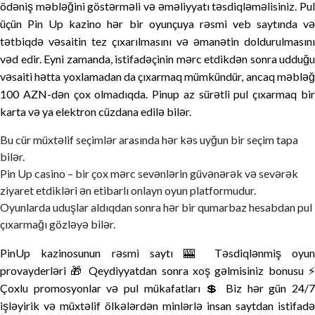
ödəniş məbləğini göstərməli və əməliyyatı təsdiqləməlisiniz. Pul
üçün Pin Up kazino hər bir oyunçuya rəsmi veb saytında və
tətbiqdə vəsaitin tez çıxarılmasını və əmanətin doldurulmasını
vəd edir. Eyni zamanda, istifadəçinin mərc etdikdən sonra udduğu
vəsaiti hətta yoxlamadan da çıxarmaq mümkündür, ancaq məbləğ
100 AZN-dən çox olmadıqda. Pinup az sürətli pul çıxarmaq bir
karta və ya elektron cüzdana edilə bilər.
Bu cür müxtəlif seçimlər arasında hər kəs uyğun bir seçim tapa
bilər.
Pin Up casino – bir çox mərc sevənlərin güvənərək və sevərək
ziyaret etdikləri ən etibarlı onlayn oyun platformudur.
Oyunlarda uduşlar aldıqdan sonra hər bir qumarbaz hesabdan pul
çıxarmağı gözləyə bilər.
PinUp kazinosunun rəsmi saytı 🎰 Təsdiqlənmiş oyun
provayderləri 🎁 Qeydiyyatdan sonra xoş gəlmisiniz bonusu ⚡
Çoxlu promosyonlar və pul mükafatları 💲 Biz hər gün 24/7
işləyirik və müxtəlif ölkələrdən minlərlə insan saytdan istifadə