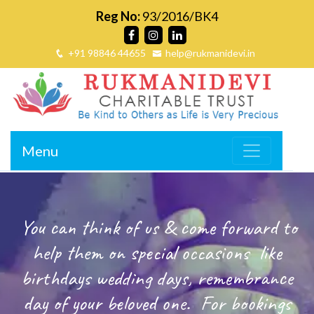
Reg No:
93/2016/BK4
+91 98846 44655
help@rukmanidevi.in
Menu
You can think of us & come forward to
help them on special occasions
like
birthdays wedding days, remembrance
day of your beloved one.
For bookings