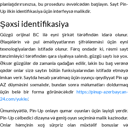
planlaşdırırsınızsa, bu proseduru əvvəlcədən başlayın. Sayt Pin-
Up ilkin identifikasiya üçün interfeysə malikdir.
Şəxsi identifikasiya
Güzgü orijinal BC ilə eyni şirkət tərəfindən idarə olunur.
Əlaqələrin və pul əməliyyatlarının şifrələnməsi üçün eyni
texnologiyalardan istifadə olunur. Fərq ondadır ki, rəsmi sayt
tənzimləyici tərəfindən qara siyahıya salınıb, güzgü saytı isə yox.
Əksər güzgülər də zamanla qadağan edilir, lakin bu baş verənə
qədər onlar sizə saytın bütün funksiyalarından istifadə etməyə
imkan verir. Saytda hesab yaratmaq üçün oyunçu qeydiyyat Pin up
AZ düyməsini sıxmalıdır, bundan sonra məlumatları doldurmaq
üçün belə bir forma görünəcəkdir
https://pinup-azerbaycan-
24.com/yukle/
.
Ümumiyyətlə, Pin-Up onlayn qumar oyunları üçün layiqli yerdir.
Pin-Up cəlbedici dizayna və geniş oyun seçiminə malik kazinodur.
Onlar həmçinin xoş sürpriz olan müxtəlif bonuslar və