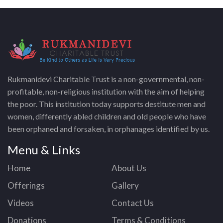
Rukmanidevi Charitable Trust is a non-governmental, non-
profitable, non-religious institution with the aim of helping
the poor. This institution today supports destitute men and
women, differently abled children and old people who have
been orphaned and forsaken, in orphanages identified by us.
Menu & Links
Home
About Us
Offerings
Gallery
Videos
Contact Us
Donations
Terms & Conditions