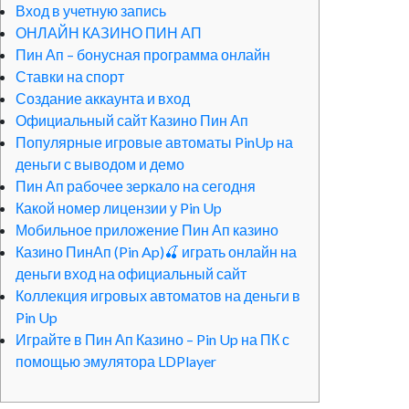
Вход в учетную запись
ОНЛАЙН КАЗИНО ПИН АП
Пин Ап – бонусная программа онлайн
Ставки на спорт
Создание аккаунта и вход
Официальный сайт Казино Пин Ап
Популярные игровые автоматы PinUp на
деньги с выводом и демо
Пин Ап рабочее зеркало на сегодня
Какой номер лицензии у Pin Up
Мобильное приложение Пин Ап казино
Казино ПинАп (Pin Ap)🍒 играть онлайн на
деньги вход на официальный сайт
Коллекция игровых автоматов на деньги в
Pin Up
Играйте в Пин Ап Казино – Pin Up на ПК с
помощью эмулятора LDPlayer