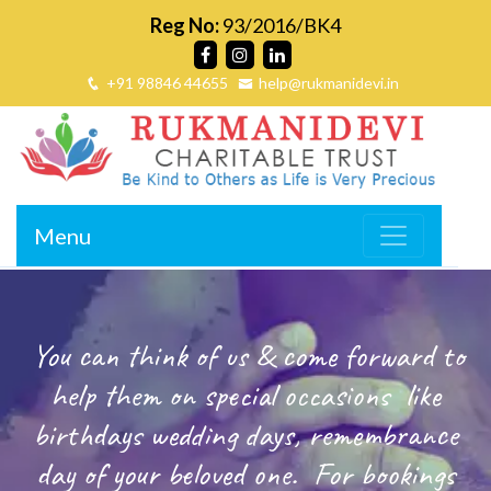
Reg No:
93/2016/BK4
+91 98846 44655
help@rukmanidevi.in
Menu
You can think of us & come forward to
help them on special occasions
like
birthdays wedding days, remembrance
day of your beloved one.
For bookings