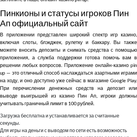
Пинкионы и статусы игроков Пин
Ап официальный сайт
В приложении представлен широкий спектр игр казино,
включая слоты, блэкджек, рулетку и баккару. Вы также
можете вносить депозиты и снимать средства с помощью
приложения, а служба поддержки готова помочь вам в
решении любых вопросов. Приложение онлайн-казино pin
up — это отличный способ наслаждаться азартными играми
на ходу, и оно доступно уже сейчас в магазине Google Play.
При перечислении денежных средств на депозит или
выводе выигрышей из казино Пин Ап, игроки должны
учитывать граничный лимит в 100 рублей.
Загрузка бесплатна и устанавливается за считанные
секунды.
Для игры на деньги с выводом по сети есть возможность