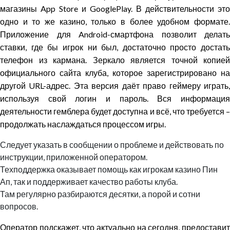
магазины App Store и GooglePlay. В действительности это
одно и то же казино, только в более удобном формате.
Приложение для Android-смартфона позволит делать
ставки, где бы игрок ни был, достаточно просто достать
телефон из кармана. Зеркало является точной копией
официального сайта клуба, которое зарегистрировано на
другой URL-адрес. Эта версия даёт право геймеру играть,
используя свой логин и пароль. Вся информация
деятельности гемблера будет доступна и всё, что требуется –
продолжать наслаждаться процессом игры.
Следует указать в сообщении о проблеме и действовать по
инструкции, приложенной оператором.
Техподдержка оказывает помощь как игрокам казино Пин
Ап, так и поддерживает качество работы клуба.
Там регулярно разбираются десятки, а порой и сотни
вопросов.
Оператор подскажет, что актуально на сегодня, предоставит