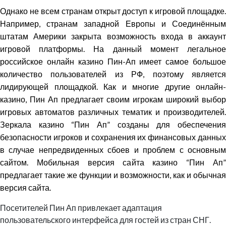
Однако не всем странам открыт доступ к игровой площадке.
Например, странам западной Европы и Соединённым
штатам Америки закрыта возможность входа в аккаунт
игровой платформы. На данный момент легальное
российское онлайн казино Пин-Ап имеет самое большое
количество пользователей из РФ, поэтому является
лидирующей площадкой. Как и многие другие онлайн-
казино, Пин Ап предлагает своим игрокам широкий выбор
игровых автоматов различных тематик и производителей.
Зеркала казино “Пин Ап” созданы для обеспечения
безопасности игроков и сохранения их финансовых данных
в случае непредвиденных сбоев и проблем с основным
сайтом. Мобильная версия сайта казино “Пин Ап”
предлагает такие же функции и возможности, как и обычная
версия сайта.
Посетителей Пин Ап привлекает адаптация
пользовательского интерфейса для гостей из стран СНГ.