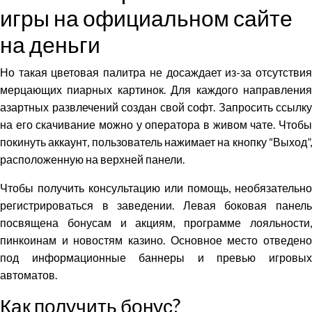
игры на официальном сайте
на деньги
Но такая цветовая палитра не досаждает из-за отсутствия
мерцающих пиарных картинок. Для каждого направления
азартных развлечений создан свой софт. Запросить ссылку
на его скачивание можно у оператора в живом чате. Чтобы
покинуть аккаунт, пользователь нажимает на кнопку “Выход”,
расположенную на верхней панели.
Чтобы получить консультацию или помощь, необязательно
регистрироваться в заведении. Левая боковая панель
посвящена бонусам и акциям, программе лояльности,
пинкоинам и новостям казино. Основное место отведено
под информационные баннеры и превью игровых
автоматов.
Как получить бонус?