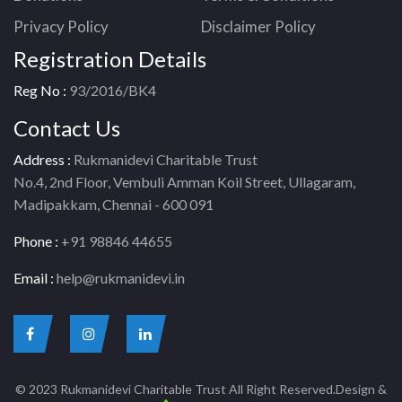
Privacy Policy
Disclaimer Policy
Registration Details
Reg No :
93/2016/BK4
Contact Us
Address :
Rukmanidevi Charitable Trust
No.4, 2nd Floor, Vembuli Amman Koil Street, Ullagaram,
Madipakkam, Chennai - 600 091
Phone :
+91 98846 44655
Email :
help@rukmanidevi.in
© 2023 Rukmanidevi Charitable Trust All Right Reserved.Design &