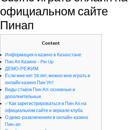
официальном сайте
Пинап
Content
Информация о казино в Казахстане
Пин Ап Казино – Pin Up
ДЕМО-РЕЖИМ
Если мне нет 18 лет, можно мне играть в
онлайн казино Пин Уп?
Виды ставок Пин Ап: основные и
дополнительные
✅Как зарегистрироваться в Пин Ап на
официальном сайте и зеркале клуба
О демо-развлечениях в онлайн-казино
Пин-ап