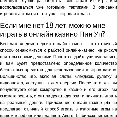
обмануть. Лучше разработать свою стратегию игры или
воспользоваться уже готовыми тактиками. В описании
игрового автомата есть пункт – игровая отдача.
Если мне нет 18 лет, можно мне
играть в онлайн казино Пин Уп?
Бесплатная демо-версия онлайн-казино — это отличный
способ ознакомиться с работой онлайн-казино, не рискуя
при этом своими деньгами. Просто создайте учетную запись,
и вам будет предоставлено определенное количество
бесплатных кредитов для использования в играх казино.
Большинство игр, включая слоты, блэкджек, рулетку и
видеопокер, доступны в демо-версии. После того как вы
почувствуете себя комфортно в казино и его играх, вы
сможете решить, стоит ли делать депозит и начинать играть
на реальные деньги. Приложение онлайн-казино pin up
предлагает отличный способ играть в азартные игры на
вашем телефоне или планшете Android. Приложение можно