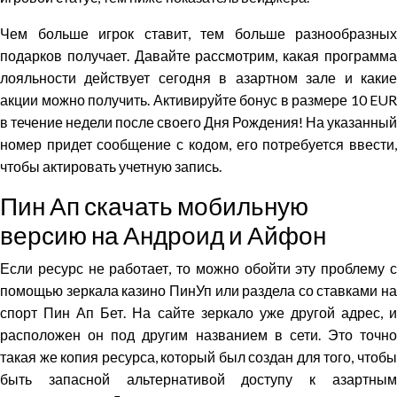
Чем больше игрок ставит, тем больше разнообразных
подарков получает. Давайте рассмотрим, какая программа
лояльности действует сегодня в азартном зале и какие
акции можно получить. Активируйте бонус в размере 10 EUR
в течение недели после своего Дня Рождения! На указанный
номер придет сообщение с кодом, его потребуется ввести,
чтобы актировать учетную запись.
Пин Ап скачать мобильную
версию на Андроид и Айфон
Если ресурс не работает, то можно обойти эту проблему с
помощью зеркала казино ПинУп или раздела со ставками на
спорт Пин Ап Бет. На сайте зеркало уже другой адрес, и
расположен он под другим названием в сети. Это точно
такая же копия ресурса, который был создан для того, чтобы
быть запасной альтернативой доступу к азартным