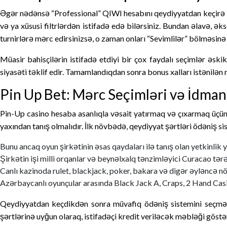
Əgər nədənsə “Professional” QIWI hesabını qeydiyyatdan keçirə bi
və ya xüsusi filtrlərdən istifadə edə bilərsiniz. Bundan əlavə, ək
turnirlərə mərc edirsinizsə, o zaman onları “Sevimlilər” bölməsinə
Müasir bahisçilərin istifadə etdiyi bir çox faydalı seçimlər əsk
siyasəti təklif edir. Tamamlandıqdan sonra bonus xalları istənilən 
Pin Up Bet: Mərc Seçimləri və İdman
Pin-Up casino hesaba asanlıqla vəsait yatırmaq və çıxarmaq üçün 
yaxından tanış olmalıdır. İlk növbədə, qeydiyyat şərtləri ödəniş s
Bunu ancaq oyun şirkətinin əsas qaydaları ilə tanış olan yetkinlik 
Şirkətin işi milli orqanlar və beynəlxalq tənzimləyici Curacao tərə
Canlı kazinoda rulet, blackjack, poker, bakara və digər əyləncə növ
Azərbaycanlı oyunçular arasında Black Jack A, Craps, 2 Hand Casi
Qeydiyyatdan keçdikdən sonra müvafiq ödəniş sistemini seçməlisi
şərtlərinə uyğun olaraq, istifadəçi kredit veriləcək məbləği göstə