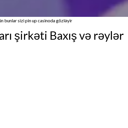
ün bunlar sizi pin up casinoda gözləyir
ı şirkəti Baxış və rəylər