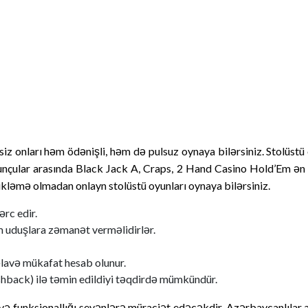
siz onları həm ödənişli, həm də pulsuz oynaya bilərsiniz. Stolüstü
unçular arasında Black Jack A, Craps, 2 Hand Casino Hold’Em ən pop
ükləmə olmadan onlayn stolüstü oyunları oynaya bilərsiniz.
rc edir.
m uduşlara zəmanət verməlidirlər.
lavə mükafat hesab olunur.
shback) ilə təmin edildiyi təqdirdə mümkündür.
 və funksionallığı sevənlərə müraciət edəcəkdir. Azərbaycanlılar 