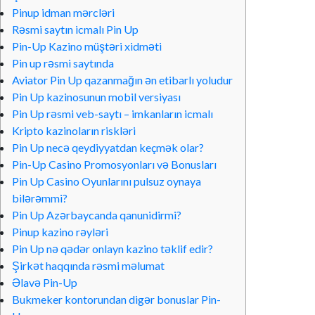
Pinup idman mərcləri
Rəsmi saytın icmalı Pin Up
Pin-Up Kazino müştəri xidməti
Pin up rəsmi saytında
Aviator Pin Up qazanmağın ən etibarlı yoludur
Pin Up kazinosunun mobil versiyası
Pin Up rəsmi veb-saytı – imkanların icmalı
Kripto kazinoların riskləri
Pin Up necə qeydiyyatdan keçmək olar?
Pin-Up Casino Promosyonları və Bonusları
Pin Up Casino Oyunlarını pulsuz oynaya
bilərəmmi?
Pin Up Azərbaycanda qanunidirmi?
Pinup kazino rəyləri
Pin Up nə qədər onlayn kazino təklif edir?
Şirkət haqqında rəsmi məlumat
Əlavə Pin-Up
Bukmeker kontorundan digər bonuslar Pin-