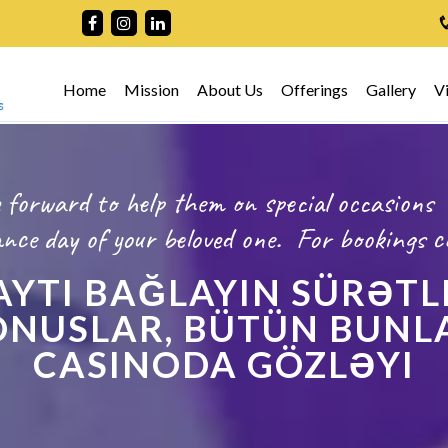
Home
Mission
About Us
Offerings
Gallery
V
 forward to help them on special occasions
ce day of your beloved one.
For bookings
c
AYTI BAĞLAYIN️ SÜRƏTL
NUSLAR, BÜTÜN BUNLAR
CASINODA GÖZLƏYI