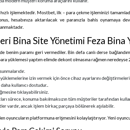
nda modern müşteri koruma araçlarını kullanır.
 hızlı işlemektedir. Mostbet, ilk – para çekme işleminizi tamamlad
. Bonus, hesabınıza aktarılacak ve paranızla bahis oynamaya d
lanmaktadır.
eri Bina Site Yönetimi Feza Bina
 benim paramı geri vermediler. Bin defa canlı derse bağlandım 
ara yüklemesi yaptım elimde dekont olmasına rağmen neredeyse 24
sunmalarıdır.
yüklemelerine izin vermek için önce cihaz ayarlarını değiştirmeleri
aha kullanıcı dostudur..
esine tıklayabilirsiniz.
rı sürece, konuma bakılmaksızın tüm müşteriler tarafından kullanı
ler vardır, ancak işlem birkaç parçaya bölünerek aşılabilir.
den oyuncuların platformuna erişmesini kolaylaştırıyor. Yeni oyuncu