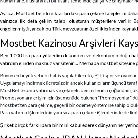
Kumarhane, uluslararası bir lisans temelinde çalışır ve çalışmaları
Ayrıca, Mostbet belirli miktarlardaki para çekme taleplerini daha
yalnızca ilk defa çekim talebi oluşturan müşterilere verilir
engellenmiştir, ancak bu Türk mevzuatının özelliklerinden kaynak
Mostbet Kazinosu Arşivleri Kays
Ben 1.000 lira para yükledim dekontum ve dekontum olduğu halde
yatırdım elinden makbuz var sitenin… Merhaba mostbet sitesine p
Bunun en büyük sebebi bahis yapılabilecek çeşitli spor ve oyunlar 
Uygulamayı indirmek ücretsizdir, ancak kullanıcıların üçüncü taraf 
MostBet’te para yatırmak ve çekmek, benzerlerinin çoğundan çok d
Promosyonlara erişim için üst menüde bulunan “Promosyonlar” düğm
Mostbet’ten para çekme, geçerli bir ödeme yöntemine sahip oldukla
Para yatırma işlemlerinin yanı sıra para çekme işlemlerinde de limit
Şirket birçok farklı para birimini kabul ederek dünyanın her yerin