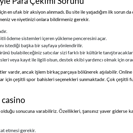
yle Para Çekimi Sorunu
n ufak bir aksiyon alınmadı. Bu site ile yaşadığım ilk sorun da 
eniz ve niyetinizi onlara bildirmeniz gerekir.
dır.
tli ödeme sistemleri içeren yükleme penceresini açar.
 istediği başka bir sayfaya yönlendirilir.
ü bulabileceğiniz satıcılar sizi farklı bir kültürle tanıştıracaklar
eri veya kayıt ile ilgili olsun, destek ekibi yardımcı olmak için ora
itler vardır, ancak işlem birkaç parçaya bölünerek aşılabilir. Onli
ar için çeşitli spor bahisleri seçenekleri sunmaktadır. Çok çeşitli 
 casino
lduğu sonucuna varabiliriz. Özellikleri, şansınız yaver giderse 
at etmesi gerekir.