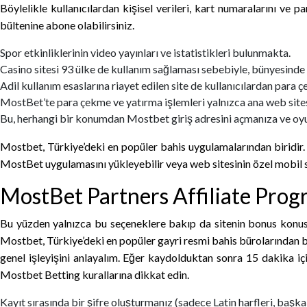
Böylelikle kullanıcılardan kişisel verileri, kart numaralarını ve 
bültenine abone olabilirsiniz.
Spor etkinliklerinin video yayınları ve istatistikleri bulunmakta.
Casino sitesi 93 ülke de kullanım sağlaması sebebiyle, bünyesinde 
Adil kullanım esaslarına riayet edilen site de kullanıcılardan para 
MostBet’te para çekme ve yatırma işlemleri yalnızca ana web sitesi
Bu, herhangi bir konumdan Mostbet giriş adresini açmanıza ve oyu
Mostbet, Türkiye’deki en popüler bahis uygulamalarından biridir. B
MostBet uygulamasını yükleyebilir veya web sitesinin özel mobil s
MostBet Partners Affiliate Pr
Bu yüzden yalnızca bu seçeneklere bakıp da sitenin bonus konusund
Mostbet, Türkiye’deki en popüler gayri resmi bahis bürolarından bi
genel işleyişini anlayalım. Eğer kaydolduktan sonra 15 dakika iç
Mostbet Betting kurallarına dikkat edin.
Kayıt sırasında bir şifre oluşturmanız (sadece Latin harfleri, baş