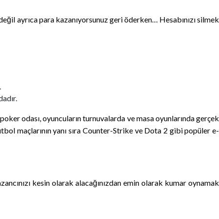
değil ayrıca para kazanıyorsunuz geri öderken… Hesabınızı silmek
.
dadır.
ne poker odası, oyuncuların turnuvalarda ve masa oyunlarında gerçek
futbol maçlarının yanı sıra Counter-Strike ve Dota 2 gibi popüler e-
kazancınızı kesin olarak alacağınızdan emin olarak kumar oynamak