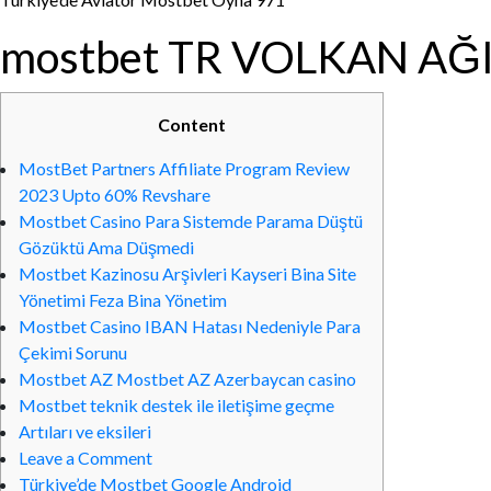
mostbet TR VOLKAN AĞI
Content
MostBet Partners Affiliate Program Review
2023 Upto 60% Revshare
Mostbet Casino Para Sistemde Parama Düştü
Gözüktü Ama Düşmedi
Mostbet Kazinosu Arşivleri Kayseri Bina Site
Yönetimi Feza Bina Yönetim
Mostbet Casino IBAN Hatası Nedeniyle Para
Çekimi Sorunu
Mostbet AZ Mostbet AZ Azerbaycan casino
Mostbet teknik destek ile iletişime geçme
Artıları ve eksileri
Leave a Comment
Türkiye’de Mostbet Google Android