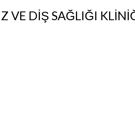
Z VE DİŞ SAĞLIĞI KLİNİ