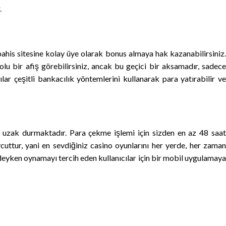
.
his sitesine kolay üye olarak bonus almaya hak kazanabilirsiniz.
lu bir afiş görebilirsiniz, ancak bu geçici bir aksamadır, sadece
lar çeşitli bankacılık yöntemlerini kullanarak para yatırabilir ve
 uzak durmaktadır. Para çekme işlemi için sizden en az 48 saat
uttur, yani en sevdiğiniz casino oyunlarını her yerde, her zaman
ndeyken oynamayı tercih eden kullanıcılar için bir mobil uygulamaya