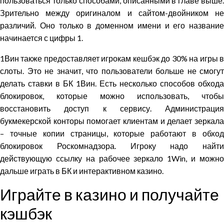
пользоваться только способами, описанными в главе выше.
Зрительно между оригиналом и сайтом-двойником не
различий. Оно только в доменном имени и его название
начинается с цифры 1.
1Вин также предоставляет игрокам кешбэк до 30% на игры в
слоты. Это не значит, что пользователи больше не смогут
делать ставки в БК 1Вин. Есть несколько способов обхода
блокировок, которые можно использовать, чтобы
восстановить доступ к сервису. Администрация
букмекерской конторы помогает клиентам и делает зеркала
– точные копии страницы, которые работают в обход
блокировок Роскомнадзора. Игроку надо найти
действующую ссылку на рабочее зеркало 1Win, и можно
дальше играть в БК и интерактивном казино.
Играйте в казино и получайте
кэшбэк