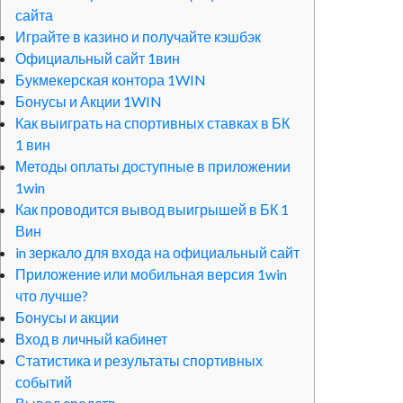
сайта
Играйте в казино и получайте кэшбэк
Официальный сайт 1вин
Букмекерская контора 1WIN
Бонусы и Акции 1WIN
Как выиграть на спортивных ставках в БК
1 вин
Методы оплаты доступные в приложении
1win
Как проводится вывод выигрышей в БК 1
Вин
in зеркало для входа на официальный сайт
Приложение или мобильная версия 1win
что лучше?
Бонусы и акции
Вход в личный кабинет
Статистика и результаты спортивных
событий