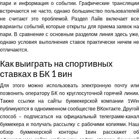
пари и информация о событии. Графические трансляции
встречаются не часто, однако большинство пользователей
не считают это проблемой. Раздел Лайв включает все
варианты событий, которые открыты для приема заявок на
пари. В сравнение с основным разделом линия здесь уже,
однако условия выполнения ставок практически ничем не
отличаются.
Как выиграть на спортивных
ставках в БК 1 вин
Для этого можно использовать электронную почту или
позвонить оператору БК по круглосуточной горячей линии.
Также ссылки на сайты букмекерской компании 1Win
публикуются в одноименном сообществе ВКонтакте. Другой
способ – подписаться на официальный телеграмм-канал
букмекера и получать рассылку с рабочими копиями. Наш
обзор букмекерской конторы 1вин расскажет об