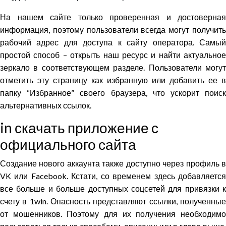
На нашем сайте только проверенная и достоверная
информация, поэтому пользователи всегда могут получить
рабочий адрес для доступа к сайту оператора. Самый
простой способ – открыть наш ресурс и найти актуальное
зеркало в соответствующем разделе. Пользователи могут
отметить эту страницу как избранную или добавить ее в
папку “Избранное” своего браузера, что ускорит поиск
альтернативных ссылок.
in скачать приложение с
официального сайта
Создание нового аккаунта также доступно через профиль в
VK или Facebook. Кстати, со временем здесь добавляется
все больше и больше доступных соцсетей для привязки к
счету в 1win. Опасность представляют ссылки, полученные
от мошенников. Поэтому для их получения необходимо