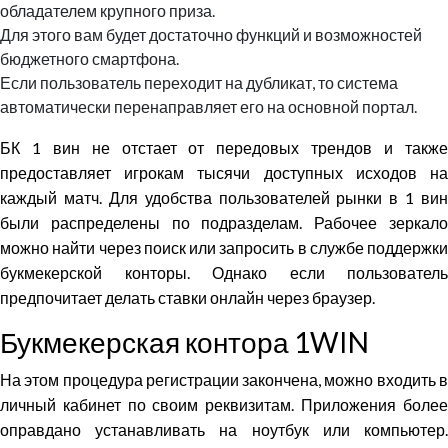
обладателем крупного приза.
Для этого вам будет достаточно функций и возможностей
бюджетного смартфона.
Если пользователь переходит на дубликат, то система
автоматически перенаправляет его на основной портал.
БК 1 вин не отстает от передовых трендов и также
предоставляет игрокам тысячи доступных исходов на
каждый матч. Для удобства пользователей рынки в 1 вин
были распределены по подразделам. Рабочее зеркало
можно найти через поиск или запросить в службе поддержки
букмекерской конторы. Однако если пользователь
предпочитает делать ставки онлайн через браузер.
Букмекерская контора 1WIN
На этом процедура регистрации закончена, можно входить в
личный кабинет по своим реквизитам. Приложения более
оправдано устанавливать на ноутбук или компьютер.