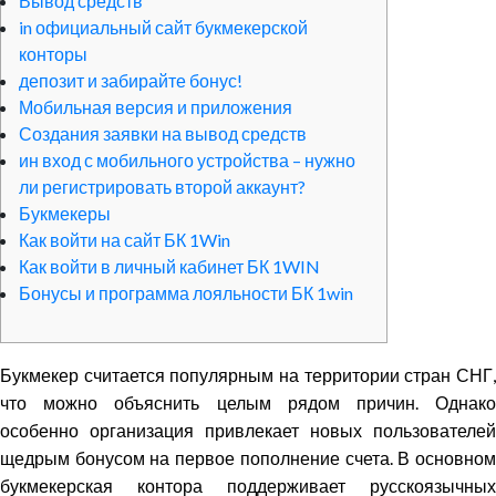
Вывод средств
in официальный сайт букмекерской
конторы
депозит и забирайте бонус!
Мобильная версия и приложения
Создания заявки на вывод средств
ин вход с мобильного устройства – нужно
ли регистрировать второй аккаунт?
Букмекеры
Как войти на сайт БК 1Win
Как войти в личный кабинет БК 1WIN
Бонусы и программа лояльности БК 1win
Букмекер считается популярным на территории стран СНГ,
что можно объяснить целым рядом причин. Однако
особенно организация привлекает новых пользователей
щедрым бонусом на первое пополнение счета. В основном
букмекерская контора поддерживает русскоязычных