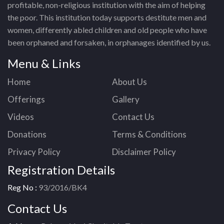
profitable, non-religious institution with the aim of helping
the poor. This institution today supports destitute men and
women, differently abled children and old people who have
been orphaned and forsaken, in orphanages identified by us.
Menu & Links
Home
About Us
Offerings
Gallery
Videos
Contact Us
Donations
Terms & Conditions
Privacy Policy
Disclaimer Policy
Registration Details
Reg No :
93/2016/BK4
Contact Us