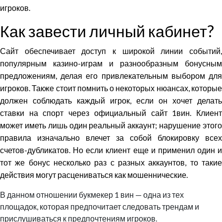
игроков.
Как завести личный кабинет?
Сайт обеспечивает доступ к широкой линии событий,
популярным казино-играм и разнообразным бонусным
предложениям, делая его привлекательным выбором для
игроков. Также стоит помнить о некоторых нюансах, которые
должен соблюдать каждый игрок, если он хочет делать
ставки на спорт через официальный сайт 1вин. Клиент
может иметь лишь один реальный аккаунт; нарушение этого
правила изначально влечет за собой блокировку всех
счетов-дубликатов. Но если клиент еще и применил один и
тот же бонус несколько раз с разных аккаунтов, то такие
действия могут расцениваться как мошеннические.
В данном отношении букмекер 1 вин — одна из тех
площадок, которая предпочитает следовать трендам и
прислушиваться к предпочтениям игроков.