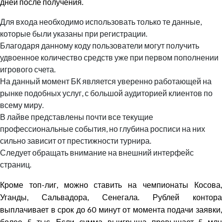
дней после получения.
Для входа необходимо использовать только те данные,
которые были указаны при регистрации.
Благодаря данному коду пользователи могут получить
удвоенное количество средств уже при первом пополнении
игрового счета.
На данный момент БК является уверенно работающей на
рынке подобных услуг, с большой аудиторией клиентов по
всему миру.
В лайве представлены почти все текущие
профессиональные события, но глубина росписи на них
сильно зависит от престижности турнира.
Следует обращать внимание на внешний интерфейс
страниц.
Кроме топ-лиг, можно ставить на чемпионаты Косова,
Уганды, Сальвадора, Сенегала. Рублей контора
выплачивает в срок до 60 минут от момента подачи заявки,
более 5 тыс. Если сумма выигрыша превышает 5 млн