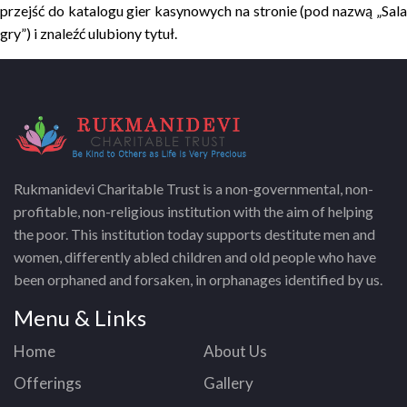
przejść do katalogu gier kasynowych na stronie (pod nazwą „Sala
gry”) i znaleźć ulubiony tytuł.
Rukmanidevi Charitable Trust is a non-governmental, non-
profitable, non-religious institution with the aim of helping
the poor. This institution today supports destitute men and
women, differently abled children and old people who have
been orphaned and forsaken, in orphanages identified by us.
Menu & Links
Home
About Us
Offerings
Gallery