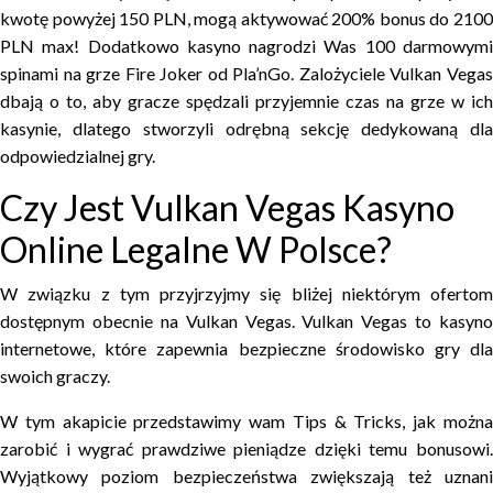
kwotę powyżej 150 PLN, mogą aktywować 200% bonus do 2100
PLN max! Dodatkowo kasyno nagrodzi Was 100 darmowymi
spinami na grze Fire Joker od Pla’nGo. Zalożyciele Vulkan Vegas
dbają o to, aby gracze spędzali przyjemnie czas na grze w ich
kasynie, dlatego stworzyli odrębną sekcję dedykowaną dla
odpowiedzialnej gry.
Czy Jest Vulkan Vegas Kasyno
Online Legalne W Polsce?
W związku z tym przyjrzyjmy się bliżej niektórym ofertom
dostępnym obecnie na Vulkan Vegas. Vulkan Vegas to kasyno
internetowe, które zapewnia bezpieczne środowisko gry dla
swoich graczy.
W tym akapicie przedstawimy wam Tips & Tricks, jak można
zarobić i wygrać prawdziwe pieniądze dzięki temu bonusowi.
Wyjątkowy poziom bezpieczeństwa zwiększają też uznani