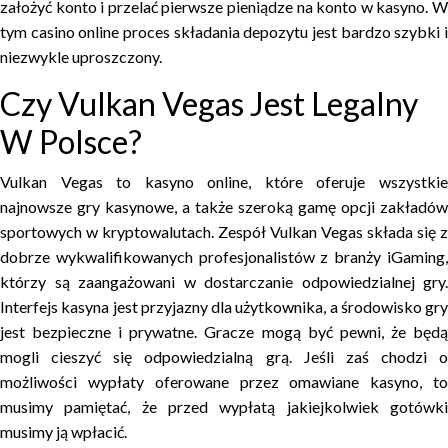
założyć konto i przelać pierwsze pieniądze na konto w kasyno. W
tym casino online proces składania depozytu jest bardzo szybki i
niezwykle uproszczony.
Czy Vulkan Vegas Jest Legalny
W Polsce?
Vulkan Vegas to kasyno online, które oferuje wszystkie
najnowsze gry kasynowe, a także szeroką gamę opcji zakładów
sportowych w kryptowalutach. Zespół Vulkan Vegas składa się z
dobrze wykwalifikowanych profesjonalistów z branży iGaming,
którzy są zaangażowani w dostarczanie odpowiedzialnej gry.
Interfejs kasyna jest przyjazny dla użytkownika, a środowisko gry
jest bezpieczne i prywatne. Gracze mogą być pewni, że będą
mogli cieszyć się odpowiedzialną grą. Jeśli zaś chodzi o
możliwości wypłaty oferowane przez omawiane kasyno, to
musimy pamiętać, że przed wypłatą jakiejkolwiek gotówki
musimy ją wpłacić.