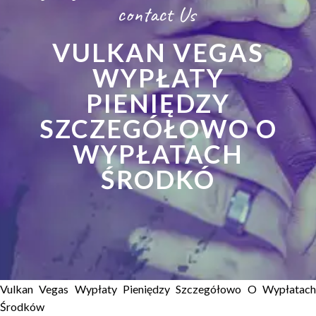
contact Us
VULKAN VEGAS
WYPŁATY
PIENIĘDZY
SZCZEGÓŁOWO O
WYPŁATACH
ŚRODKÓ
Vulkan Vegas Wypłaty Pieniędzy Szczegółowo O Wypłatach
Środków