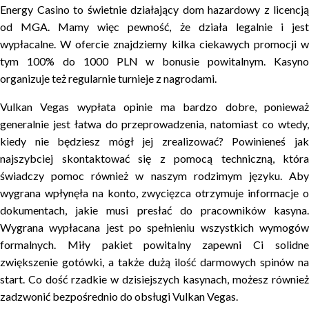
Energy Casino to świetnie działający dom hazardowy z licencją
od MGA. Mamy więc pewność, że działa legalnie i jest
wypłacalne. W ofercie znajdziemy kilka ciekawych promocji w
tym 100% do 1000 PLN w bonusie powitalnym. Kasyno
organizuje też regularnie turnieje z nagrodami.
Vulkan Vegas wypłata opinie ma bardzo dobre, ponieważ
generalnie jest łatwa do przeprowadzenia, natomiast co wtedy,
kiedy nie będziesz mógł jej zrealizować? Powinieneś jak
najszybciej skontaktować się z pomocą techniczną, która
świadczy pomoc również w naszym rodzimym języku. Aby
wygrana wpłynęła na konto, zwycięzca otrzymuje informacje o
dokumentach, jakie musi presłać do pracowników kasyna.
Wygrana wypłacana jest po spełnieniu wszystkich wymogów
formalnych. Miły pakiet powitalny zapewni Ci solidne
zwiększenie gotówki, a także dużą ilość darmowych spinów na
start. Co dość rzadkie w dzisiejszych kasynach, możesz również
zadzwonić bezpośrednio do obsługi Vulkan Vegas.