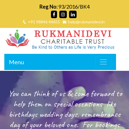
Reg No:
93/2016/BK4
+91 98846 44655
help@rukmanidevi.in
Menu
You can think of us & come forward to
help them on special occasions
like
birthdays wedding days, remembrance
day of your beloved one.
For bookings