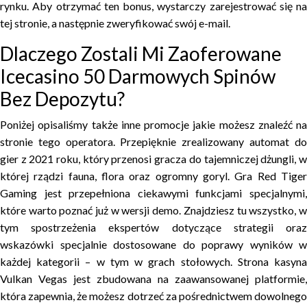
rynku. Aby otrzymać ten bonus, wystarczy zarejestrować się na
tej stronie, a następnie zweryfikować swój e-mail.
Dlaczego Zostali Mi Zaoferowane
Icecasino 50 Darmowych Spinów
Bez Depozytu?
Poniżej opisaliśmy także inne promocje jakie możesz znaleźć na
stronie tego operatora. Przepięknie zrealizowany automat do
gier z 2021 roku, który przenosi gracza do tajemniczej dżungli, w
której rządzi fauna, flora oraz ogromny goryl. Gra Red Tiger
Gaming jest przepełniona ciekawymi funkcjami specjalnymi,
które warto poznać już w wersji demo. Znajdziesz tu wszystko, w
tym spostrzeżenia ekspertów dotyczące strategii oraz
wskazówki specjalnie dostosowane do poprawy wyników w
każdej kategorii – w tym w grach stołowych. Strona kasyna
Vulkan Vegas jest zbudowana na zaawansowanej platformie,
która zapewnia, że możesz dotrzeć za pośrednictwem dowolnego