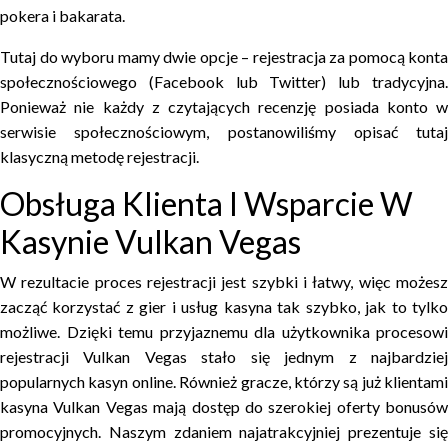
pokera i bakarata.
Tutaj do wyboru mamy dwie opcje – rejestracja za pomocą konta
społecznościowego (Facebook lub Twitter) lub tradycyjna.
Ponieważ nie każdy z czytających recenzję posiada konto w
serwisie społecznościowym, postanowiliśmy opisać tutaj
klasyczną metodę rejestracji.
Obsługa Klienta I Wsparcie W
Kasynie Vulkan Vegas
W rezultacie proces rejestracji jest szybki i łatwy, więc możesz
zacząć korzystać z gier i usług kasyna tak szybko, jak to tylko
możliwe. Dzięki temu przyjaznemu dla użytkownika procesowi
rejestracji Vulkan Vegas stało się jednym z najbardziej
popularnych kasyn online. Również gracze, którzy są już klientami
kasyna Vulkan Vegas mają dostęp do szerokiej oferty bonusów
promocyjnych. Naszym zdaniem najatrakcyjniej prezentuje się