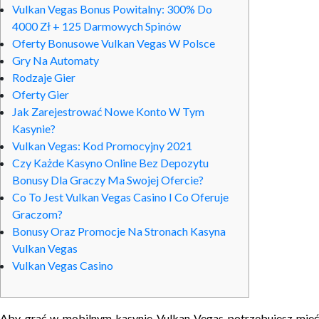
Vulkan Vegas Bonus Powitalny: 300% Do
4000 Zł + 125 Darmowych Spinów
Oferty Bonusowe Vulkan Vegas W Polsce
Gry Na Automaty
Rodzaje Gier
Oferty Gier
Jak Zarejestrować Nowe Konto W Tym
Kasynie?
Vulkan Vegas: Kod Promocyjny 2021
Czy Każde Kasyno Online Bez Depozytu
Bonusy Dla Graczy Ma Swojej Ofercie?
Co To Jest Vulkan Vegas Casino I Co Oferuje
Graczom?
Bonusy Oraz Promocje Na Stronach Kasyna
Vulkan Vegas
Vulkan Vegas Casino
Aby grać w mobilnym kasynie Vulkan Vegas potrzebujesz mieć